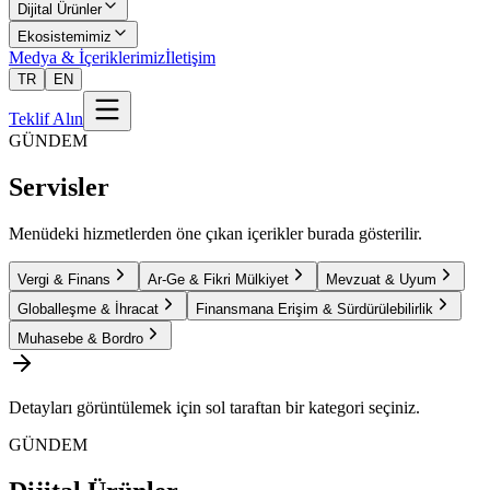
Dijital Ürünler
Ekosistemimiz
Medya & İçeriklerimiz
İletişim
TR
EN
Teklif Alın
GÜNDEM
Servisler
Menüdeki hizmetlerden öne çıkan içerikler burada gösterilir.
Vergi & Finans
Ar-Ge & Fikri Mülkiyet
Mevzuat & Uyum
Globalleşme & İhracat
Finansmana Erişim & Sürdürülebilirlik
Muhasebe & Bordro
Detayları görüntülemek için sol taraftan bir kategori seçiniz.
GÜNDEM