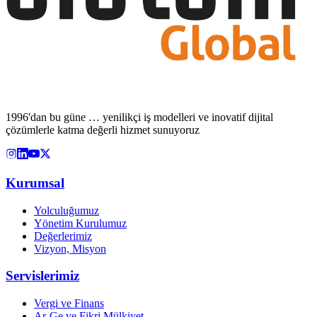
1996'dan bu güne … yenilikçi iş modelleri ve inovatif dijital
çözümlerle katma değerli hizmet sunuyoruz
Kurumsal
Yolculuğumuz
Yönetim Kurulumuz
Değerlerimiz
Vizyon, Misyon
Servislerimiz
Vergi ve Finans
Ar-Ge ve Fikri Mülkiyet