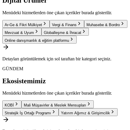
Dijital Ürünler
Menüdeki hizmetlerden öne çıkan içerikler burada gösterilir.
Ar-Ge & Fikri Mülkiyet
Vergi & Finans
Muhasebe & Bordro
Mevzuat & Uyum
Globalleşme & İhracat
Online danışmanlık & eğitim platformu
Detayları görüntülemek için sol taraftan bir kategori seçiniz.
GÜNDEM
Ekosistemimiz
Menüdeki hizmetlerden öne çıkan içerikler burada gösterilir.
KOBİ
Mali Müşavirler & Meslek Mensupları
Stratejik İş Ortağı Programı
Yatırım Ağımız & Girişimcilik