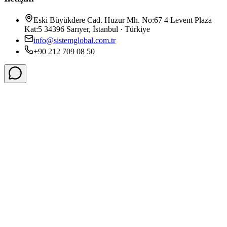
Eski Büyükdere Cad. Huzur Mh. No:67 4 Levent Plaza
Kat:5 34396 Sarıyer, İstanbul · Türkiye
info@sistemglobal.com.tr
+90 212 709 08 50