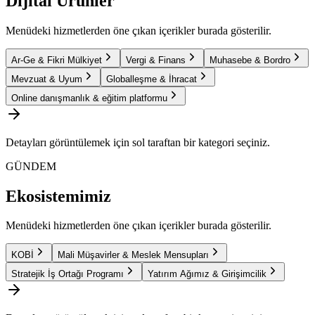
Dijital Ürünler
Menüdeki hizmetlerden öne çıkan içerikler burada gösterilir.
Ar-Ge & Fikri Mülkiyet
Vergi & Finans
Muhasebe & Bordro
Mevzuat & Uyum
Globalleşme & İhracat
Online danışmanlık & eğitim platformu
Detayları görüntülemek için sol taraftan bir kategori seçiniz.
GÜNDEM
Ekosistemimiz
Menüdeki hizmetlerden öne çıkan içerikler burada gösterilir.
KOBİ
Mali Müşavirler & Meslek Mensupları
Stratejik İş Ortağı Programı
Yatırım Ağımız & Girişimcilik