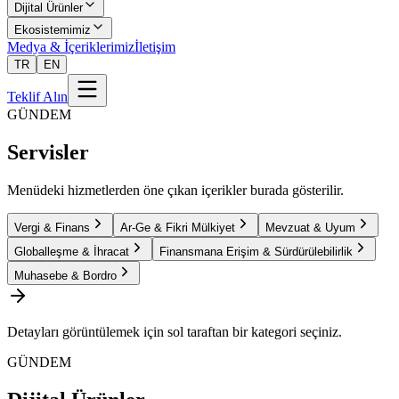
Dijital Ürünler
Ekosistemimiz
Medya & İçeriklerimiz
İletişim
TR
EN
Teklif Alın
GÜNDEM
Servisler
Menüdeki hizmetlerden öne çıkan içerikler burada gösterilir.
Vergi & Finans
Ar-Ge & Fikri Mülkiyet
Mevzuat & Uyum
Globalleşme & İhracat
Finansmana Erişim & Sürdürülebilirlik
Muhasebe & Bordro
Detayları görüntülemek için sol taraftan bir kategori seçiniz.
GÜNDEM