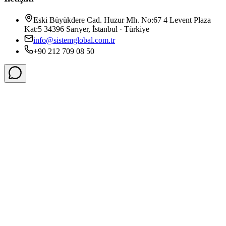
Eski Büyükdere Cad. Huzur Mh. No:67 4 Levent Plaza
Kat:5 34396 Sarıyer, İstanbul · Türkiye
info@sistemglobal.com.tr
+90 212 709 08 50