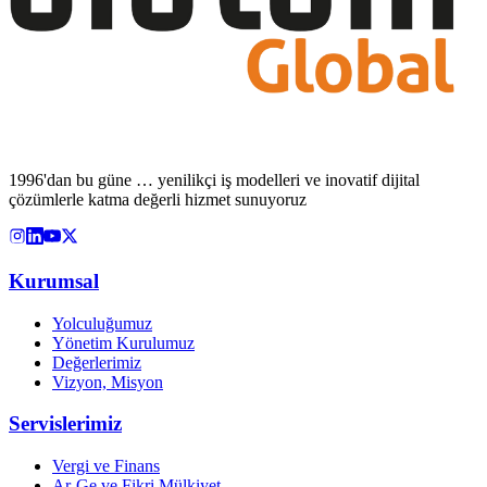
1996'dan bu güne … yenilikçi iş modelleri ve inovatif dijital
çözümlerle katma değerli hizmet sunuyoruz
Kurumsal
Yolculuğumuz
Yönetim Kurulumuz
Değerlerimiz
Vizyon, Misyon
Servislerimiz
Vergi ve Finans
Ar-Ge ve Fikri Mülkiyet