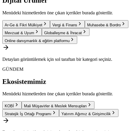
Dijital Ürünler
Menüdeki hizmetlerden öne çıkan içerikler burada gösterilir.
Ar-Ge & Fikri Mülkiyet
Vergi & Finans
Muhasebe & Bordro
Mevzuat & Uyum
Globalleşme & İhracat
Online danışmanlık & eğitim platformu
Detayları görüntülemek için sol taraftan bir kategori seçiniz.
GÜNDEM
Ekosistemimiz
Menüdeki hizmetlerden öne çıkan içerikler burada gösterilir.
KOBİ
Mali Müşavirler & Meslek Mensupları
Stratejik İş Ortağı Programı
Yatırım Ağımız & Girişimcilik