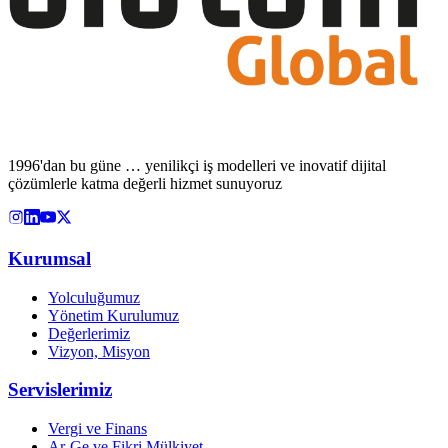
1996'dan bu güne … yenilikçi iş modelleri ve inovatif dijital
çözümlerle katma değerli hizmet sunuyoruz
Kurumsal
Yolculuğumuz
Yönetim Kurulumuz
Değerlerimiz
Vizyon, Misyon
Servislerimiz
Vergi ve Finans
Ar-Ge ve Fikri Mülkiyet