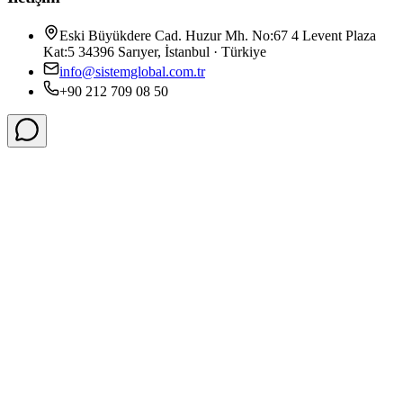
Eski Büyükdere Cad. Huzur Mh. No:67 4 Levent Plaza
Kat:5 34396 Sarıyer, İstanbul · Türkiye
info@sistemglobal.com.tr
+90 212 709 08 50