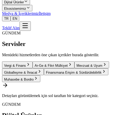
Dijital Ürünler
Ekosistemimiz
Medya & İçeriklerimiz
İletişim
TR
EN
Teklif Alın
GÜNDEM
Servisler
Menüdeki hizmetlerden öne çıkan içerikler burada gösterilir.
Vergi & Finans
Ar-Ge & Fikri Mülkiyet
Mevzuat & Uyum
Globalleşme & İhracat
Finansmana Erişim & Sürdürülebilirlik
Muhasebe & Bordro
Detayları görüntülemek için sol taraftan bir kategori seçiniz.
GÜNDEM