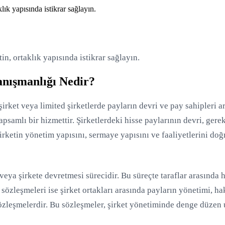
ık yapısında istikrar sağlayın.
n, ortaklık yapısında istikrar sağlayın.
anışmanlığı Nedir?
şirket veya limited şirketlerde payların devri ve pay sahipleri
samlı bir hizmettir. Şirketlerdeki hisse paylarının devri, gere
şirketin yönetim yapısını, sermaye yapısını ve faaliyetlerini doğ
veya şirkete devretmesi sürecidir. Bu süreçte taraflar arasında 
sözleşmeleri ise şirket ortakları arasında payların yönetimi, ha
 sözleşmelerdir. Bu sözleşmeler, şirket yönetiminde denge düzen