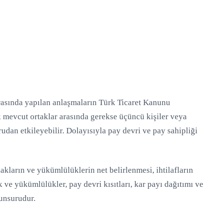
 arasında yapılan anlaşmaların Türk Ticaret Kanunu
k mevcut ortaklar arasında gerekse üçüncü kişiler veya
rudan etkileyebilir. Dolayısıyla pay devri ve pay sahipliği
hakların ve yükümlülüklerin net belirlenmesi, ihtilafların
k ve yükümlülükler, pay devri kısıtları, kar payı dağıtımı ve
 unsurudur.