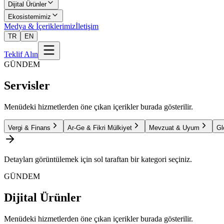
Dijital Ürünler
Ekosistemimiz
Medya & İçeriklerimiz
İletişim
TR
EN
Teklif Alın
GÜNDEM
Servisler
Menüdeki hizmetlerden öne çıkan içerikler burada gösterilir.
Vergi & Finans
Ar-Ge & Fikri Mülkiyet
Mevzuat & Uyum
Gl
Detayları görüntülemek için sol taraftan bir kategori seçiniz.
GÜNDEM
Dijital Ürünler
Menüdeki hizmetlerden öne çıkan içerikler burada gösterilir.