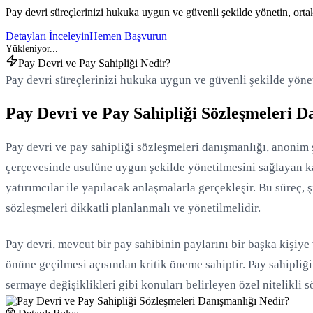
Pay devri süreçlerinizi hukuka uygun ve güvenli şekilde yönetin, ortakl
Detayları İnceleyin
Hemen Başvurun
Pay Devri ve Pay Sahipliği Nedir?
Pay devri süreçlerinizi hukuka uygun ve güvenli şekilde yöneti
Pay Devri ve Pay Sahipliği Sözleşmeleri D
Pay devri ve pay sahipliği sözleşmeleri danışmanlığı, anonim 
çerçevesinde usulüne uygun şekilde yönetilmesini sağlayan kap
yatırımcılar ile yapılacak anlaşmalarla gerçekleşir. Bu süreç, 
sözleşmeleri dikkatli planlanmalı ve yönetilmelidir.
Pay devri, mevcut bir pay sahibinin paylarını bir başka kişiye 
önüne geçilmesi açısından kritik öneme sahiptir. Pay sahipliği 
sermaye değişiklikleri gibi konuları belirleyen özel nitelikli
Yükleniyor...