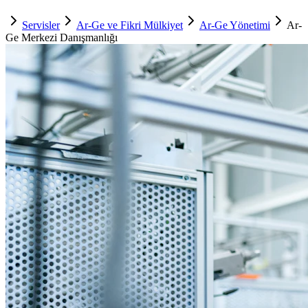
Servisler
Ar-Ge ve Fikri Mülkiyet
Ar-Ge Yönetimi
Ar-
Ge Merkezi Danışmanlığı