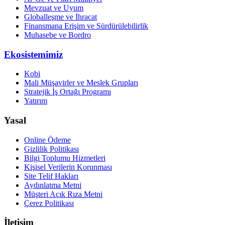
Mevzuat ve Uyum
Globalleşme ve İhracat
Finansmana Erişim ve Sürdürülebilirlik
Muhasebe ve Bordro
Ekosistemimiz
Kobi
Mali Müşavirler ve Meslek Grupları
Stratejik İş Ortağı Programı
Yatırım
Yasal
Online Ödeme
Gizlilik Politikası
Bilgi Toplumu Hizmetleri
Kişisel Verilerin Korunması
Site Telif Hakları
Aydınlatma Metni
Müşteri Açık Rıza Metni
Çerez Politikası
İletişim