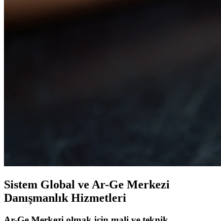
Sistem Global ve Ar-Ge Merkezi
Danışmanlık Hizmetleri
Ar-Ge Merkezi olmak için mali ve teknik