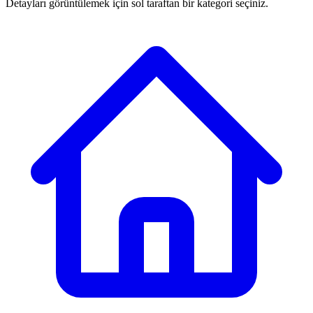
Detayları görüntülemek için sol taraftan bir kategori seçiniz.