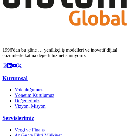
1996'dan bu güne … yenilikçi iş modelleri ve inovatif dijital
çözümlerle katma değerli hizmet sunuyoruz
Kurumsal
Yolculuğumuz
Yönetim Kurulumuz
Değerlerimiz
Vizyon, Misyon
Servislerimiz
Vergi ve Finans
Ar-Ge ve Fikri Mülkiyet