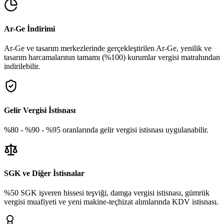
Ar-Ge İndirimi
Ar-Ge ve tasarım merkezlerinde gerçekleştirilen Ar-Ge, yenilik ve
tasarım harcamalarının tamamı (%100) kurumlar vergisi matrahından
indirilebilir.
Gelir Vergisi İstisnası
%80 - %90 - %95 oranlarında gelir vergisi istisnası uygulanabilir.
SGK ve Diğer İstisnalar
%50 SGK işveren hissesi teşviği, damga vergisi istisnası, gümrük
vergisi muafiyeti ve yeni makine-teçhizat alımlarında KDV istisnası.