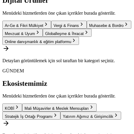
Dijital Ürünler
Menüdeki hizmetlerden öne çıkan içerikler burada gösterilir.
Ar-Ge & Fikri Mülkiyet
Vergi & Finans
Muhasebe & Bordro
Mevzuat & Uyum
Globalleşme & İhracat
Online danışmanlık & eğitim platformu
Detayları görüntülemek için sol taraftan bir kategori seçiniz.
GÜNDEM
Ekosistemimiz
Menüdeki hizmetlerden öne çıkan içerikler burada gösterilir.
KOBİ
Mali Müşavirler & Meslek Mensupları
Stratejik İş Ortağı Programı
Yatırım Ağımız & Girişimcilik