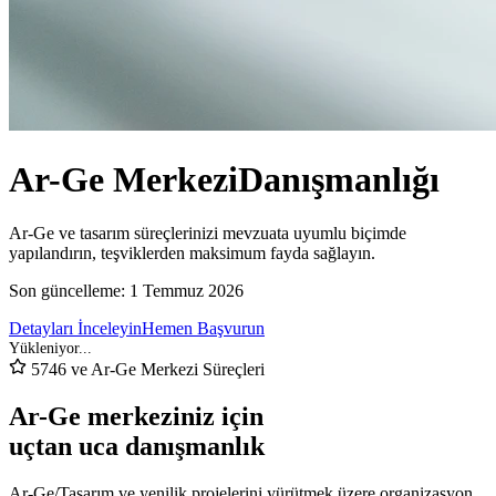
Ar-Ge Merkezi
Danışmanlığı
Ar-Ge ve tasarım süreçlerinizi mevzuata uyumlu biçimde
yapılandırın, teşviklerden maksimum fayda sağlayın.
Son güncelleme:
1 Temmuz 2026
Detayları İnceleyin
Hemen Başvurun
5746 ve Ar-Ge Merkezi Süreçleri
Ar-Ge merkeziniz için
uçtan uca danışmanlık
Ar-Ge/Tasarım ve yenilik projelerini yürütmek üzere organizasyon