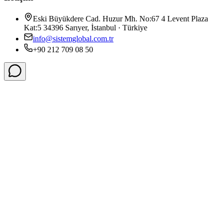
Eski Büyükdere Cad. Huzur Mh. No:67 4 Levent Plaza
Kat:5 34396 Sarıyer, İstanbul · Türkiye
info@sistemglobal.com.tr
+90 212 709 08 50