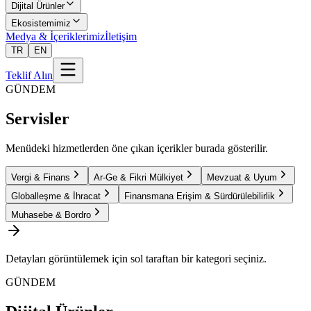
Dijital Ürünler
Ekosistemimiz
Medya & İçeriklerimiz
İletişim
TR
EN
Teklif Alın
GÜNDEM
Servisler
Menüdeki hizmetlerden öne çıkan içerikler burada gösterilir.
Vergi & Finans
Ar-Ge & Fikri Mülkiyet
Mevzuat & Uyum
Globalleşme & İhracat
Finansmana Erişim & Sürdürülebilirlik
Muhasebe & Bordro
Detayları görüntülemek için sol taraftan bir kategori seçiniz.
GÜNDEM