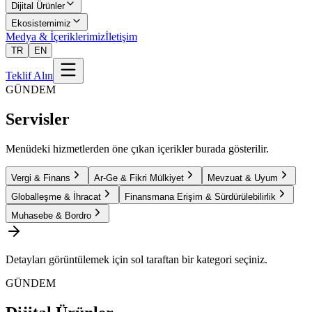
Dijital Ürünler
Ekosistemimiz
Medya & İçeriklerimiz
İletişim
TR
EN
Teklif Alın
GÜNDEM
Servisler
Menüdeki hizmetlerden öne çıkan içerikler burada gösterilir.
Vergi & Finans
Ar-Ge & Fikri Mülkiyet
Mevzuat & Uyum
Globalleşme & İhracat
Finansmana Erişim & Sürdürülebilirlik
Muhasebe & Bordro
Detayları görüntülemek için sol taraftan bir kategori seçiniz.
GÜNDEM