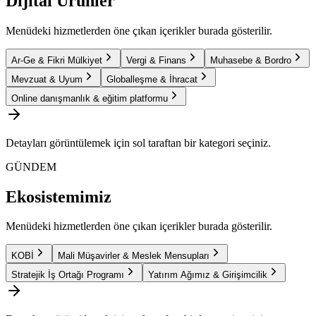
Dijital Ürünler
Menüdeki hizmetlerden öne çıkan içerikler burada gösterilir.
Ar-Ge & Fikri Mülkiyet
Vergi & Finans
Muhasebe & Bordro
Mevzuat & Uyum
Globalleşme & İhracat
Online danışmanlık & eğitim platformu
Detayları görüntülemek için sol taraftan bir kategori seçiniz.
GÜNDEM
Ekosistemimiz
Menüdeki hizmetlerden öne çıkan içerikler burada gösterilir.
KOBİ
Mali Müşavirler & Meslek Mensupları
Stratejik İş Ortağı Programı
Yatırım Ağımız & Girişimcilik