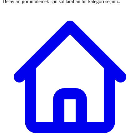
Detayları görüntülemek için sol taraftan bir kategori seçiniz.