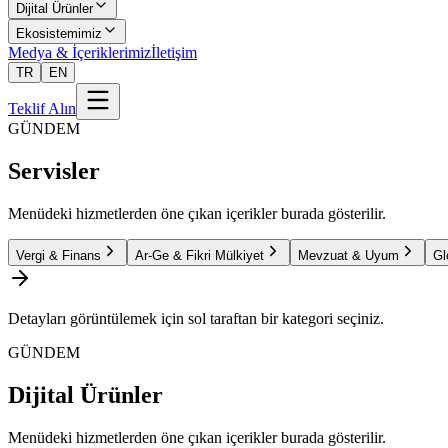
Dijital Ürünler
Ekosistemimiz
Medya & İçeriklerimiz
İletişim
TR
EN
Teklif Alın
GÜNDEM
Servisler
Menüdeki hizmetlerden öne çıkan içerikler burada gösterilir.
Vergi & Finans
Ar-Ge & Fikri Mülkiyet
Mevzuat & Uyum
Gl
Detayları görüntülemek için sol taraftan bir kategori seçiniz.
GÜNDEM
Dijital Ürünler
Menüdeki hizmetlerden öne çıkan içerikler burada gösterilir.