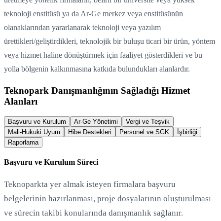
teknoloji enstitüsü ya da Ar-Ge merkez veya enstitüsünün
olanaklarından yararlanarak teknoloji veya yazılım
ürettikleri/geliştirdikleri, teknolojik bir buluşu ticari bir ürün, yöntem
veya hizmet haline dönüştürmek için faaliyet gösterdikleri ve bu
yolla bölgenin kalkınmasına katkıda bulundukları alanlardır.
Teknopark Danışmanlığının Sağladığı Hizmet
Alanları
Başvuru ve Kurulum
Ar-Ge Yönetimi
Vergi ve Teşvik
Mali-Hukuki Uyum
Hibe Destekleri
Personel ve SGK
İşbirliği
Raporlama
Başvuru ve Kurulum Süreci
Teknoparkta yer almak isteyen firmalara başvuru
belgelerinin hazırlanması, proje dosyalarının oluşturulması
ve sürecin takibi konularında danışmanlık sağlanır.