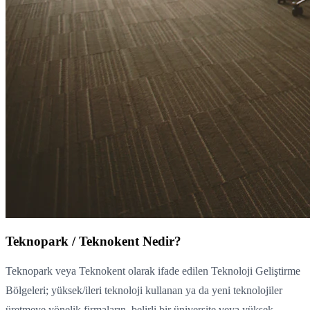
Teknopark / Teknokent Nedir?
Teknopark veya Teknokent olarak ifade edilen Teknoloji Geliştirme
Bölgeleri; yüksek/ileri teknoloji kullanan ya da yeni teknolojiler
üretmeye yönelik firmaların, belirli bir üniversite veya yüksek