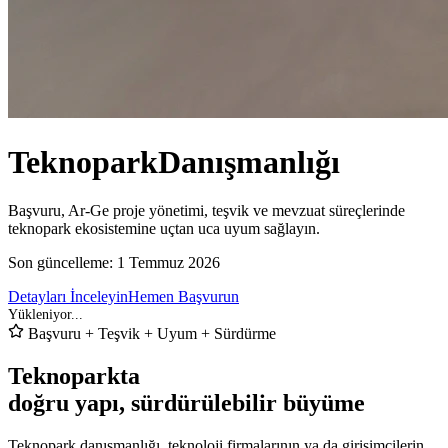
Teknopark
Danışmanlığı
Başvuru, Ar-Ge proje yönetimi, teşvik ve mevzuat süreçlerinde
teknopark ekosistemine uçtan uca uyum sağlayın.
Son güncelleme:
1 Temmuz 2026
Detayları İnceleyin
Hemen Başvurun
Başvuru + Teşvik + Uyum + Sürdürme
Teknoparkta
doğru yapı, sürdürülebilir büyüme
Teknopark danışmanlığı, teknoloji firmalarının ya da girişimcilerin