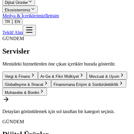
Dijital Ürünler
Ekosistemimiz
Medya & İçeriklerimiz
İletişim
TR
EN
Teklif Alın
GÜNDEM
Servisler
Menüdeki hizmetlerden öne çıkan içerikler burada gösterilir.
Vergi & Finans
Ar-Ge & Fikri Mülkiyet
Mevzuat & Uyum
Globalleşme & İhracat
Finansmana Erişim & Sürdürülebilirlik
Muhasebe & Bordro
Detayları görüntülemek için sol taraftan bir kategori seçiniz.
GÜNDEM