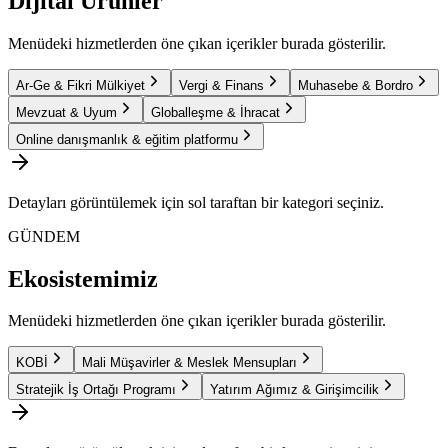
Dijital Ürünler
Menüdeki hizmetlerden öne çıkan içerikler burada gösterilir.
Ar-Ge & Fikri Mülkiyet
Vergi & Finans
Muhasebe & Bordro
Mevzuat & Uyum
Globalleşme & İhracat
Online danışmanlık & eğitim platformu
Detayları görüntülemek için sol taraftan bir kategori seçiniz.
GÜNDEM
Ekosistemimiz
Menüdeki hizmetlerden öne çıkan içerikler burada gösterilir.
KOBİ
Mali Müşavirler & Meslek Mensupları
Stratejik İş Ortağı Programı
Yatırım Ağımız & Girişimcilik