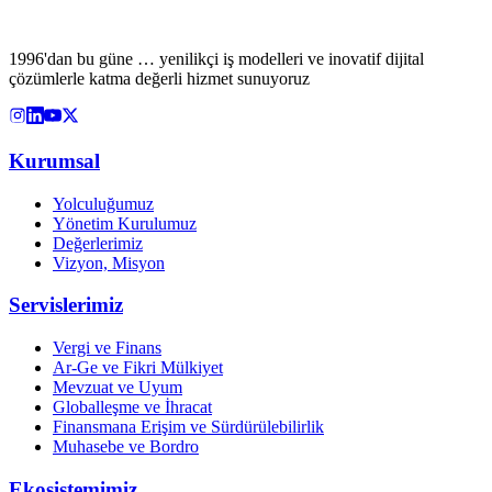
1996'dan bu güne … yenilikçi iş modelleri ve inovatif dijital
çözümlerle katma değerli hizmet sunuyoruz
Kurumsal
Yolculuğumuz
Yönetim Kurulumuz
Değerlerimiz
Vizyon, Misyon
Servislerimiz
Vergi ve Finans
Ar-Ge ve Fikri Mülkiyet
Mevzuat ve Uyum
Globalleşme ve İhracat
Finansmana Erişim ve Sürdürülebilirlik
Muhasebe ve Bordro
Ekosistemimiz