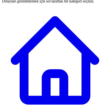
Detayları görüntülemek için sol taraftan bir kategori seçiniz.