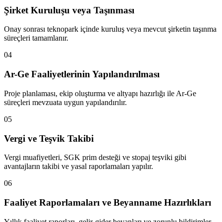
Şirket Kuruluşu veya Taşınması
Onay sonrası teknopark içinde kuruluş veya mevcut şirketin taşınma
süreçleri tamamlanır.
04
Ar-Ge Faaliyetlerinin Yapılandırılması
Proje planlaması, ekip oluşturma ve altyapı hazırlığı ile Ar-Ge
süreçleri mevzuata uygun yapılandırılır.
05
Vergi ve Teşvik Takibi
Vergi muafiyetleri, SGK prim desteği ve stopaj teşviki gibi
avantajların takibi ve yasal raporlamaları yapılır.
06
Faaliyet Raporlamaları ve Beyanname Hazırlıkları
Yıllık faaliyet raporları, gelir-gider beyanları ve zorunlu bildirimler