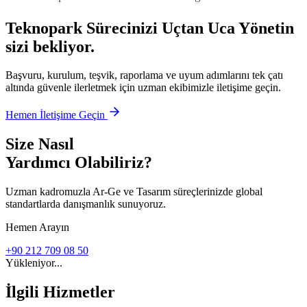
Teknopark Sürecinizi Uçtan Uca Yönetin
sizi bekliyor.
Başvuru, kurulum, teşvik, raporlama ve uyum adımlarını tek çatı
altında güvenle ilerletmek için uzman ekibimizle iletişime geçin.
Hemen İletişime Geçin
Size Nasıl
Yardımcı Olabiliriz?
Uzman kadromuzla Ar-Ge ve Tasarım süreçlerinizde global
standartlarda danışmanlık sunuyoruz.
Hemen Arayın
+90 212 709 08 50
Yükleniyor...
İlgili Hizmetler