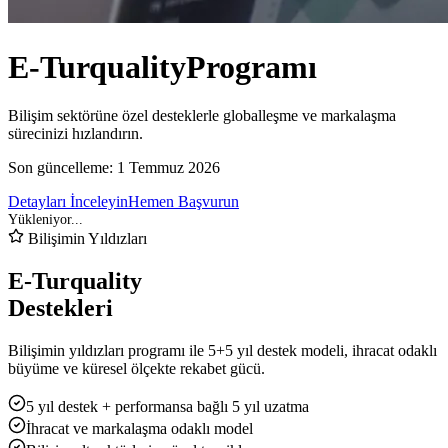
E-Turquality
Programı
Bilişim sektörüne özel desteklerle globalleşme ve markalaşma
sürecinizi hızlandırın.
Son güncelleme:
1 Temmuz 2026
Detayları İnceleyin
Hemen Başvurun
Bilişimin Yıldızları
E-Turquality
Destekleri
Bilişimin yıldızları programı ile 5+5 yıl destek modeli, ihracat odaklı
büyüme ve küresel ölçekte rekabet gücü.
5 yıl destek + performansa bağlı 5 yıl uzatma
İhracat ve markalaşma odaklı model