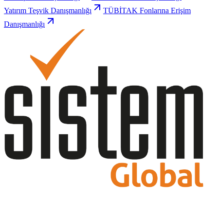
Yatırım Teşvik Danışmanlığı
TÜBİTAK Fonlarına Erişim
Danışmanlığı