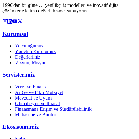
1996'dan bu güne … yenilikçi iş modelleri ve inovatif dijital
çözümlerle katma değerli hizmet sunuyoruz
Kurumsal
Yolculuğumuz
Yönetim Kurulumuz
Değerlerimiz
Vizyon, Misyon
Servislerimiz
Vergi ve Finans
Ar-Ge ve Fikri Mülkiyet
Mevzuat ve Uyum
Globalleşme ve İhracat
Finansmana Erişim ve Sürdürülebilirlik
Muhasebe ve Bordro
Ekosistemimiz
Kobi