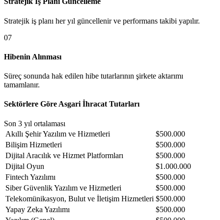
Stratejik İş Planı Güncelleme
Stratejik iş planı her yıl güncellenir ve performans takibi yapılır.
0
7
Hibenin Alınması
Süreç sonunda hak edilen hibe tutarlarının şirkete aktarımı
tamamlanır.
Sektörlere Göre Asgari İhracat Tutarları
Son 3 yıl ortalaması
Akıllı Şehir Yazılım ve Hizmetleri
$500.000
Bilişim Hizmetleri
$500.000
Dijital Aracılık ve Hizmet Platformları
$500.000
Dijital Oyun
$1.000.000
Fintech Yazılımı
$500.000
Siber Güvenlik Yazılım ve Hizmetleri
$500.000
Telekomünikasyon, Bulut ve İletişim Hizmetleri
$500.000
Yapay Zeka Yazılımı
$500.000