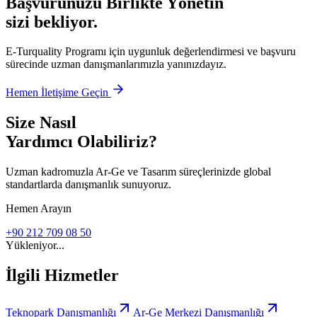
Başvurunuzu Birlikte Yönetin
sizi bekliyor.
E-Turquality Programı için uygunluk değerlendirmesi ve başvuru
sürecinde uzman danışmanlarımızla yanınızdayız.
Hemen İletişime Geçin
Size Nasıl
Yardımcı Olabiliriz?
Uzman kadromuzla Ar-Ge ve Tasarım süreçlerinizde global
standartlarda danışmanlık sunuyoruz.
Hemen Arayın
+90 212 709 08 50
Yükleniyor...
İlgili Hizmetler
Teknopark Danışmanlığı
Ar-Ge Merkezi Danışmanlığı