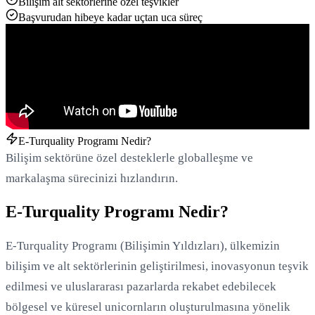
Bilişim alt sektörlerine özel teşvikler
Başvurudan hibeye kadar uçtan uca süreç
Yükleniyor...
E-Turquality Programı Nedir?
Bilişim sektörüne özel desteklerle globalleşme ve
markalaşma sürecinizi hızlandırın.
E-Turquality Programı Nedir?
E-Turquality Programı (Bilişimin Yıldızları), ülkemizin
bilişim ve alt sektörlerinin geliştirilmesi, inovasyonun teşvik
edilmesi ve uluslararası pazarlarda rekabet edebilecek
bölgesel ve küresel unicornların oluşturulmasına yönelik