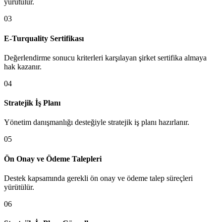
yürütülür.
0
3
E-Turquality Sertifikası
Değerlendirme sonucu kriterleri karşılayan şirket sertifika almaya
hak kazanır.
0
4
Stratejik İş Planı
Yönetim danışmanlığı desteğiyle stratejik iş planı hazırlanır.
0
5
Ön Onay ve Ödeme Talepleri
Destek kapsamında gerekli ön onay ve ödeme talep süreçleri
yürütülür.
0
6