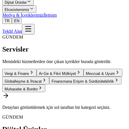
Dijital Ürünler
Ekosistemimiz
Medya & İçeriklerimiz
İletişim
TR
EN
Teklif Alın
GÜNDEM
Servisler
Menüdeki hizmetlerden öne çıkan içerikler burada gösterilir.
Vergi & Finans
Ar-Ge & Fikri Mülkiyet
Mevzuat & Uyum
Globalleşme & İhracat
Finansmana Erişim & Sürdürülebilirlik
Muhasebe & Bordro
Detayları görüntülemek için sol taraftan bir kategori seçiniz.
GÜNDEM