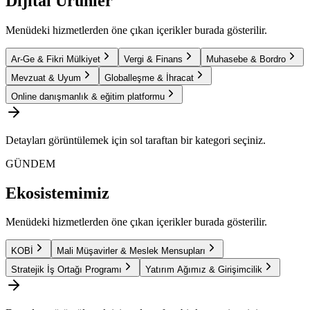
Dijital Ürünler
Menüdeki hizmetlerden öne çıkan içerikler burada gösterilir.
Ar-Ge & Fikri Mülkiyet
Vergi & Finans
Muhasebe & Bordro
Mevzuat & Uyum
Globalleşme & İhracat
Online danışmanlık & eğitim platformu
Detayları görüntülemek için sol taraftan bir kategori seçiniz.
GÜNDEM
Ekosistemimiz
Menüdeki hizmetlerden öne çıkan içerikler burada gösterilir.
KOBİ
Mali Müşavirler & Meslek Mensupları
Stratejik İş Ortağı Programı
Yatırım Ağımız & Girişimcilik