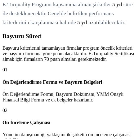
E-Turquality Programı kapsamına alınan şirketler
5 yıl
süre
ile desteklenecektir. Genelde belirtilen performans
kriterlerinin karşılanması halinde
5 yıl
uzatılabilecektir.
Başvuru Süreci
Başvuru kriterlerini tamamlayan firmalar program öncelik kriterleri
ve başvuru formuna göre puan alacaklardır. E-Turquality Sertifikası
almak için firmaların 70 puan almaları gerekmektedir.
0
1
Ön Değerlendirme Formu ve Başvuru Belgeleri
Ön Değerlendirme Formu, Başvuru Dokümanı, YMM Onaylı
Finansal Bilgi Formu ve ek belgeler hazırlanır.
0
2
Ön İnceleme Çalışması
Yönetim danışmanlığı yaklaşımı ile şirketin ön inceleme çalışması