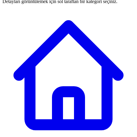
Detayları görüntülemek için sol taraftan bir kategori seçiniz.