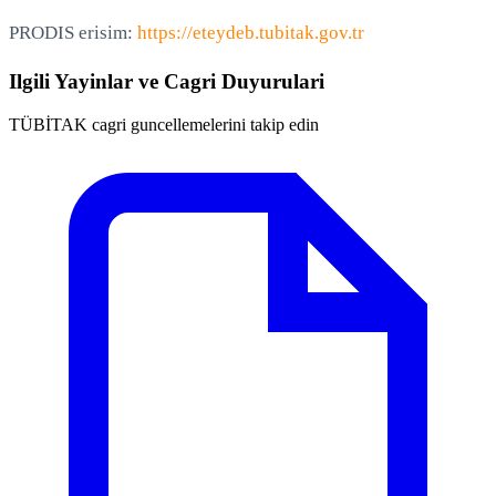
PRODIS erisim:
https://eteydeb.tubitak.gov.tr
Ilgili Yayinlar ve Cagri Duyurulari
TÜBİTAK cagri guncellemelerini takip edin