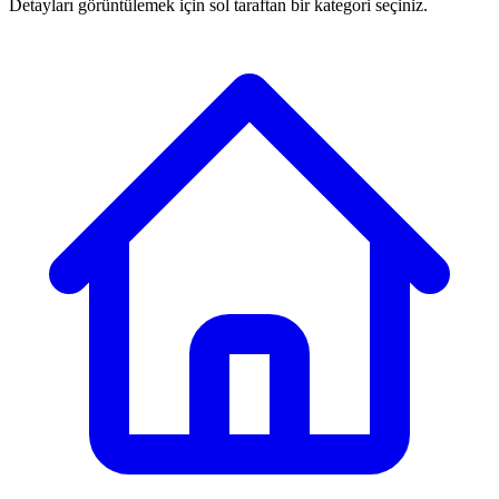
Detayları görüntülemek için sol taraftan bir kategori seçiniz.