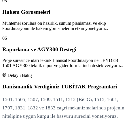
05
Hakem Gorusmeleri
Muhtemel sorulara on hazirlik, sunum planlamasi ve ekip
koordinasyonu ile hakem gorusmelerini etkin yonetiyoruz.
06
Raporlama ve AGY300 Destegi
Proje suresince idari-teknik-finansal koordinasyon ile TEYDEB
1501 AGY300 teknik rapor ve gider formlarinda destek veriyoruz.
Detaylı Bakış
Danismanlik Verdigimiz TÜBİTAK Programlari
1501, 1505, 1507, 1509, 1511, 1512 (BiGG), 1515, 1601,
1707, 1831, 1832 ve 1833 cagri mekanizmalarinda projenin
niteligine uygun kurgu ile basvuru surecini yonetiyoruz.