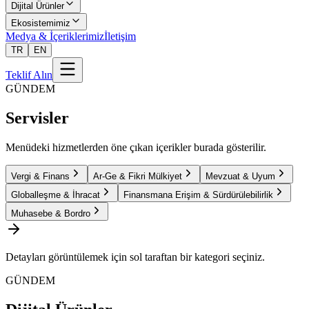
Dijital Ürünler
Ekosistemimiz
Medya & İçeriklerimiz
İletişim
TR
EN
Teklif Alın
GÜNDEM
Servisler
Menüdeki hizmetlerden öne çıkan içerikler burada gösterilir.
Vergi & Finans
Ar-Ge & Fikri Mülkiyet
Mevzuat & Uyum
Globalleşme & İhracat
Finansmana Erişim & Sürdürülebilirlik
Muhasebe & Bordro
Detayları görüntülemek için sol taraftan bir kategori seçiniz.
GÜNDEM