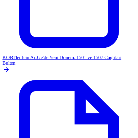
KOBI'ler Icin Ar-Ge'de Yeni Donem: 1501 ve 1507 Cagrilari
Bulten