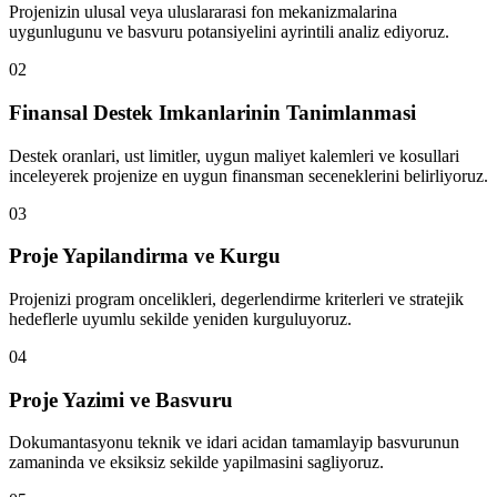
Projenizin ulusal veya uluslararasi fon mekanizmalarina
uygunlugunu ve basvuru potansiyelini ayrintili analiz ediyoruz.
02
Finansal Destek Imkanlarinin Tanimlanmasi
Destek oranlari, ust limitler, uygun maliyet kalemleri ve kosullari
inceleyerek projenize en uygun finansman seceneklerini belirliyoruz.
03
Proje Yapilandirma ve Kurgu
Projenizi program oncelikleri, degerlendirme kriterleri ve stratejik
hedeflerle uyumlu sekilde yeniden kurguluyoruz.
04
Proje Yazimi ve Basvuru
Dokumantasyonu teknik ve idari acidan tamamlayip basvurunun
zamaninda ve eksiksiz sekilde yapilmasini sagliyoruz.