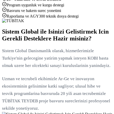
Program uygunluk ve kurgu destegi
Basvuru ve hakem surec yonetimi
Raporlama ve AGY300 teknik dosya destegi
Yükleniyor...
Sistem Global ile Isinizi Gelistirmek Icin
Gerekli Desteklere Hazir misiniz?
Sistem Global Danismanlik olarak, hizmetlerimizle
Turkiye'nin gelecegine yatirim yapmak isteyen KOBI basta
olmak uzere her olcekteki sanayi kuruluslarinin yanindayiz.
Uzman ve tecrubeli ekibimizle Ar-Ge ve inovasyon
ekosisteminin gelisimine katki sagliyor; ulusal hibe ve
tesvik programlarina basvuruda 20 yili asan tecrubemizle
TÜBİTAK TEYDEB proje basvuru sureclerinizi profesyonel
sekilde yonetiyoruz.