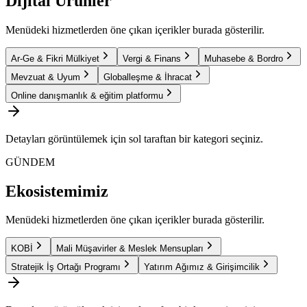
Dijital Ürünler
Menüdeki hizmetlerden öne çıkan içerikler burada gösterilir.
Ar-Ge & Fikri Mülkiyet
Vergi & Finans
Muhasebe & Bordro
Mevzuat & Uyum
Globalleşme & İhracat
Online danışmanlık & eğitim platformu
Detayları görüntülemek için sol taraftan bir kategori seçiniz.
GÜNDEM
Ekosistemimiz
Menüdeki hizmetlerden öne çıkan içerikler burada gösterilir.
KOBİ
Mali Müşavirler & Meslek Mensupları
Stratejik İş Ortağı Programı
Yatırım Ağımız & Girişimcilik