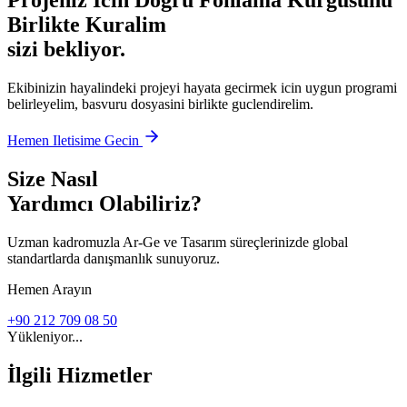
Projeniz Icin Dogru Fonlama Kurgusunu
Birlikte Kuralim
sizi bekliyor.
Ekibinizin hayalindeki projeyi hayata gecirmek icin uygun programi
belirleyelim, basvuru dosyasini birlikte guclendirelim.
Hemen Iletisime Gecin
Size Nasıl
Yardımcı Olabiliriz?
Uzman kadromuzla Ar-Ge ve Tasarım süreçlerinizde global
standartlarda danışmanlık sunuyoruz.
Hemen Arayın
+90 212 709 08 50
Yükleniyor...
İlgili Hizmetler