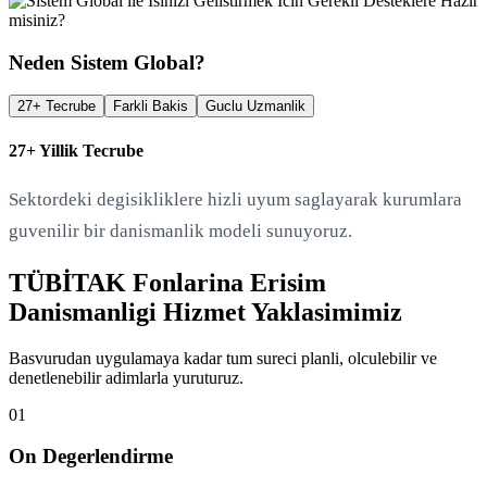
Neden Sistem Global?
27+ Tecrube
Farkli Bakis
Guclu Uzmanlik
27+ Yillik Tecrube
Sektordeki degisikliklere hizli uyum saglayarak kurumlara
guvenilir bir danismanlik modeli sunuyoruz.
TÜBİTAK Fonlarina Erisim
Danismanligi Hizmet Yaklasimimiz
Basvurudan uygulamaya kadar tum sureci planli, olculebilir ve
denetlenebilir adimlarla yuruturuz.
01
On Degerlendirme