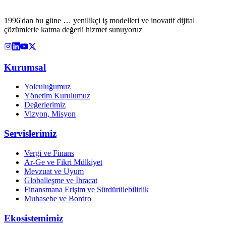
1996'dan bu güne … yenilikçi iş modelleri ve inovatif dijital
çözümlerle katma değerli hizmet sunuyoruz
Kurumsal
Yolculuğumuz
Yönetim Kurulumuz
Değerlerimiz
Vizyon, Misyon
Servislerimiz
Vergi ve Finans
Ar-Ge ve Fikri Mülkiyet
Mevzuat ve Uyum
Globalleşme ve İhracat
Finansmana Erişim ve Sürdürülebilirlik
Muhasebe ve Bordro
Ekosistemimiz