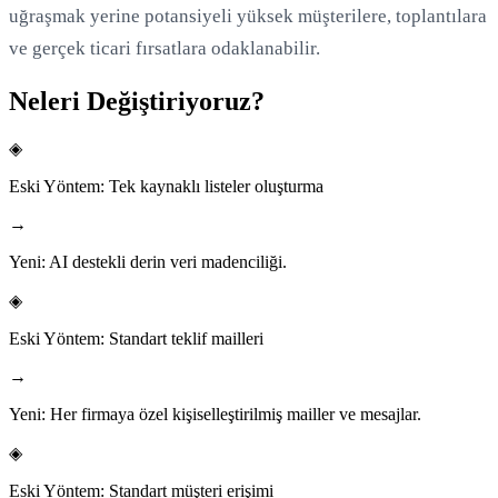
uğraşmak yerine potansiyeli yüksek müşterilere, toplantılara
ve gerçek ticari fırsatlara odaklanabilir.
Neleri Değiştiriyoruz?
◈
Eski Yöntem:
Tek kaynaklı listeler oluşturma
→
Yeni:
AI destekli derin veri madenciliği.
◈
Eski Yöntem:
Standart teklif mailleri
→
Yeni:
Her firmaya özel kişiselleştirilmiş mailler ve mesajlar.
◈
Eski Yöntem:
Standart müşteri erişimi