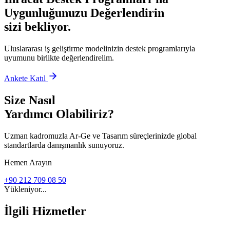
Uygunluğunuzu Değerlendirin
sizi bekliyor.
Uluslararası iş geliştirme modelinizin destek programlarıyla
uyumunu birlikte değerlendirelim.
Ankete Katıl
Size Nasıl
Yardımcı Olabiliriz?
Uzman kadromuzla Ar-Ge ve Tasarım süreçlerinizde global
standartlarda danışmanlık sunuyoruz.
Hemen Arayın
+90 212 709 08 50
Yükleniyor...
İlgili Hizmetler