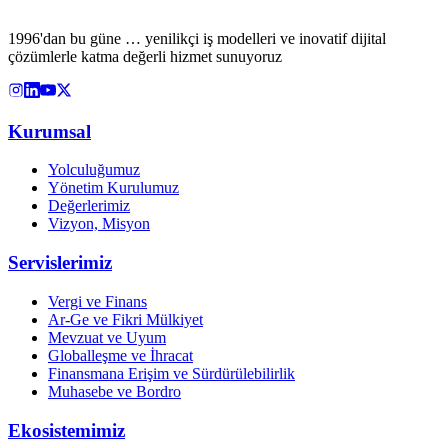
1996'dan bu güne … yenilikçi iş modelleri ve inovatif dijital
çözümlerle katma değerli hizmet sunuyoruz
Kurumsal
Yolculuğumuz
Yönetim Kurulumuz
Değerlerimiz
Vizyon, Misyon
Servislerimiz
Vergi ve Finans
Ar-Ge ve Fikri Mülkiyet
Mevzuat ve Uyum
Globalleşme ve İhracat
Finansmana Erişim ve Sürdürülebilirlik
Muhasebe ve Bordro
Ekosistemimiz