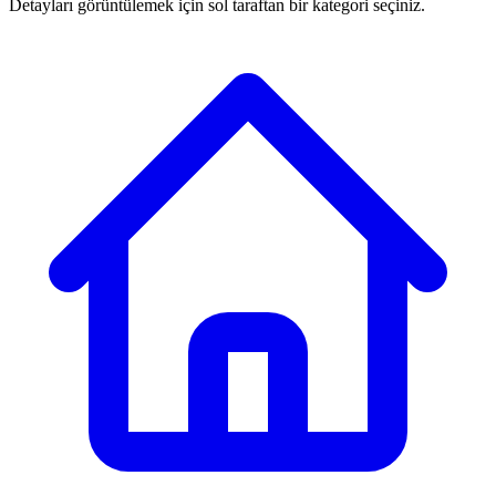
Detayları görüntülemek için sol taraftan bir kategori seçiniz.