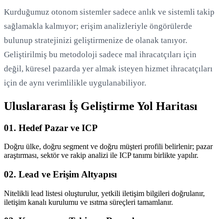
Kurduğumuz otonom sistemler sadece anlık ve sistemli takip
sağlamakla kalmıyor; erişim analizleriyle öngörülerde
bulunup stratejinizi geliştirmenize de olanak tanıyor.
Geliştirilmiş bu metodoloji sadece mal ihracatçıları için
değil, küresel pazarda yer almak isteyen hizmet ihracatçıları
için de aynı verimlilikle uygulanabiliyor.
Uluslararası İş Geliştirme Yol Haritası
01. Hedef Pazar ve ICP
Doğru ülke, doğru segment ve doğru müşteri profili belirlenir; pazar
araştırması, sektör ve rakip analizi ile ICP tanımı birlikte yapılır.
02. Lead ve Erişim Altyapısı
Nitelikli lead listesi oluşturulur, yetkili iletişim bilgileri doğrulanır,
iletişim kanalı kurulumu ve ısıtma süreçleri tamamlanır.