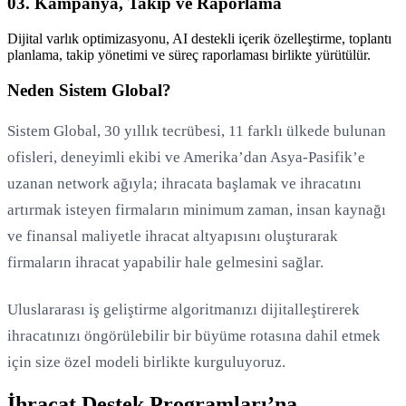
03. Kampanya, Takip ve Raporlama
Dijital varlık optimizasyonu, AI destekli içerik özelleştirme, toplantı
planlama, takip yönetimi ve süreç raporlaması birlikte yürütülür.
Neden Sistem Global?
Sistem Global, 30 yıllık tecrübesi, 11 farklı ülkede bulunan
ofisleri, deneyimli ekibi ve Amerika’dan Asya-Pasifik’e
uzanan network ağıyla; ihracata başlamak ve ihracatını
artırmak isteyen firmaların minimum zaman, insan kaynağı
ve finansal maliyetle ihracat altyapısını oluşturarak
firmaların ihracat yapabilir hale gelmesini sağlar.
Uluslararası iş geliştirme algoritmanızı dijitalleştirerek
ihracatınızı öngörülebilir bir büyüme rotasına dahil etmek
için size özel modeli birlikte kurguluyoruz.
İhracat Destek Programları’na