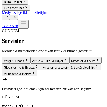
Dijital Ürünler
Ekosistemimiz
Medya & İçeriklerimiz
İletişim
TR
EN
Teklif Alın
GÜNDEM
Servisler
Menüdeki hizmetlerden öne çıkan içerikler burada gösterilir.
Vergi & Finans
Ar-Ge & Fikri Mülkiyet
Mevzuat & Uyum
Globalleşme & İhracat
Finansmana Erişim & Sürdürülebilirlik
Muhasebe & Bordro
Detayları görüntülemek için sol taraftan bir kategori seçiniz.
GÜNDEM