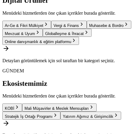
Dijital Ürünler
Menüdeki hizmetlerden öne çıkan içerikler burada gösterilir.
Ar-Ge & Fikri Mülkiyet
Vergi & Finans
Muhasebe & Bordro
Mevzuat & Uyum
Globalleşme & İhracat
Online danışmanlık & eğitim platformu
Detayları görüntülemek için sol taraftan bir kategori seçiniz.
GÜNDEM
Ekosistemimiz
Menüdeki hizmetlerden öne çıkan içerikler burada gösterilir.
KOBİ
Mali Müşavirler & Meslek Mensupları
Stratejik İş Ortağı Programı
Yatırım Ağımız & Girişimcilik