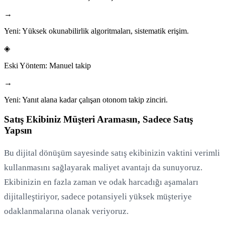
→
Yeni:
Yüksek okunabilirlik algoritmaları, sistematik erişim.
◈
Eski Yöntem:
Manuel takip
→
Yeni:
Yanıt alana kadar çalışan otonom takip zinciri.
Satış Ekibiniz Müşteri Aramasın, Sadece Satış
Yapsın
Bu dijital dönüşüm sayesinde satış ekibinizin vaktini verimli
kullanmasını sağlayarak maliyet avantajı da sunuyoruz.
Ekibinizin en fazla zaman ve odak harcadığı aşamaları
dijitalleştiriyor, sadece potansiyeli yüksek müşteriye
odaklanmalarına olanak veriyoruz.