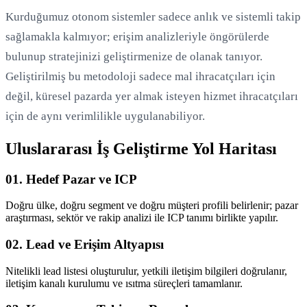
Kurduğumuz otonom sistemler sadece anlık ve sistemli takip
sağlamakla kalmıyor; erişim analizleriyle öngörülerde
bulunup stratejinizi geliştirmenize de olanak tanıyor.
Geliştirilmiş bu metodoloji sadece mal ihracatçıları için
değil, küresel pazarda yer almak isteyen hizmet ihracatçıları
için de aynı verimlilikle uygulanabiliyor.
Uluslararası İş Geliştirme Yol Haritası
01. Hedef Pazar ve ICP
Doğru ülke, doğru segment ve doğru müşteri profili belirlenir; pazar
araştırması, sektör ve rakip analizi ile ICP tanımı birlikte yapılır.
02. Lead ve Erişim Altyapısı
Nitelikli lead listesi oluşturulur, yetkili iletişim bilgileri doğrulanır,
iletişim kanalı kurulumu ve ısıtma süreçleri tamamlanır.