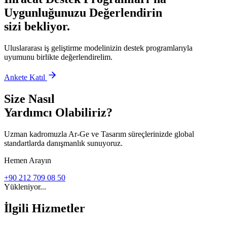
Uygunluğunuzu Değerlendirin
sizi bekliyor.
Uluslararası iş geliştirme modelinizin destek programlarıyla
uyumunu birlikte değerlendirelim.
Ankete Katıl
Size Nasıl
Yardımcı Olabiliriz?
Uzman kadromuzla Ar-Ge ve Tasarım süreçlerinizde global
standartlarda danışmanlık sunuyoruz.
Hemen Arayın
+90 212 709 08 50
Yükleniyor...
İlgili Hizmetler