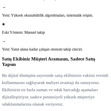
→
Yeni:
Yüksek okunabilirlik algoritmaları, sistematik erişim.
◈
Eski Yöntem:
Manuel takip
→
Yeni:
Yanıt alana kadar çalışan otonom takip zinciri.
Satış Ekibiniz Müşteri Aramasın, Sadece Satış
Yapsın
Bu dijital dönüşüm sayesinde satış ekibinizin vaktini verimli
kullanmasını sağlayarak maliyet avantajı da sunuyoruz.
Ekibinizin en fazla zaman ve odak harcadığı aşamaları
dijitalleştiriyor, sadece potansiyeli yüksek müşteriye
odaklanmalarına olanak veriyoruz.