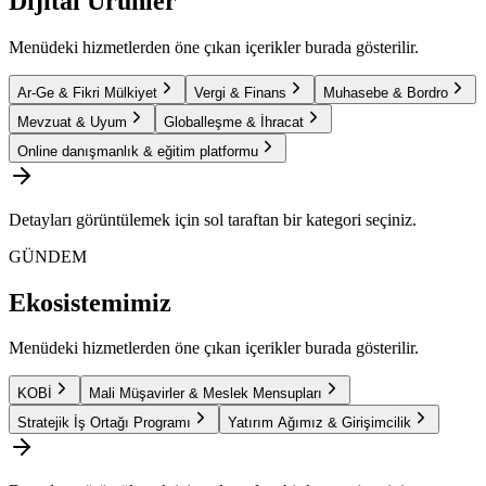
Dijital Ürünler
Menüdeki hizmetlerden öne çıkan içerikler burada gösterilir.
Ar-Ge & Fikri Mülkiyet
Vergi & Finans
Muhasebe & Bordro
Mevzuat & Uyum
Globalleşme & İhracat
Online danışmanlık & eğitim platformu
Detayları görüntülemek için sol taraftan bir kategori seçiniz.
GÜNDEM
Ekosistemimiz
Menüdeki hizmetlerden öne çıkan içerikler burada gösterilir.
KOBİ
Mali Müşavirler & Meslek Mensupları
Stratejik İş Ortağı Programı
Yatırım Ağımız & Girişimcilik