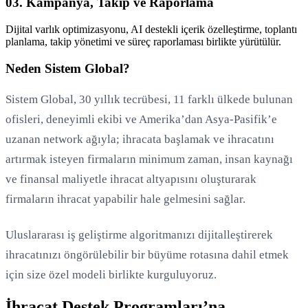
03. Kampanya, Takip ve Raporlama
Dijital varlık optimizasyonu, AI destekli içerik özelleştirme, toplantı
planlama, takip yönetimi ve süreç raporlaması birlikte yürütülür.
Neden Sistem Global?
Sistem Global, 30 yıllık tecrübesi, 11 farklı ülkede bulunan
ofisleri, deneyimli ekibi ve Amerika’dan Asya-Pasifik’e
uzanan network ağıyla; ihracata başlamak ve ihracatını
artırmak isteyen firmaların minimum zaman, insan kaynağı
ve finansal maliyetle ihracat altyapısını oluşturarak
firmaların ihracat yapabilir hale gelmesini sağlar.
Uluslararası iş geliştirme algoritmanızı dijitalleştirerek
ihracatınızı öngörülebilir bir büyüme rotasına dahil etmek
için size özel modeli birlikte kurguluyoruz.
İhracat Destek Programları’na