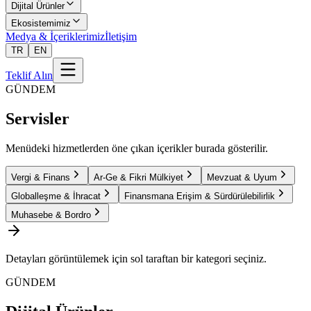
Dijital Ürünler
Ekosistemimiz
Medya & İçeriklerimiz
İletişim
TR
EN
Teklif Alın
GÜNDEM
Servisler
Menüdeki hizmetlerden öne çıkan içerikler burada gösterilir.
Vergi & Finans
Ar-Ge & Fikri Mülkiyet
Mevzuat & Uyum
Globalleşme & İhracat
Finansmana Erişim & Sürdürülebilirlik
Muhasebe & Bordro
Detayları görüntülemek için sol taraftan bir kategori seçiniz.
GÜNDEM