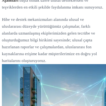
Ajansları
başta olmak üzere ulusal desteklerden ve
teşviklerden en etkili şekilde faydalanma imkanı sunuyoruz.
Hibe ve destek mekanizmaları alanında ulusal ve
uluslararası düzeyde yürüttüğümüz çalışmalar, farklı
alanlarda uzmanlaşmış ekiplerimizden gelen tecrübe ve
oluşturduğumuz bilgi birikimi sayesinde; ulusal çapta
hazırlanan raporlar ve çalışmalardan, uluslararası fon
kaynaklarına erişime kadar müşterilerimize en doğru yol
haritalarını oluşturuyoruz.