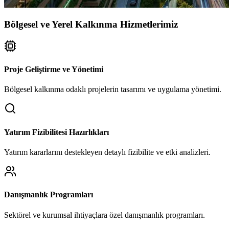
Bölgesel ve Yerel Kalkınma Hizmetlerimiz
Proje Geliştirme ve Yönetimi
Bölgesel kalkınma odaklı projelerin tasarımı ve uygulama yönetimi.
Yatırım Fizibilitesi Hazırlıkları
Yatırım kararlarını destekleyen detaylı fizibilite ve etki analizleri.
Danışmanlık Programları
Sektörel ve kurumsal ihtiyaçlara özel danışmanlık programları.