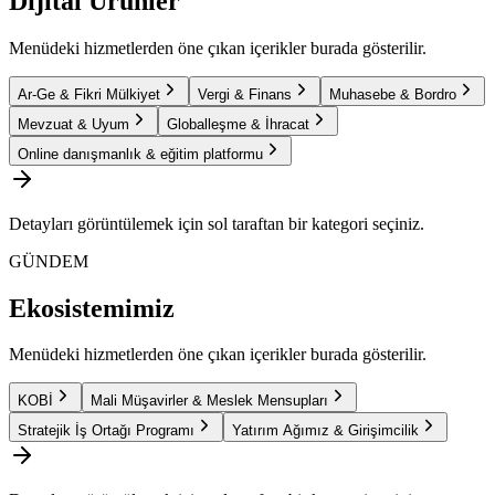
Dijital Ürünler
Menüdeki hizmetlerden öne çıkan içerikler burada gösterilir.
Ar-Ge & Fikri Mülkiyet
Vergi & Finans
Muhasebe & Bordro
Mevzuat & Uyum
Globalleşme & İhracat
Online danışmanlık & eğitim platformu
Detayları görüntülemek için sol taraftan bir kategori seçiniz.
GÜNDEM
Ekosistemimiz
Menüdeki hizmetlerden öne çıkan içerikler burada gösterilir.
KOBİ
Mali Müşavirler & Meslek Mensupları
Stratejik İş Ortağı Programı
Yatırım Ağımız & Girişimcilik