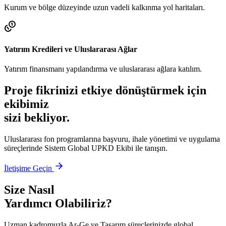
Kurum ve bölge düzeyinde uzun vadeli kalkınma yol haritaları.
Yatırım Kredileri ve Uluslararası Ağlar
Yatırım finansmanı yapılandırma ve uluslararası ağlara katılım.
Proje fikrinizi etkiye dönüştürmek için
ekibimiz
sizi bekliyor.
Uluslararası fon programlarına başvuru, ihale yönetimi ve uygulama
süreçlerinde Sistem Global UPKD Ekibi ile tanışın.
İletişime Geçin
Size Nasıl
Yardımcı Olabiliriz?
Uzman kadromuzla Ar-Ge ve Tasarım süreçlerinizde global