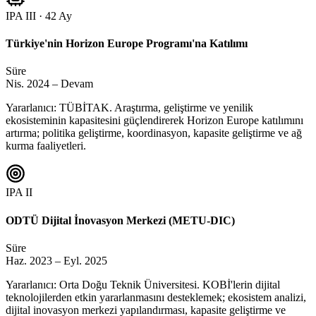
IPA III · 42 Ay
Türkiye'nin Horizon Europe Programı'na Katılımı
Süre
Nis. 2024 – Devam
Yararlanıcı: TÜBİTAK. Araştırma, geliştirme ve yenilik
ekosisteminin kapasitesini güçlendirerek Horizon Europe katılımını
artırma; politika geliştirme, koordinasyon, kapasite geliştirme ve ağ
kurma faaliyetleri.
IPA II
ODTÜ Dijital İnovasyon Merkezi (METU-DIC)
Süre
Haz. 2023 – Eyl. 2025
Yararlanıcı: Orta Doğu Teknik Üniversitesi. KOBİ'lerin dijital
teknolojilerden etkin yararlanmasını desteklemek; ekosistem analizi,
dijital inovasyon merkezi yapılandırması, kapasite geliştirme ve