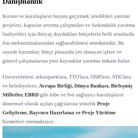
Danışmanlık
Kurum ve kuruluşların hayata geçirmek istedikleri yatırım
projeleri, kapasite artırma çalışmaları ve farkındalık yaratma
faaliyetleri için ihtiyaç duydukları bütçelerin belli oranlarda
fon mekanizmalarından sağlanabilmesi mümkündür. Bu
sayede kurumlar; bütçe planında yer almayan işlere ve
güncel çalışmalarına yeni kaynaklar yaratma imkanı bulur.
Üniversitelere, teknoparklara, TTO'lara, OSB'lere, STK'lara
ve belediyelere;
Avrupa Birliği, Dünya Bankası, Birleşmiş
Milletler, EBRD
gibi hibe ve fon sağlayıcı kuruluşların
dönemsel olarak açılan çağrılarına yönelik
Proje
Geliştirme, Başvuru Hazırlama ve Proje Yürütme
hizmetleri sunmaktayız.