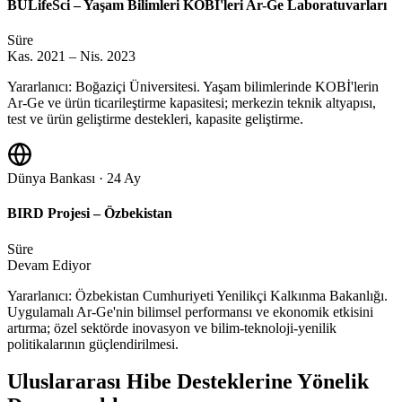
BULifeSci – Yaşam Bilimleri KOBİ'leri Ar-Ge Laboratuvarları
Süre
Kas. 2021 – Nis. 2023
Yararlanıcı: Boğaziçi Üniversitesi. Yaşam bilimlerinde KOBİ'lerin
Ar-Ge ve ürün ticarileştirme kapasitesi; merkezin teknik altyapısı,
test ve ürün geliştirme destekleri, kapasite geliştirme.
Dünya Bankası · 24 Ay
BIRD Projesi – Özbekistan
Süre
Devam Ediyor
Yararlanıcı: Özbekistan Cumhuriyeti Yenilikçi Kalkınma Bakanlığı.
Uygulamalı Ar-Ge'nin bilimsel performansı ve ekonomik etkisini
artırma; özel sektörde inovasyon ve bilim-teknoloji-yenilik
politikalarının güçlendirilmesi.
Uluslararası Hibe Desteklerine Yönelik