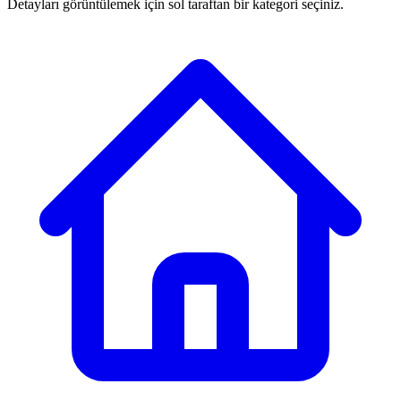
Detayları görüntülemek için sol taraftan bir kategori seçiniz.