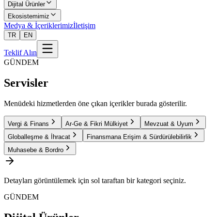
Dijital Ürünler
Ekosistemimiz
Medya & İçeriklerimiz
İletişim
TR
EN
Teklif Alın
GÜNDEM
Servisler
Menüdeki hizmetlerden öne çıkan içerikler burada gösterilir.
Vergi & Finans
Ar-Ge & Fikri Mülkiyet
Mevzuat & Uyum
Globalleşme & İhracat
Finansmana Erişim & Sürdürülebilirlik
Muhasebe & Bordro
Detayları görüntülemek için sol taraftan bir kategori seçiniz.
GÜNDEM