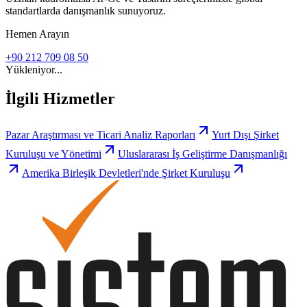
standartlarda danışmanlık sunuyoruz.
Hemen Arayın
+90 212 709 08 50
Yükleniyor...
İlgili Hizmetler
Pazar Araştırması ve Ticari Analiz Raporları
Yurt Dışı Şirket
Kuruluşu ve Yönetimi
Uluslararası İş Geliştirme Danışmanlığı
Amerika Birleşik Devletleri'nde Şirket Kuruluşu