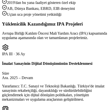
2019'dan bu yana faaliyet gösteren özel ekip
AB, Dünya Bankası, EBRD, EIB deneyimi
Uçtan uca proje yönetimi yetkinliği
Yüklenicilik Kazandığımız IPA Projeleri
Avrupa Birliği Katılım Öncesi Mali Yardım Aracı (IPA) kapsamında
uygulama aşamasında olan ve tamamlanan projelerimiz.
IPA III · 36 Ay
İmalat Sanayinin Dijital Dönüşümünün Desteklenmesi
Süre
Ara. 2025 – Devam
Yararlanıcı: T.C. Sanayi ve Teknoloji Bakanlığı. Türkiye'de imalat
sanayinin rekabetçiliği, dayanıklılığı ve sürdürülebilirliğini
güçlendirmek için dijital dönüşüm politikaları, yönetişim
mekanizmaları ve uygulama araçlarının geliştirilmesi.