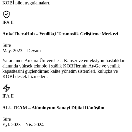
KOBİ pilot uygulamaları.
IPA II
AnkaTheraHub – Yenilikçi Teranostik Geliştirme Merkezi
Süre
May. 2023 – Devam
Yararlanıcı: Ankara Üniversitesi. Kanser ve enfeksiyon hastalıkları
alanında yüksek teknoloji sağlık KOBİ'lerinin Ar-Ge ve yenilik
kapasitesini güçlendirme; kalite yönetim sistemleri, kuluçka ve
KOBİ destek hizmetleri.
IPA II
ALUTEAM – Alüminyum Sanayi Dijital Dönüşüm
Süre
Eyl. 2023 – Nis. 2024