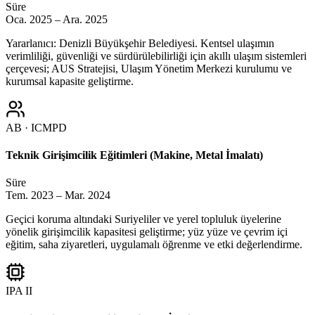
Süre
Oca. 2025 – Ara. 2025
Yararlanıcı: Denizli Büyükşehir Belediyesi. Kentsel ulaşımın
verimliliği, güvenliği ve sürdürülebilirliği için akıllı ulaşım sistemleri
çerçevesi; AUS Stratejisi, Ulaşım Yönetim Merkezi kurulumu ve
kurumsal kapasite geliştirme.
AB · ICMPD
Teknik Girişimcilik Eğitimleri (Makine, Metal İmalatı)
Süre
Tem. 2023 – Mar. 2024
Geçici koruma altındaki Suriyeliler ve yerel topluluk üyelerine
yönelik girişimcilik kapasitesi geliştirme; yüz yüze ve çevrim içi
eğitim, saha ziyaretleri, uygulamalı öğrenme ve etki değerlendirme.
IPA II