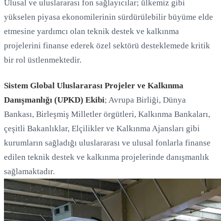
Ulusal ve uluslararası fon sağlayıcılar; ülkemiz gibi
yükselen piyasa ekonomilerinin sürdürülebilir büyüme elde
etmesine yardımcı olan teknik destek ve kalkınma
projelerini finanse ederek özel sektörü desteklemede kritik
bir rol üstlenmektedir.
Sistem Global Uluslararası Projeler ve Kalkınma
Danışmanlığı (UPKD) Ekibi
; Avrupa Birliği, Dünya
Bankası, Birleşmiş Milletler örgütleri, Kalkınma Bankaları,
çeşitli Bakanlıklar, Elçilikler ve Kalkınma Ajansları gibi
kurumların sağladığı uluslararası ve ulusal fonlarla finanse
edilen teknik destek ve kalkınma projelerinde danışmanlık
sağlamaktadır.