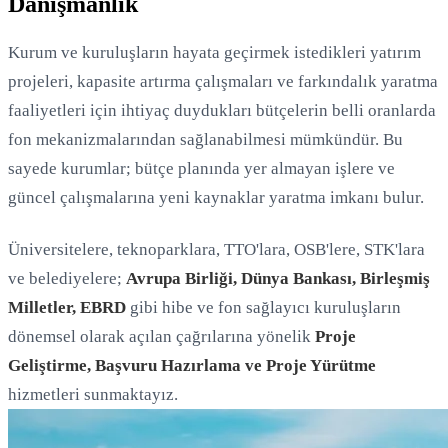
Danışmanlık
Kurum ve kuruluşların hayata geçirmek istedikleri yatırım
projeleri, kapasite artırma çalışmaları ve farkındalık yaratma
faaliyetleri için ihtiyaç duydukları bütçelerin belli oranlarda
fon mekanizmalarından sağlanabilmesi mümkündür. Bu
sayede kurumlar; bütçe planında yer almayan işlere ve
güncel çalışmalarına yeni kaynaklar yaratma imkanı bulur.
Üniversitelere, teknoparklara, TTO'lara, OSB'lere, STK'lara
ve belediyelere;
Avrupa Birliği, Dünya Bankası, Birleşmiş
Milletler, EBRD
gibi hibe ve fon sağlayıcı kuruluşların
dönemsel olarak açılan çağrılarına yönelik
Proje
Geliştirme, Başvuru Hazırlama ve Proje Yürütme
hizmetleri sunmaktayız.