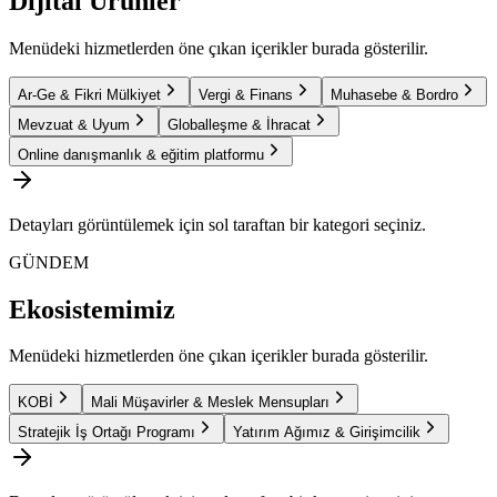
Dijital Ürünler
Menüdeki hizmetlerden öne çıkan içerikler burada gösterilir.
Ar-Ge & Fikri Mülkiyet
Vergi & Finans
Muhasebe & Bordro
Mevzuat & Uyum
Globalleşme & İhracat
Online danışmanlık & eğitim platformu
Detayları görüntülemek için sol taraftan bir kategori seçiniz.
GÜNDEM
Ekosistemimiz
Menüdeki hizmetlerden öne çıkan içerikler burada gösterilir.
KOBİ
Mali Müşavirler & Meslek Mensupları
Stratejik İş Ortağı Programı
Yatırım Ağımız & Girişimcilik