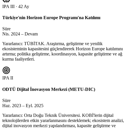
IPA III · 42 Ay
Türkiye'nin Horizon Europe Programı'na Katılımı
Süre
Nis. 2024 – Devam
Yararlanıcı: TÜBİTAK. Araştırma, geliştirme ve yenilik
ekosisteminin kapasitesini güçlendirerek Horizon Europe katılımını
artırma; politika geliştirme, koordinasyon, kapasite geliştirme ve ağ
kurma faaliyetleri.
IPA II
ODTÜ Dijital İnovasyon Merkezi (METU-DIC)
Süre
Haz. 2023 – Eyl. 2025
Yararlanıcı: Orta Doğu Teknik Üniversitesi. KOBİ'lerin dijital
teknolojilerden etkin yararlanmasını desteklemek; ekosistem analizi,
dijital inovasyon merkezi yapılandırması, kapasite geliştirme ve