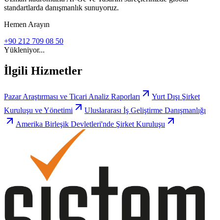
standartlarda danışmanlık sunuyoruz.
Hemen Arayın
+90 212 709 08 50
Yükleniyor...
İlgili Hizmetler
Pazar Araştırması ve Ticari Analiz Raporları
Yurt Dışı Şirket
Kuruluşu ve Yönetimi
Uluslararası İş Geliştirme Danışmanlığı
Amerika Birleşik Devletleri'nde Şirket Kuruluşu