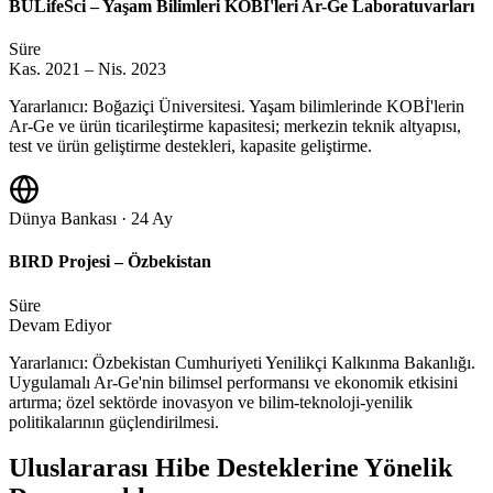
BULifeSci – Yaşam Bilimleri KOBİ'leri Ar-Ge Laboratuvarları
Süre
Kas. 2021 – Nis. 2023
Yararlanıcı: Boğaziçi Üniversitesi. Yaşam bilimlerinde KOBİ'lerin
Ar-Ge ve ürün ticarileştirme kapasitesi; merkezin teknik altyapısı,
test ve ürün geliştirme destekleri, kapasite geliştirme.
Dünya Bankası · 24 Ay
BIRD Projesi – Özbekistan
Süre
Devam Ediyor
Yararlanıcı: Özbekistan Cumhuriyeti Yenilikçi Kalkınma Bakanlığı.
Uygulamalı Ar-Ge'nin bilimsel performansı ve ekonomik etkisini
artırma; özel sektörde inovasyon ve bilim-teknoloji-yenilik
politikalarının güçlendirilmesi.
Uluslararası Hibe Desteklerine Yönelik