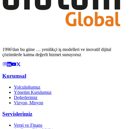
1996'dan bu güne … yenilikçi iş modelleri ve inovatif dijital
çözümlerle katma değerli hizmet sunuyoruz
Kurumsal
Yolculuğumuz
Yönetim Kurulumuz
Değerlerimiz
Vizyon, Misyon
Servislerimiz
Vergi ve Finans