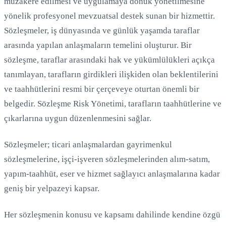
müzakere edilmesi ve uygulamaya dönük yönetilmesine
yönelik profesyonel mevzuatsal destek sunan bir hizmettir.
Yükleniyor...
Sözleşmeler, iş dünyasında ve günlük yaşamda taraflar
arasında yapılan anlaşmaların temelini oluşturur. Bir
sözleşme, taraflar arasındaki hak ve yükümlülükleri açıkça
tanımlayan, tarafların girdikleri ilişkiden olan beklentilerini
ve taahhütlerini resmi bir çerçeveye oturtan önemli bir
belgedir. Sözleşme Risk Yönetimi, tarafların taahhütlerine ve
çıkarlarına uygun düzenlenmesini sağlar.
Sözleşmeler; ticari anlaşmalardan gayrimenkul
sözleşmelerine, işçi-işveren sözleşmelerinden alım-satım,
yapım-taahhüt, eser ve hizmet sağlayıcı anlaşmalarına kadar
geniş bir yelpazeyi kapsar.
Her sözleşmenin konusu ve kapsamı dahilinde kendine özgü