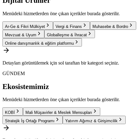
Dijital Ürünler
Menüdeki hizmetlerden öne çıkan içerikler burada gösterilir.
Ar-Ge & Fikri Mülkiyet
Vergi & Finans
Muhasebe & Bordro
Mevzuat & Uyum
Globalleşme & İhracat
Online danışmanlık & eğitim platformu
Detayları görüntülemek için sol taraftan bir kategori seçiniz.
GÜNDEM
Ekosistemimiz
Menüdeki hizmetlerden öne çıkan içerikler burada gösterilir.
KOBİ
Mali Müşavirler & Meslek Mensupları
Stratejik İş Ortağı Programı
Yatırım Ağımız & Girişimcilik