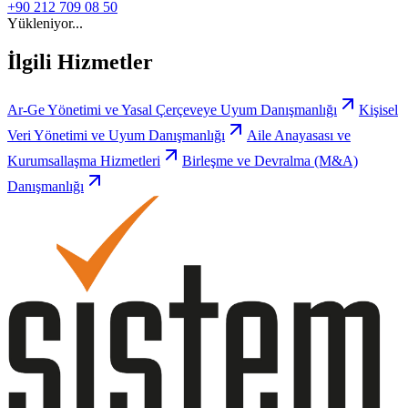
+90 212 709 08 50
Yükleniyor...
İlgili Hizmetler
Ar-Ge Yönetimi ve Yasal Çerçeveye Uyum Danışmanlığı
Kişisel
Veri Yönetimi ve Uyum Danışmanlığı
Aile Anayasası ve
Kurumsallaşma Hizmetleri
Birleşme ve Devralma (M&A)
Danışmanlığı