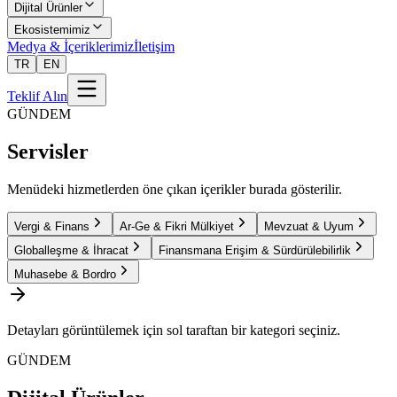
Dijital Ürünler
Ekosistemimiz
Medya & İçeriklerimiz
İletişim
TR
EN
Teklif Alın
GÜNDEM
Servisler
Menüdeki hizmetlerden öne çıkan içerikler burada gösterilir.
Vergi & Finans
Ar-Ge & Fikri Mülkiyet
Mevzuat & Uyum
Globalleşme & İhracat
Finansmana Erişim & Sürdürülebilirlik
Muhasebe & Bordro
Detayları görüntülemek için sol taraftan bir kategori seçiniz.
GÜNDEM