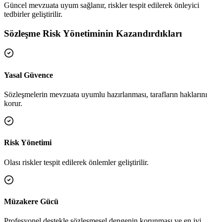
Güncel mevzuata uyum sağlanır, riskler tespit edilerek önleyici
tedbirler geliştirilir.
Sözleşme Risk Yönetiminin Kazandırdıkları
Yasal Güvence
Sözleşmelerin mevzuata uyumlu hazırlanması, tarafların haklarını
korur.
Risk Yönetimi
Olası riskler tespit edilerek önlemler geliştirilir.
Müzakere Gücü
Profesyonel destekle sözleşmesel dengenin korunması ve en iyi