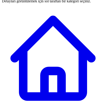
Detayları görüntülemek için sol taraftan bir kategori seçiniz.