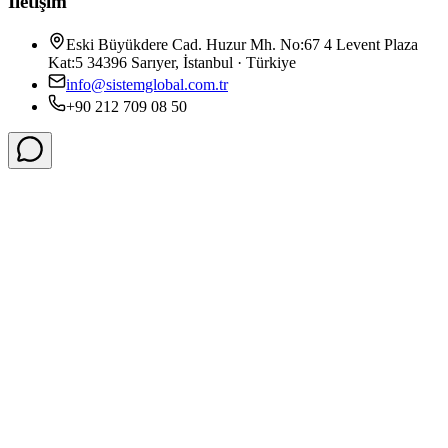
İletişim
Eski Büyükdere Cad. Huzur Mh. No:67 4 Levent Plaza
Kat:5 34396 Sarıyer, İstanbul · Türkiye
info@sistemglobal.com.tr
+90 212 709 08 50