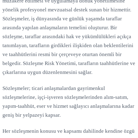
müzakere edilmesi ve uygulamaya dönük yönetilmesine
yönelik profesyonel mevzuatsal destek sunan bir hizmettir.
Yükleniyor...
Sözleşmeler, iş dünyasında ve günlük yaşamda taraflar
arasında yapılan anlaşmaların temelini oluşturur. Bir
sözleşme, taraflar arasındaki hak ve yükümlülükleri açıkça
tanımlayan, tarafların girdikleri ilişkiden olan beklentilerini
ve taahhütlerini resmi bir çerçeveye oturtan önemli bir
belgedir. Sözleşme Risk Yönetimi, tarafların taahhütlerine ve
çıkarlarına uygun düzenlenmesini sağlar.
Sözleşmeler; ticari anlaşmalardan gayrimenkul
sözleşmelerine, işçi-işveren sözleşmelerinden alım-satım,
yapım-taahhüt, eser ve hizmet sağlayıcı anlaşmalarına kadar
geniş bir yelpazeyi kapsar.
Her sözleşmenin konusu ve kapsamı dahilinde kendine özgü