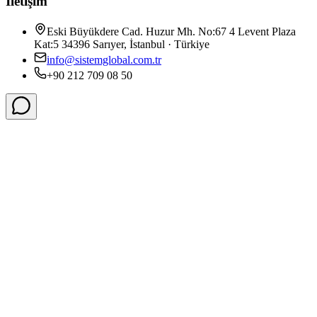
İletişim
Eski Büyükdere Cad. Huzur Mh. No:67 4 Levent Plaza
Kat:5 34396 Sarıyer, İstanbul · Türkiye
info@sistemglobal.com.tr
+90 212 709 08 50