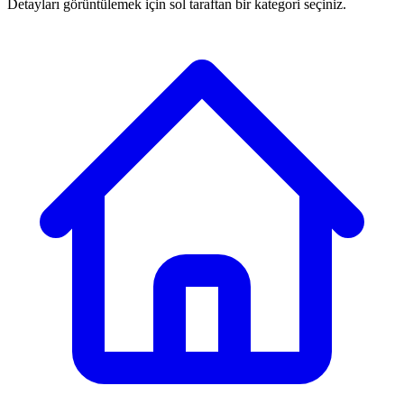
Detayları görüntülemek için sol taraftan bir kategori seçiniz.