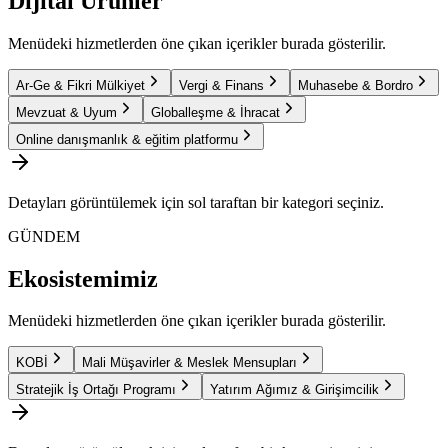
Dijital Ürünler
Menüdeki hizmetlerden öne çıkan içerikler burada gösterilir.
Ar-Ge & Fikri Mülkiyet
Vergi & Finans
Muhasebe & Bordro
Mevzuat & Uyum
Globalleşme & İhracat
Online danışmanlık & eğitim platformu
Detayları görüntülemek için sol taraftan bir kategori seçiniz.
GÜNDEM
Ekosistemimiz
Menüdeki hizmetlerden öne çıkan içerikler burada gösterilir.
KOBİ
Mali Müşavirler & Meslek Mensupları
Stratejik İş Ortağı Programı
Yatırım Ağımız & Girişimcilik