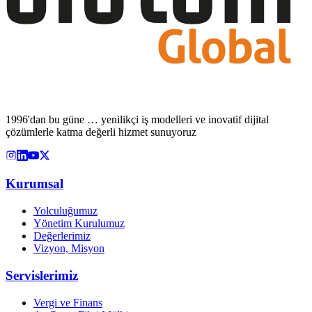
1996'dan bu güne … yenilikçi iş modelleri ve inovatif dijital
çözümlerle katma değerli hizmet sunuyoruz
Kurumsal
Yolculuğumuz
Yönetim Kurulumuz
Değerlerimiz
Vizyon, Misyon
Servislerimiz
Vergi ve Finans