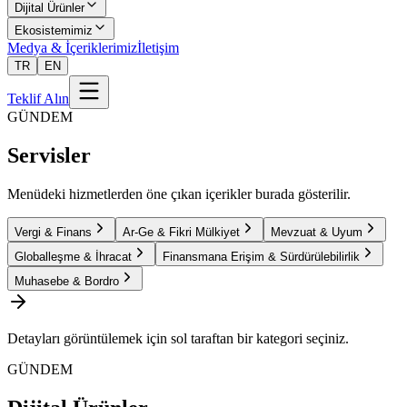
Dijital Ürünler
Ekosistemimiz
Medya & İçeriklerimiz
İletişim
TR
EN
Teklif Alın
GÜNDEM
Servisler
Menüdeki hizmetlerden öne çıkan içerikler burada gösterilir.
Vergi & Finans
Ar-Ge & Fikri Mülkiyet
Mevzuat & Uyum
Globalleşme & İhracat
Finansmana Erişim & Sürdürülebilirlik
Muhasebe & Bordro
Detayları görüntülemek için sol taraftan bir kategori seçiniz.
GÜNDEM