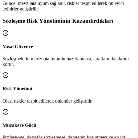
Güncel mevzuata uyum sağlanır, riskler tespit edilerek önleyici
tedbirler geliştirilir.
Sözleşme Risk Yönetiminin Kazandırdıkları
Yasal Güvence
Sözleşmelerin mevzuata uyumlu hazırlanması, tarafların haklarını
korur.
Risk Yönetimi
Olası riskler tespit edilerek önlemler geliştirilir.
Müzakere Gücü
Profesyonel destekle sözleşmesel dengenin korunması ve en iyi