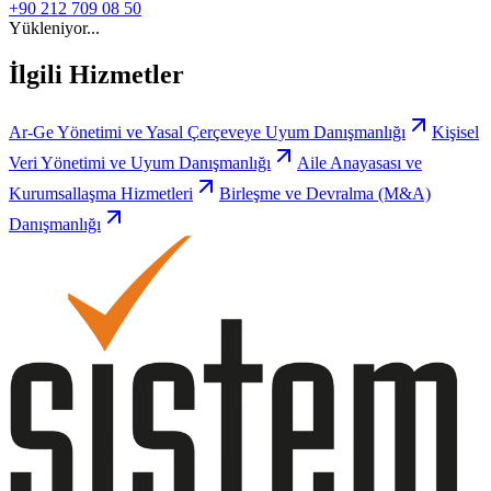
+90 212 709 08 50
Yükleniyor...
İlgili Hizmetler
Ar-Ge Yönetimi ve Yasal Çerçeveye Uyum Danışmanlığı
Kişisel
Veri Yönetimi ve Uyum Danışmanlığı
Aile Anayasası ve
Kurumsallaşma Hizmetleri
Birleşme ve Devralma (M&A)
Danışmanlığı