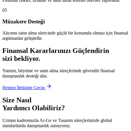
Finansal riskler, fırsatlar ve satın alma sonrası öneriler raporlanır.
05
Müzakere Desteği
Alıcının satın alma sürecinde güçlü bir konumda olması için finansal
argümanlar geliştirilir.
Finansal Kararlarınızı Güçlendirin
sizi bekliyor.
Yatırım, büyüme ve satın alma süreçlerinde güvenilir finansal
danışmanlık desteği alın.
Hemen İletişime Geçin
Size Nasıl
Yardımcı Olabiliriz?
Uzman kadromuzla Ar-Ge ve Tasarım süreçlerinizde global
standartlarda danışmanlık sunuyoruz.