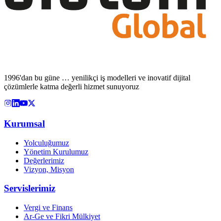
1996'dan bu güne … yenilikçi iş modelleri ve inovatif dijital
çözümlerle katma değerli hizmet sunuyoruz
Kurumsal
Yolculuğumuz
Yönetim Kurulumuz
Değerlerimiz
Vizyon, Misyon
Servislerimiz
Vergi ve Finans
Ar-Ge ve Fikri Mülkiyet