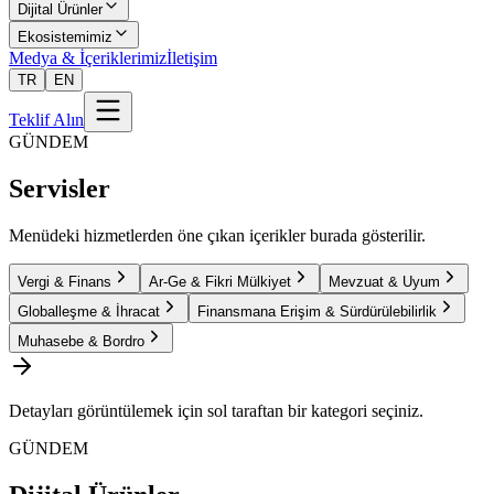
Dijital Ürünler
Ekosistemimiz
Medya & İçeriklerimiz
İletişim
TR
EN
Teklif Alın
GÜNDEM
Servisler
Menüdeki hizmetlerden öne çıkan içerikler burada gösterilir.
Vergi & Finans
Ar-Ge & Fikri Mülkiyet
Mevzuat & Uyum
Globalleşme & İhracat
Finansmana Erişim & Sürdürülebilirlik
Muhasebe & Bordro
Detayları görüntülemek için sol taraftan bir kategori seçiniz.
GÜNDEM