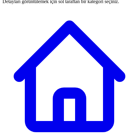
Detayları görüntülemek için sol taraftan bir kategori seçiniz.