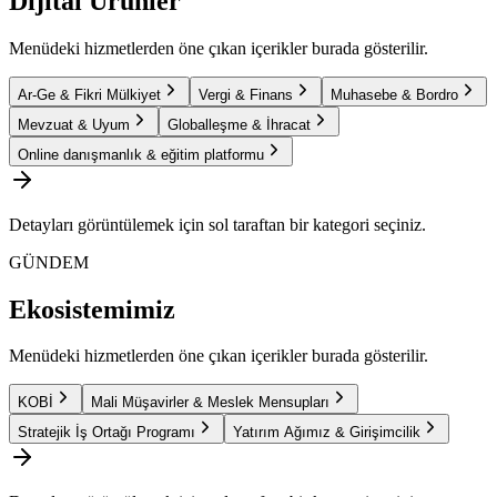
Dijital Ürünler
Menüdeki hizmetlerden öne çıkan içerikler burada gösterilir.
Ar-Ge & Fikri Mülkiyet
Vergi & Finans
Muhasebe & Bordro
Mevzuat & Uyum
Globalleşme & İhracat
Online danışmanlık & eğitim platformu
Detayları görüntülemek için sol taraftan bir kategori seçiniz.
GÜNDEM
Ekosistemimiz
Menüdeki hizmetlerden öne çıkan içerikler burada gösterilir.
KOBİ
Mali Müşavirler & Meslek Mensupları
Stratejik İş Ortağı Programı
Yatırım Ağımız & Girişimcilik