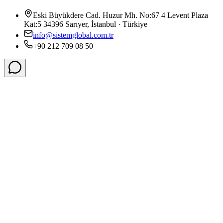
Eski Büyükdere Cad. Huzur Mh. No:67 4 Levent Plaza
Kat:5 34396 Sarıyer, İstanbul · Türkiye
info@sistemglobal.com.tr
+90 212 709 08 50