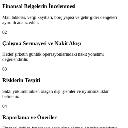
Finansal Belgelerin İncelenmesi
Mali tablolar, vergi kayıtları, borç yapısı ve gelir-gider dengeleri
ayrıntılı analiz edilir.
02
Çalışma Sermayesi ve Nakit Akışı
Hedef şirketin günlük operasyonlarındaki nakit yönetimi
değerlendirilir.
03
Risklerin Tespiti
Saklı yükümlülükler, olağan dışı işlemler ve uyumsuzluklar
belirlenir.
04
Raporlama ve Öneriler