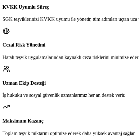
KVKK Uyumlu Süreç
SGK teşviklerinizi KVKK uyumu ile yönetir, tüm adımları uçtan uca t
Cezai Risk Yönetimi
Hatalı teşvik uygulamalarından kaynaklı ceza risklerini minimize eder
Uzman Ekip Desteği
İş hukuku ve sosyal güvenlik uzmanlarımız her an destek verir.
Maksimum Kazanç
Toplam teşvik miktarını optimize ederek daha yüksek avantaj sağlar.