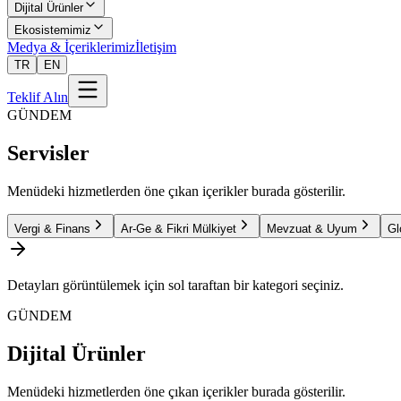
Dijital Ürünler
Ekosistemimiz
Medya & İçeriklerimiz
İletişim
TR
EN
Teklif Alın
GÜNDEM
Servisler
Menüdeki hizmetlerden öne çıkan içerikler burada gösterilir.
Vergi & Finans
Ar-Ge & Fikri Mülkiyet
Mevzuat & Uyum
Gl
Detayları görüntülemek için sol taraftan bir kategori seçiniz.
GÜNDEM
Dijital Ürünler
Menüdeki hizmetlerden öne çıkan içerikler burada gösterilir.