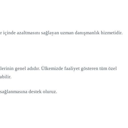
r içinde azaltmasını sağlayan uzman danışmanlık hizmetidir.
mlerinin genel adıdır. Ülkemizde faaliyet gösteren tüm özel
bilir.
f sağlanmasına destek oluruz.