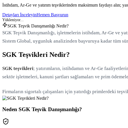
İstihdam, Ar-Ge ve yatırım teşviklerinden maksimum faydayı alın; yas
Detayları İnceleyin
Hemen Başvurun
SGK Teşvik Danışmanlığı Nedir?
SGK Teşvik Danışmanlığı, işletmelerin istihdam, Ar-Ge ve yat
Sistem Global, uygunluk analizinden başvuruya kadar tüm süre
SGK Teşvikleri Nedir?
SGK teşvikleri
; yatırımların, istihdamın ve Ar-Ge faaliyetler
sektör işletmeleri, kanuni şartları sağlamaları ve prim ödemele
Firmaların sigortalı çalışanları için yatırdığı primlerdeki teş
Neden SGK Teşvik Danışmanlığı?
Yükleniyor...