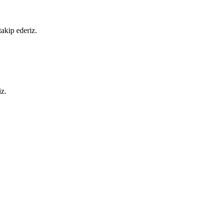
akip ederiz.
iz.