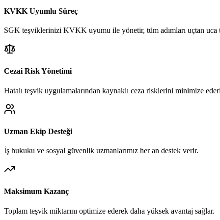
KVKK Uyumlu Süreç
SGK teşviklerinizi KVKK uyumu ile yönetir, tüm adımları uçtan uca t
Cezai Risk Yönetimi
Hatalı teşvik uygulamalarından kaynaklı ceza risklerini minimize eder
Uzman Ekip Desteği
İş hukuku ve sosyal güvenlik uzmanlarımız her an destek verir.
Maksimum Kazanç
Toplam teşvik miktarını optimize ederek daha yüksek avantaj sağlar.