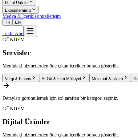
Dijital Ürünler
Ekosistemimiz
Medya & İçeriklerimiz
İletişim
TR
EN
Teklif Alın
GÜNDEM
Servisler
Menüdeki hizmetlerden öne çıkan içerikler burada gösterilir.
Vergi & Finans
Ar-Ge & Fikri Mülkiyet
Mevzuat & Uyum
Gl
Detayları görüntülemek için sol taraftan bir kategori seçiniz.
GÜNDEM
Dijital Ürünler
Menüdeki hizmetlerden öne çıkan içerikler burada gösterilir.