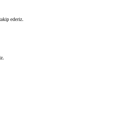
akip ederiz.
iz.