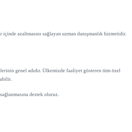
r içinde azaltmasını sağlayan uzman danışmanlık hizmetidir.
mlerinin genel adıdır. Ülkemizde faaliyet gösteren tüm özel
bilir.
f sağlanmasına destek oluruz.