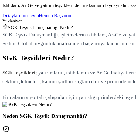
İstihdam, Ar-Ge ve yatırım teşviklerinden maksimum faydayı alın; yas
Detayları İnceleyin
Hemen Başvurun
SGK Teşvik Danışmanlığı Nedir?
SGK Teşvik Danışmanlığı, işletmelerin istihdam, Ar-Ge ve yat
Sistem Global, uygunluk analizinden başvuruya kadar tüm süre
SGK Teşvikleri Nedir?
SGK teşvikleri
; yatırımların, istihdamın ve Ar-Ge faaliyetler
sektör işletmeleri, kanuni şartları sağlamaları ve prim ödemele
Firmaların sigortalı çalışanları için yatırdığı primlerdeki teş
Neden SGK Teşvik Danışmanlığı?
Yükleniyor...