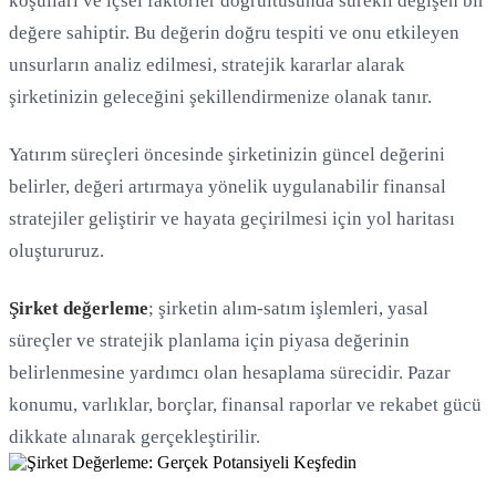
koşulları ve içsel faktörler doğrultusunda sürekli değişen bir
değere sahiptir. Bu değerin doğru tespiti ve onu etkileyen
Yükleniyor...
unsurların analiz edilmesi, stratejik kararlar alarak
şirketinizin geleceğini şekillendirmenize olanak tanır.
Yatırım süreçleri öncesinde şirketinizin güncel değerini
belirler, değeri artırmaya yönelik uygulanabilir finansal
stratejiler geliştirir ve hayata geçirilmesi için yol haritası
oluştururuz.
Şirket değerleme
; şirketin alım-satım işlemleri, yasal
süreçler ve stratejik planlama için piyasa değerinin
belirlenmesine yardımcı olan hesaplama sürecidir. Pazar
konumu, varlıklar, borçlar, finansal raporlar ve rekabet gücü
dikkate alınarak gerçekleştirilir.