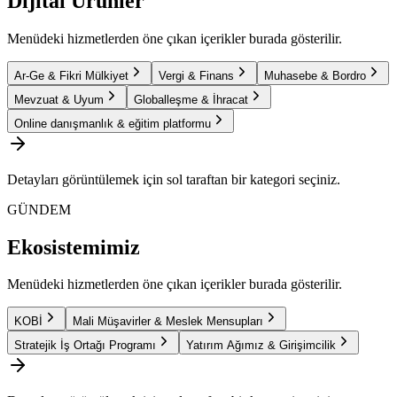
Dijital Ürünler
Menüdeki hizmetlerden öne çıkan içerikler burada gösterilir.
Ar-Ge & Fikri Mülkiyet
Vergi & Finans
Muhasebe & Bordro
Mevzuat & Uyum
Globalleşme & İhracat
Online danışmanlık & eğitim platformu
Detayları görüntülemek için sol taraftan bir kategori seçiniz.
GÜNDEM
Ekosistemimiz
Menüdeki hizmetlerden öne çıkan içerikler burada gösterilir.
KOBİ
Mali Müşavirler & Meslek Mensupları
Stratejik İş Ortağı Programı
Yatırım Ağımız & Girişimcilik