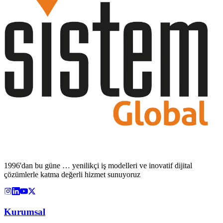
1996'dan bu güne … yenilikçi iş modelleri ve inovatif dijital
çözümlerle katma değerli hizmet sunuyoruz
Kurumsal