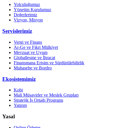
Yolculuğumuz
Yönetim Kurulumuz
Değerlerimiz
Vizyon, Misyon
Servislerimiz
Vergi ve Finans
Ar-Ge ve Fikri Mülkiyet
Mevzuat ve Uyum
Globalleşme ve İhracat
Finansmana Erişim ve Sürdürülebilirlik
Muhasebe ve Bordro
Ekosistemimiz
Kobi
Mali Müşavirler ve Meslek Grupları
Stratejik İş Ortağı Programı
Yatırım
Yasal
Online Ödeme