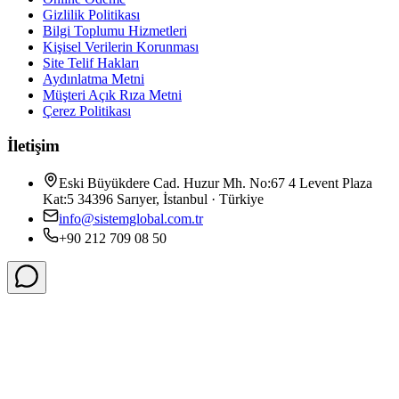
Gizlilik Politikası
Bilgi Toplumu Hizmetleri
Kişisel Verilerin Korunması
Site Telif Hakları
Aydınlatma Metni
Müşteri Açık Rıza Metni
Çerez Politikası
İletişim
Eski Büyükdere Cad. Huzur Mh. No:67 4 Levent Plaza
Kat:5 34396 Sarıyer, İstanbul · Türkiye
info@sistemglobal.com.tr
+90 212 709 08 50