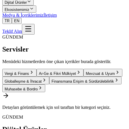
Dijital Ürünler
Ekosistemimiz
Medya & İçeriklerimiz
İletişim
TR
EN
Teklif Alın
GÜNDEM
Servisler
Menüdeki hizmetlerden öne çıkan içerikler burada gösterilir.
Vergi & Finans
Ar-Ge & Fikri Mülkiyet
Mevzuat & Uyum
Globalleşme & İhracat
Finansmana Erişim & Sürdürülebilirlik
Muhasebe & Bordro
Detayları görüntülemek için sol taraftan bir kategori seçiniz.
GÜNDEM