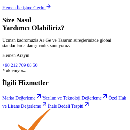
Hemen İletişime Geçin
Size Nasıl
Yardımcı Olabiliriz?
Uzman kadromuzla Ar-Ge ve Tasarım süreçlerinizde global
standartlarda danışmanlık sunuyoruz.
Hemen Arayın
+90 212 709 08 50
Yükleniyor...
İlgili Hizmetler
Marka Değerleme
Yazılım ve Teknoloji Değerleme
Özel Hak
ve Lisans Değerleme
İhale Bedeli Tespiti