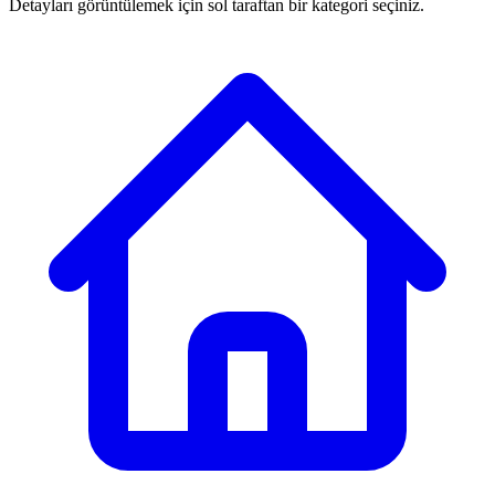
Detayları görüntülemek için sol taraftan bir kategori seçiniz.