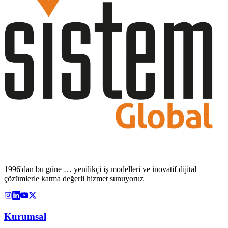
1996'dan bu güne … yenilikçi iş modelleri ve inovatif dijital
çözümlerle katma değerli hizmet sunuyoruz
Kurumsal