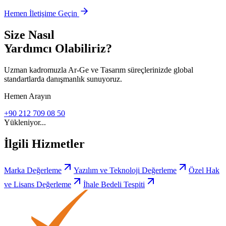
Hemen İletişime Geçin
Size Nasıl
Yardımcı Olabiliriz?
Uzman kadromuzla Ar-Ge ve Tasarım süreçlerinizde global
standartlarda danışmanlık sunuyoruz.
Hemen Arayın
+90 212 709 08 50
Yükleniyor...
İlgili Hizmetler
Marka Değerleme
Yazılım ve Teknoloji Değerleme
Özel Hak
ve Lisans Değerleme
İhale Bedeli Tespiti