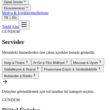
Dijital Ürünler
Ekosistemimiz
Medya & İçeriklerimiz
İletişim
TR
EN
Teklif Alın
GÜNDEM
Servisler
Menüdeki hizmetlerden öne çıkan içerikler burada gösterilir.
Vergi & Finans
Ar-Ge & Fikri Mülkiyet
Mevzuat & Uyum
Globalleşme & İhracat
Finansmana Erişim & Sürdürülebilirlik
Muhasebe & Bordro
Detayları görüntülemek için sol taraftan bir kategori seçiniz.
GÜNDEM