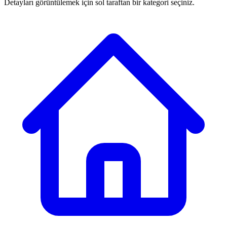
Detayları görüntülemek için sol taraftan bir kategori seçiniz.