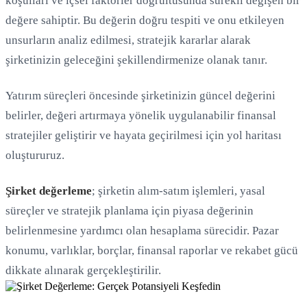
koşulları ve içsel faktörler doğrultusunda sürekli değişen bir
değere sahiptir. Bu değerin doğru tespiti ve onu etkileyen
Yükleniyor...
unsurların analiz edilmesi, stratejik kararlar alarak
şirketinizin geleceğini şekillendirmenize olanak tanır.
Yatırım süreçleri öncesinde şirketinizin güncel değerini
belirler, değeri artırmaya yönelik uygulanabilir finansal
stratejiler geliştirir ve hayata geçirilmesi için yol haritası
oluştururuz.
Şirket değerleme
; şirketin alım-satım işlemleri, yasal
süreçler ve stratejik planlama için piyasa değerinin
belirlenmesine yardımcı olan hesaplama sürecidir. Pazar
konumu, varlıklar, borçlar, finansal raporlar ve rekabet gücü
dikkate alınarak gerçekleştirilir.