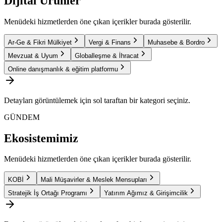
Dijital Ürünler
Menüdeki hizmetlerden öne çıkan içerikler burada gösterilir.
Ar-Ge & Fikri Mülkiyet
Vergi & Finans
Muhasebe & Bordro
Mevzuat & Uyum
Globalleşme & İhracat
Online danışmanlık & eğitim platformu
Detayları görüntülemek için sol taraftan bir kategori seçiniz.
GÜNDEM
Ekosistemimiz
Menüdeki hizmetlerden öne çıkan içerikler burada gösterilir.
KOBİ
Mali Müşavirler & Meslek Mensupları
Stratejik İş Ortağı Programı
Yatırım Ağımız & Girişimcilik