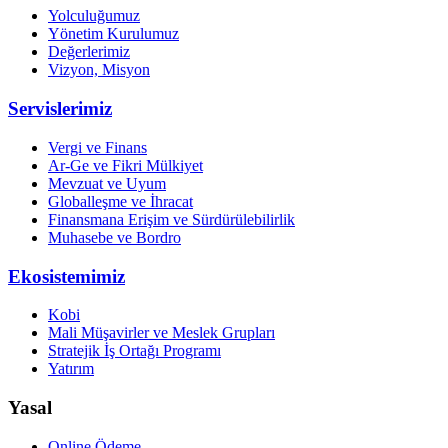
Yolculuğumuz
Yönetim Kurulumuz
Değerlerimiz
Vizyon, Misyon
Servislerimiz
Vergi ve Finans
Ar-Ge ve Fikri Mülkiyet
Mevzuat ve Uyum
Globalleşme ve İhracat
Finansmana Erişim ve Sürdürülebilirlik
Muhasebe ve Bordro
Ekosistemimiz
Kobi
Mali Müşavirler ve Meslek Grupları
Stratejik İş Ortağı Programı
Yatırım
Yasal
Online Ödeme