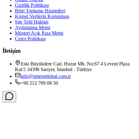
Gizlilik Politikası
Bilgi Toplumu Hizmetleri
Kişisel Verilerin Korunması
Site Telif Hakları
Aydınlatma Metni
Müşteri Açık Rıza Metni
Çerez Politikası
İletişim
Eski Büyükdere Cad. Huzur Mh. No:67 4 Levent Plaza
Kat:5 34396 Sarıyer, İstanbul · Türkiye
info@sistemglobal.com.tr
+90 212 709 08 50