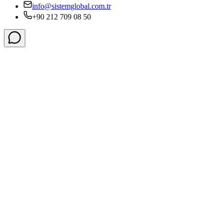
info@sistemglobal.com.tr
+90 212 709 08 50