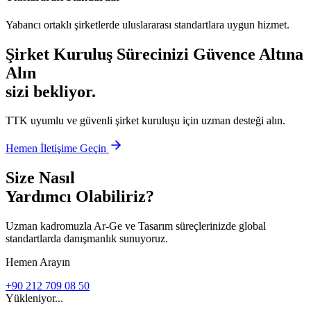
Yabancı ortaklı şirketlerde uluslararası standartlara uygun hizmet.
Şirket Kuruluş Sürecinizi Güvence Altına
Alın
sizi bekliyor.
TTK uyumlu ve güvenli şirket kuruluşu için uzman desteği alın.
Hemen İletişime Geçin
Size Nasıl
Yardımcı Olabiliriz?
Uzman kadromuzla Ar-Ge ve Tasarım süreçlerinizde global
standartlarda danışmanlık sunuyoruz.
Hemen Arayın
+90 212 709 08 50
Yükleniyor...