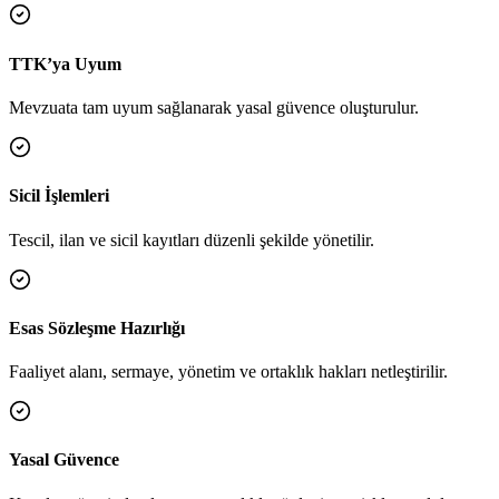
TTK’ya Uyum
Mevzuata tam uyum sağlanarak yasal güvence oluşturulur.
Sicil İşlemleri
Tescil, ilan ve sicil kayıtları düzenli şekilde yönetilir.
Esas Sözleşme Hazırlığı
Faaliyet alanı, sermaye, yönetim ve ortaklık hakları netleştirilir.
Yasal Güvence