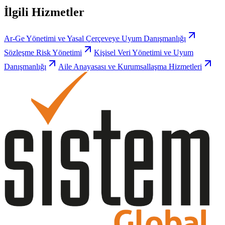
İlgili Hizmetler
Ar-Ge Yönetimi ve Yasal Çerçeveye Uyum Danışmanlığı
Sözleşme Risk Yönetimi
Kişisel Veri Yönetimi ve Uyum
Danışmanlığı
Aile Anayasası ve Kurumsallaşma Hizmetleri