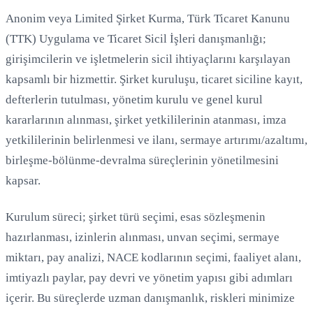
Anonim veya Limited Şirket Kurma, Türk Ticaret Kanunu
(TTK) Uygulama ve Ticaret Sicil İşleri danışmanlığı;
girişimcilerin ve işletmelerin sicil ihtiyaçlarını karşılayan
Yükleniyor...
kapsamlı bir hizmettir. Şirket kuruluşu, ticaret siciline kayıt,
defterlerin tutulması, yönetim kurulu ve genel kurul
kararlarının alınması, şirket yetkililerinin atanması, imza
yetkililerinin belirlenmesi ve ilanı, sermaye artırımı/azaltımı,
birleşme-bölünme-devralma süreçlerinin yönetilmesini
kapsar.
Kurulum süreci; şirket türü seçimi, esas sözleşmenin
hazırlanması, izinlerin alınması, unvan seçimi, sermaye
miktarı, pay analizi, NACE kodlarının seçimi, faaliyet alanı,
imtiyazlı paylar, pay devri ve yönetim yapısı gibi adımları
içerir. Bu süreçlerde uzman danışmanlık, riskleri minimize