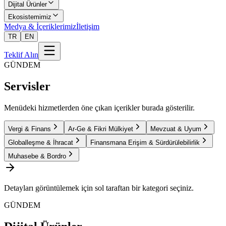
Dijital Ürünler
Ekosistemimiz
Medya & İçeriklerimiz
İletişim
TR
EN
Teklif Alın
GÜNDEM
Servisler
Menüdeki hizmetlerden öne çıkan içerikler burada gösterilir.
Vergi & Finans
Ar-Ge & Fikri Mülkiyet
Mevzuat & Uyum
Globalleşme & İhracat
Finansmana Erişim & Sürdürülebilirlik
Muhasebe & Bordro
Detayları görüntülemek için sol taraftan bir kategori seçiniz.
GÜNDEM