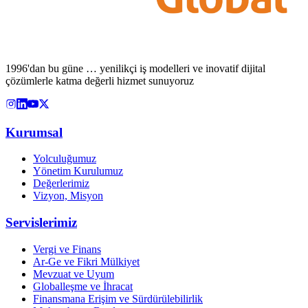
1996'dan bu güne … yenilikçi iş modelleri ve inovatif dijital
çözümlerle katma değerli hizmet sunuyoruz
Kurumsal
Yolculuğumuz
Yönetim Kurulumuz
Değerlerimiz
Vizyon, Misyon
Servislerimiz
Vergi ve Finans
Ar-Ge ve Fikri Mülkiyet
Mevzuat ve Uyum
Globalleşme ve İhracat
Finansmana Erişim ve Sürdürülebilirlik