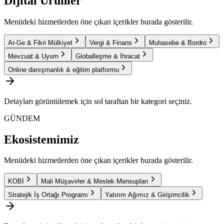
Dijital Ürünler
Menüdeki hizmetlerden öne çıkan içerikler burada gösterilir.
Ar-Ge & Fikri Mülkiyet
Vergi & Finans
Muhasebe & Bordro
Mevzuat & Uyum
Globalleşme & İhracat
Online danışmanlık & eğitim platformu
Detayları görüntülemek için sol taraftan bir kategori seçiniz.
GÜNDEM
Ekosistemimiz
Menüdeki hizmetlerden öne çıkan içerikler burada gösterilir.
KOBİ
Mali Müşavirler & Meslek Mensupları
Stratejik İş Ortağı Programı
Yatırım Ağımız & Girişimcilik