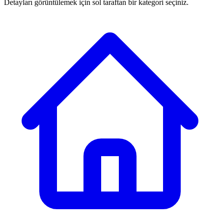
Detayları görüntülemek için sol taraftan bir kategori seçiniz.