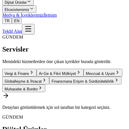
Dijital Ürünler
Ekosistemimiz
Medya & İçeriklerimiz
İletişim
TR
EN
Teklif Alın
GÜNDEM
Servisler
Menüdeki hizmetlerden öne çıkan içerikler burada gösterilir.
Vergi & Finans
Ar-Ge & Fikri Mülkiyet
Mevzuat & Uyum
Globalleşme & İhracat
Finansmana Erişim & Sürdürülebilirlik
Muhasebe & Bordro
Detayları görüntülemek için sol taraftan bir kategori seçiniz.
GÜNDEM