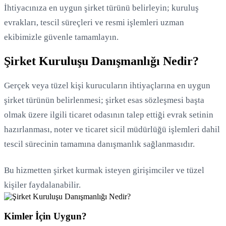
İhtiyacınıza en uygun şirket türünü belirleyin; kuruluş
evrakları, tescil süreçleri ve resmi işlemleri uzman
ekibimizle güvenle tamamlayın.
Şirket Kuruluşu Danışmanlığı Nedir?
Gerçek veya tüzel kişi kurucuların ihtiyaçlarına en uygun
şirket türünün belirlenmesi; şirket esas sözleşmesi başta
olmak üzere ilgili ticaret odasının talep ettiği evrak setinin
hazırlanması, noter ve ticaret sicil müdürlüğü işlemleri dahil
tescil sürecinin tamamına danışmanlık sağlanmasıdır.
Yükleniyor...
Bu hizmetten şirket kurmak isteyen girişimciler ve tüzel
kişiler faydalanabilir.
Kimler İçin Uygun?