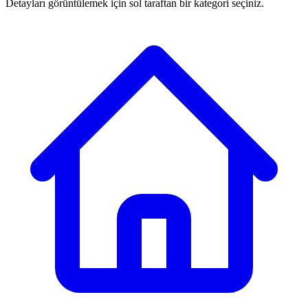
Detayları görüntülemek için sol taraftan bir kategori seçiniz.