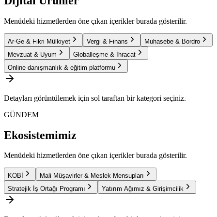
Dijital Ürünler
Menüdeki hizmetlerden öne çıkan içerikler burada gösterilir.
Ar-Ge & Fikri Mülkiyet
Vergi & Finans
Muhasebe & Bordro
Mevzuat & Uyum
Globalleşme & İhracat
Online danışmanlık & eğitim platformu
Detayları görüntülemek için sol taraftan bir kategori seçiniz.
GÜNDEM
Ekosistemimiz
Menüdeki hizmetlerden öne çıkan içerikler burada gösterilir.
KOBİ
Mali Müşavirler & Meslek Mensupları
Stratejik İş Ortağı Programı
Yatırım Ağımız & Girişimcilik