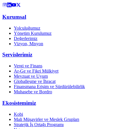
Kurumsal
Yolculuğumuz
Yönetim Kurulumuz
Değerlerimiz
Vizyon, Misyon
Servislerimiz
Vergi ve Finans
Ar-Ge ve Fikri Mülkiyet
Mevzuat ve Uyum
Globalleşme ve İhracat
Finansmana Erişim ve Sürdürülebilirlik
Muhasebe ve Bordro
Ekosistemimiz
Kobi
Mali Müşavirler ve Meslek Grupları
Stratejik İş Ortağı Programı