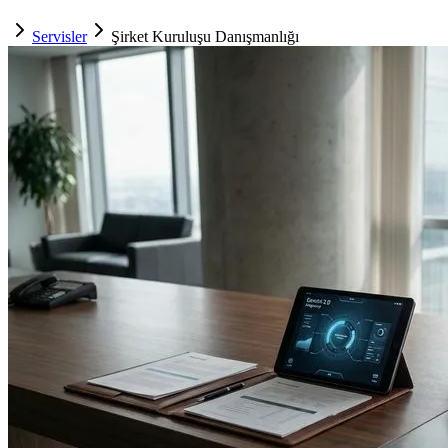
Servisler
Şirket Kuruluşu Danışmanlığı