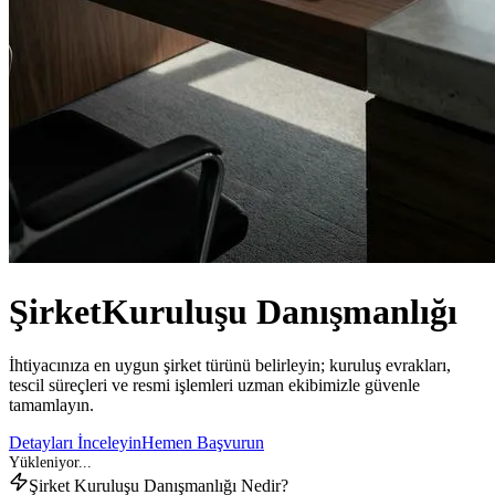
Şirket
Kuruluşu Danışmanlığı
İhtiyacınıza en uygun şirket türünü belirleyin; kuruluş evrakları,
tescil süreçleri ve resmi işlemleri uzman ekibimizle güvenle
tamamlayın.
Detayları İnceleyin
Hemen Başvurun
Şirket Kuruluşu Danışmanlığı Nedir?