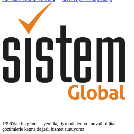
1996'dan bu güne … yenilikçi iş modelleri ve inovatif dijital
çözümlerle katma değerli hizmet sunuyoruz