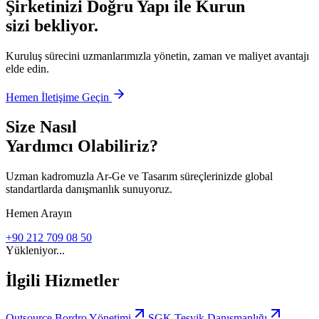
Şirketinizi Doğru Yapı ile Kurun
sizi bekliyor.
Kuruluş sürecini uzmanlarımızla yönetin, zaman ve maliyet avantajı
elde edin.
Hemen İletişime Geçin
Size Nasıl
Yardımcı Olabiliriz?
Uzman kadromuzla Ar-Ge ve Tasarım süreçlerinizde global
standartlarda danışmanlık sunuyoruz.
Hemen Arayın
+90 212 709 08 50
Yükleniyor...
İlgili Hizmetler
Outsource Bordro Yönetimi
SGK Teşvik Danışmanlığı