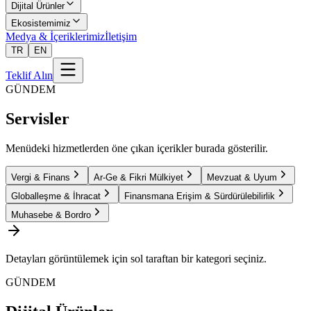
Dijital Ürünler
Ekosistemimiz
Medya & İçeriklerimiz
İletişim
TR
EN
Teklif Alın
GÜNDEM
Servisler
Menüdeki hizmetlerden öne çıkan içerikler burada gösterilir.
Vergi & Finans
Ar-Ge & Fikri Mülkiyet
Mevzuat & Uyum
Globalleşme & İhracat
Finansmana Erişim & Sürdürülebilirlik
Muhasebe & Bordro
Detayları görüntülemek için sol taraftan bir kategori seçiniz.
GÜNDEM