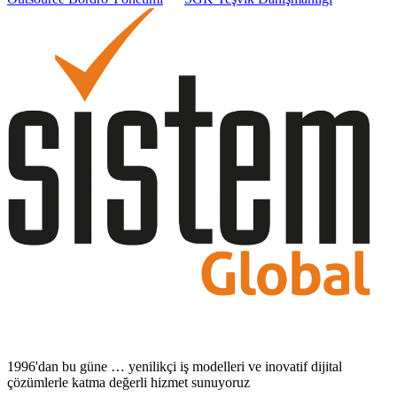
1996'dan bu güne … yenilikçi iş modelleri ve inovatif dijital
çözümlerle katma değerli hizmet sunuyoruz