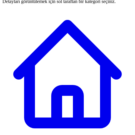
Detayları görüntülemek için sol taraftan bir kategori seçiniz.