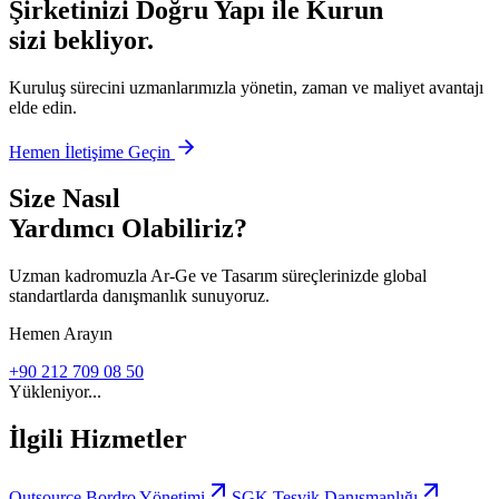
Şirketinizi Doğru Yapı ile Kurun
sizi bekliyor.
Kuruluş sürecini uzmanlarımızla yönetin, zaman ve maliyet avantajı
elde edin.
Hemen İletişime Geçin
Size Nasıl
Yardımcı Olabiliriz?
Uzman kadromuzla Ar-Ge ve Tasarım süreçlerinizde global
standartlarda danışmanlık sunuyoruz.
Hemen Arayın
+90 212 709 08 50
Yükleniyor...
İlgili Hizmetler
Outsource Bordro Yönetimi
SGK Teşvik Danışmanlığı