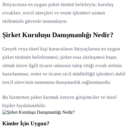
İhtiyacınıza en uygun şirket türünü belirleyin; kuruluş
evrakları, tescil süreçleri ve resmi işlemleri uzman
ekibimizle güvenle tamamlayın.
Şirket Kuruluşu Danışmanlığı Nedir?
Gerçek veya tüzel kişi kurucuların ihtiyaçlarına en uygun
şirket türünün belirlenmesi; şirket esas sözleşmesi başta
olmak üzere ilgili ticaret odasının talep ettiği evrak setinin
hazırlanması, noter ve ticaret sicil müdürlüğü işlemleri dahil
tescil sürecinin tamamına danışmanlık sağlanmasıdır.
Yükleniyor...
Bu hizmetten şirket kurmak isteyen girişimciler ve tüzel
kişiler faydalanabilir.
Kimler İçin Uygun?