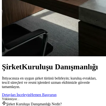
Şirket
Kuruluşu Danışmanlığı
İhtiyacınıza en uygun şirket türünü belirleyin; kuruluş evrakları,
tescil süreçleri ve resmi işlemleri uzman ekibimizle güvenle
tamamlayın.
Detayları İnceleyin
Hemen Başvurun
Şirket Kuruluşu Danışmanlığı Nedir?