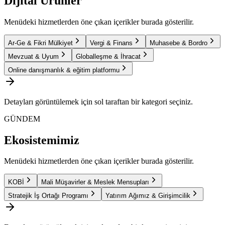
Dijital Ürünler
Menüdeki hizmetlerden öne çıkan içerikler burada gösterilir.
Ar-Ge & Fikri Mülkiyet
Vergi & Finans
Muhasebe & Bordro
Mevzuat & Uyum
Globalleşme & İhracat
Online danışmanlık & eğitim platformu
Detayları görüntülemek için sol taraftan bir kategori seçiniz.
GÜNDEM
Ekosistemimiz
Menüdeki hizmetlerden öne çıkan içerikler burada gösterilir.
KOBİ
Mali Müşavirler & Meslek Mensupları
Stratejik İş Ortağı Programı
Yatırım Ağımız & Girişimcilik