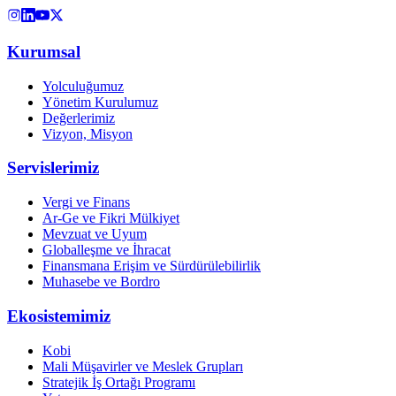
Kurumsal
Yolculuğumuz
Yönetim Kurulumuz
Değerlerimiz
Vizyon, Misyon
Servislerimiz
Vergi ve Finans
Ar-Ge ve Fikri Mülkiyet
Mevzuat ve Uyum
Globalleşme ve İhracat
Finansmana Erişim ve Sürdürülebilirlik
Muhasebe ve Bordro
Ekosistemimiz
Kobi
Mali Müşavirler ve Meslek Grupları
Stratejik İş Ortağı Programı