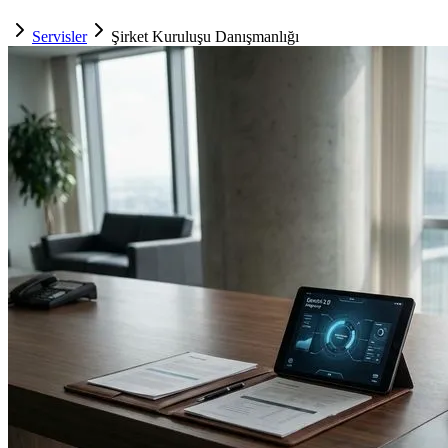
Servisler
Şirket Kuruluşu Danışmanlığı