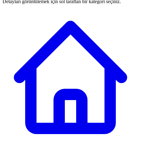
Detayları görüntülemek için sol taraftan bir kategori seçiniz.