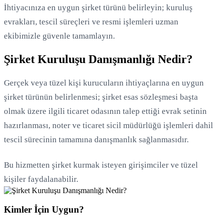
İhtiyacınıza en uygun şirket türünü belirleyin; kuruluş
evrakları, tescil süreçleri ve resmi işlemleri uzman
ekibimizle güvenle tamamlayın.
Şirket Kuruluşu Danışmanlığı Nedir?
Gerçek veya tüzel kişi kurucuların ihtiyaçlarına en uygun
şirket türünün belirlenmesi; şirket esas sözleşmesi başta
olmak üzere ilgili ticaret odasının talep ettiği evrak setinin
hazırlanması, noter ve ticaret sicil müdürlüğü işlemleri dahil
tescil sürecinin tamamına danışmanlık sağlanmasıdır.
Yükleniyor...
Bu hizmetten şirket kurmak isteyen girişimciler ve tüzel
kişiler faydalanabilir.
Kimler İçin Uygun?