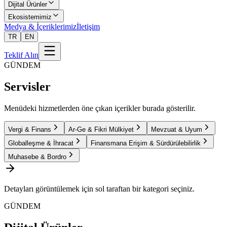
Dijital Ürünler
Ekosistemimiz
Medya & İçeriklerimiz
İletişim
TR
EN
Teklif Alın
GÜNDEM
Servisler
Menüdeki hizmetlerden öne çıkan içerikler burada gösterilir.
Vergi & Finans
Ar-Ge & Fikri Mülkiyet
Mevzuat & Uyum
Globalleşme & İhracat
Finansmana Erişim & Sürdürülebilirlik
Muhasebe & Bordro
Detayları görüntülemek için sol taraftan bir kategori seçiniz.
GÜNDEM