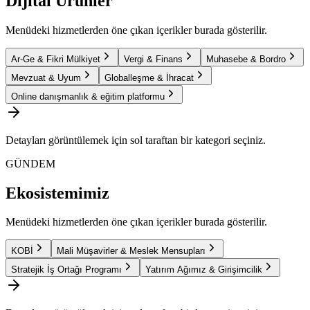
Dijital Ürünler
Menüdeki hizmetlerden öne çıkan içerikler burada gösterilir.
Ar-Ge & Fikri Mülkiyet
Vergi & Finans
Muhasebe & Bordro
Mevzuat & Uyum
Globalleşme & İhracat
Online danışmanlık & eğitim platformu
Detayları görüntülemek için sol taraftan bir kategori seçiniz.
GÜNDEM
Ekosistemimiz
Menüdeki hizmetlerden öne çıkan içerikler burada gösterilir.
KOBİ
Mali Müşavirler & Meslek Mensupları
Stratejik İş Ortağı Programı
Yatırım Ağımız & Girişimcilik