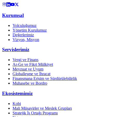
Kurumsal
Yolculuğumuz
Yönetim Kurulumuz
Değerlerimiz
Vizyon, Misyon
Servislerimiz
Vergi ve Finans
Ar-Ge ve Fikri Mülkiyet
Mevzuat ve Uyum
Globalleşme ve İhracat
Finansmana Erişim ve Sürdürülebilirlik
Muhasebe ve Bordro
Ekosistemimiz
Kobi
Mali Müşavirler ve Meslek Grupları
Stratejik İş Ortağı Programı