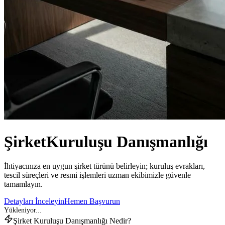
Şirket
Kuruluşu Danışmanlığı
İhtiyacınıza en uygun şirket türünü belirleyin; kuruluş evrakları,
tescil süreçleri ve resmi işlemleri uzman ekibimizle güvenle
tamamlayın.
Detayları İnceleyin
Hemen Başvurun
Şirket Kuruluşu Danışmanlığı Nedir?