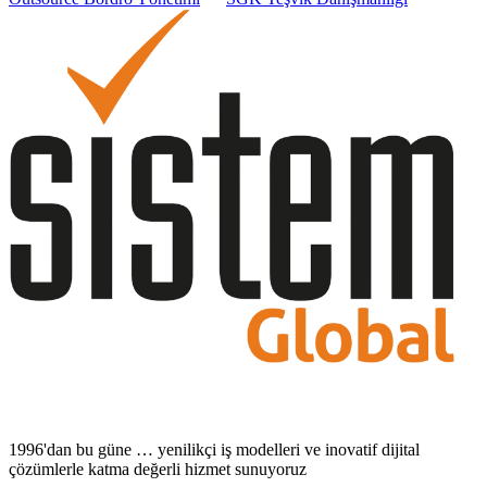
1996'dan bu güne … yenilikçi iş modelleri ve inovatif dijital
çözümlerle katma değerli hizmet sunuyoruz