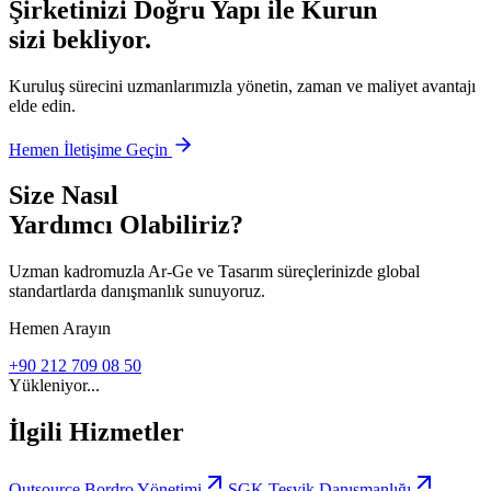
Şirketinizi Doğru Yapı ile Kurun
sizi bekliyor.
Kuruluş sürecini uzmanlarımızla yönetin, zaman ve maliyet avantajı
elde edin.
Hemen İletişime Geçin
Size Nasıl
Yardımcı Olabiliriz?
Uzman kadromuzla Ar-Ge ve Tasarım süreçlerinizde global
standartlarda danışmanlık sunuyoruz.
Hemen Arayın
+90 212 709 08 50
Yükleniyor...
İlgili Hizmetler
Outsource Bordro Yönetimi
SGK Teşvik Danışmanlığı