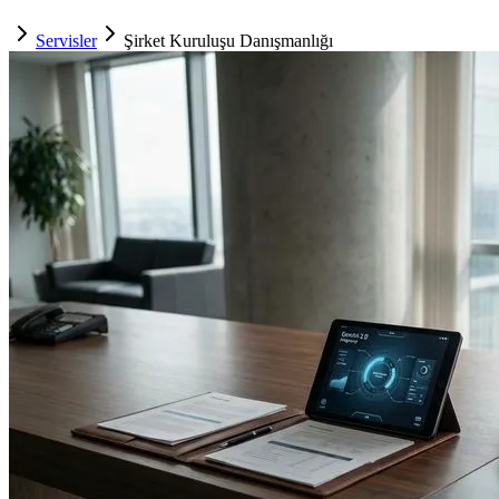
Servisler
Şirket Kuruluşu Danışmanlığı