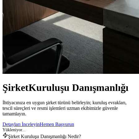
Şirket
Kuruluşu Danışmanlığı
İhtiyacınıza en uygun şirket türünü belirleyin; kuruluş evrakları,
tescil süreçleri ve resmi işlemleri uzman ekibimizle güvenle
tamamlayın.
Detayları İnceleyin
Hemen Başvurun
Şirket Kuruluşu Danışmanlığı Nedir?