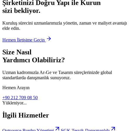
Şirketinizi Doğru Yapı ile Kurun
sizi bekliyor.
Kuruluş sürecini uzmanlarımızla yönetin, zaman ve maliyet avantajı
elde edin.
Hemen İletişime Geçin
Size Nasıl
Yardımcı Olabiliriz?
Uzman kadromuzla Ar-Ge ve Tasarım süreçlerinizde global
standartlarda danışmanlık sunuyoruz.
Hemen Arayın
+90 212 709 08 50
Yükleniyor...
İlgili Hizmetler
Outsource Bordro Yönetimi
SGK Teşvik Danışmanlığı