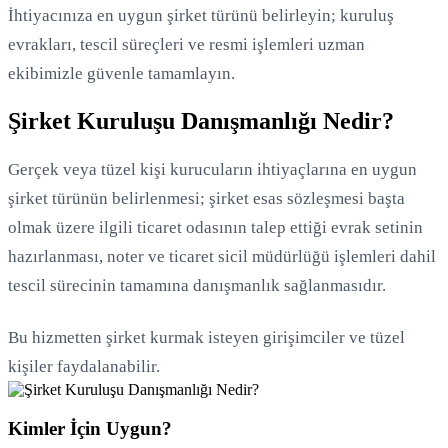
İhtiyacınıza en uygun şirket türünü belirleyin; kuruluş
evrakları, tescil süreçleri ve resmi işlemleri uzman
ekibimizle güvenle tamamlayın.
Şirket Kuruluşu Danışmanlığı Nedir?
Gerçek veya tüzel kişi kurucuların ihtiyaçlarına en uygun
şirket türünün belirlenmesi; şirket esas sözleşmesi başta
olmak üzere ilgili ticaret odasının talep ettiği evrak setinin
hazırlanması, noter ve ticaret sicil müdürlüğü işlemleri dahil
tescil sürecinin tamamına danışmanlık sağlanmasıdır.
Yükleniyor...
Bu hizmetten şirket kurmak isteyen girişimciler ve tüzel
kişiler faydalanabilir.
Kimler İçin Uygun?