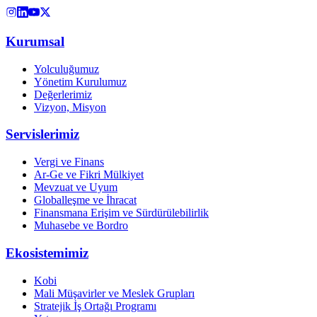
Kurumsal
Yolculuğumuz
Yönetim Kurulumuz
Değerlerimiz
Vizyon, Misyon
Servislerimiz
Vergi ve Finans
Ar-Ge ve Fikri Mülkiyet
Mevzuat ve Uyum
Globalleşme ve İhracat
Finansmana Erişim ve Sürdürülebilirlik
Muhasebe ve Bordro
Ekosistemimiz
Kobi
Mali Müşavirler ve Meslek Grupları
Stratejik İş Ortağı Programı