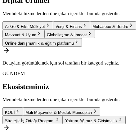
Dijital Ürünler
Menüdeki hizmetlerden öne çıkan içerikler burada gösterilir.
Ar-Ge & Fikri Mülkiyet
Vergi & Finans
Muhasebe & Bordro
Mevzuat & Uyum
Globalleşme & İhracat
Online danışmanlık & eğitim platformu
Detayları görüntülemek için sol taraftan bir kategori seçiniz.
GÜNDEM
Ekosistemimiz
Menüdeki hizmetlerden öne çıkan içerikler burada gösterilir.
KOBİ
Mali Müşavirler & Meslek Mensupları
Stratejik İş Ortağı Programı
Yatırım Ağımız & Girişimcilik