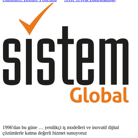
1996'dan bu güne … yenilikçi iş modelleri ve inovatif dijital
çözümlerle katma değerli hizmet sunuyoruz