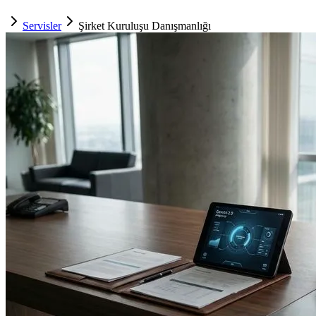
Servisler
Şirket Kuruluşu Danışmanlığı