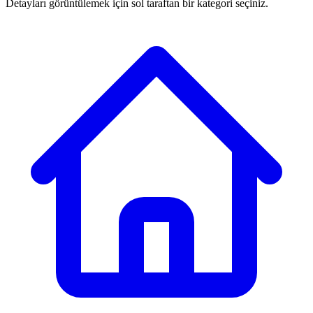
Detayları görüntülemek için sol taraftan bir kategori seçiniz.