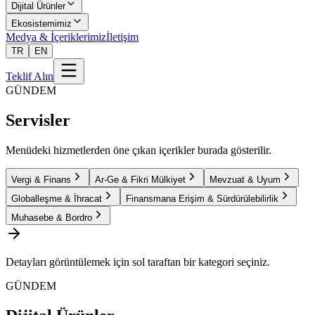
Dijital Ürünler
Ekosistemimiz
Medya & İçeriklerimiz
İletişim
TR
EN
Teklif Alın
GÜNDEM
Servisler
Menüdeki hizmetlerden öne çıkan içerikler burada gösterilir.
Vergi & Finans
Ar-Ge & Fikri Mülkiyet
Mevzuat & Uyum
Globalleşme & İhracat
Finansmana Erişim & Sürdürülebilirlik
Muhasebe & Bordro
Detayları görüntülemek için sol taraftan bir kategori seçiniz.
GÜNDEM