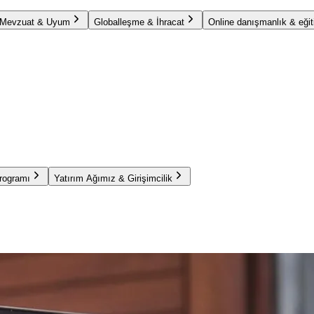
Mevzuat & Uyum
Globalleşme & İhracat
Online danışmanlık & eğit
Programı
Yatırım Ağımız & Girişimcilik