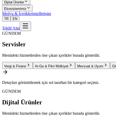
Dijital Ürünler
Ekosistemimiz
Medya & İçeriklerimiz
İletişim
TR
EN
Teklif Alın
GÜNDEM
Servisler
Menüdeki hizmetlerden öne çıkan içerikler burada gösterilir.
Vergi & Finans
Ar-Ge & Fikri Mülkiyet
Mevzuat & Uyum
Gl
Detayları görüntülemek için sol taraftan bir kategori seçiniz.
GÜNDEM
Dijital Ürünler
Menüdeki hizmetlerden öne çıkan içerikler burada gösterilir.