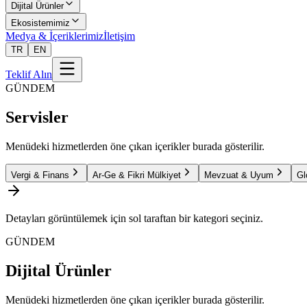
Dijital Ürünler
Ekosistemimiz
Medya & İçeriklerimiz
İletişim
TR
EN
Teklif Alın
GÜNDEM
Servisler
Menüdeki hizmetlerden öne çıkan içerikler burada gösterilir.
Vergi & Finans
Ar-Ge & Fikri Mülkiyet
Mevzuat & Uyum
Gl
Detayları görüntülemek için sol taraftan bir kategori seçiniz.
GÜNDEM
Dijital Ürünler
Menüdeki hizmetlerden öne çıkan içerikler burada gösterilir.