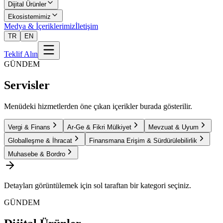
Dijital Ürünler
Ekosistemimiz
Medya & İçeriklerimiz
İletişim
TR
EN
Teklif Alın
GÜNDEM
Servisler
Menüdeki hizmetlerden öne çıkan içerikler burada gösterilir.
Vergi & Finans
Ar-Ge & Fikri Mülkiyet
Mevzuat & Uyum
Globalleşme & İhracat
Finansmana Erişim & Sürdürülebilirlik
Muhasebe & Bordro
Detayları görüntülemek için sol taraftan bir kategori seçiniz.
GÜNDEM