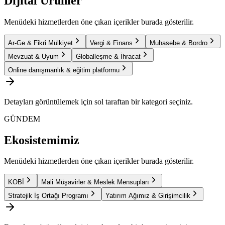
Dijital Ürünler
Menüdeki hizmetlerden öne çıkan içerikler burada gösterilir.
Ar-Ge & Fikri Mülkiyet
Vergi & Finans
Muhasebe & Bordro
Mevzuat & Uyum
Globalleşme & İhracat
Online danışmanlık & eğitim platformu
Detayları görüntülemek için sol taraftan bir kategori seçiniz.
GÜNDEM
Ekosistemimiz
Menüdeki hizmetlerden öne çıkan içerikler burada gösterilir.
KOBİ
Mali Müşavirler & Meslek Mensupları
Stratejik İş Ortağı Programı
Yatırım Ağımız & Girişimcilik