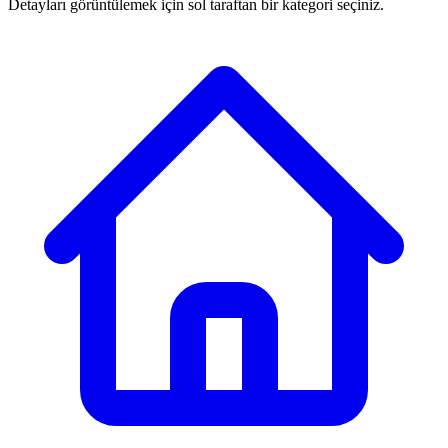
Detayları görüntülemek için sol taraftan bir kategori seçiniz.