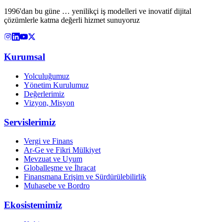
1996'dan bu güne … yenilikçi iş modelleri ve inovatif dijital
çözümlerle katma değerli hizmet sunuyoruz
Kurumsal
Yolculuğumuz
Yönetim Kurulumuz
Değerlerimiz
Vizyon, Misyon
Servislerimiz
Vergi ve Finans
Ar-Ge ve Fikri Mülkiyet
Mevzuat ve Uyum
Globalleşme ve İhracat
Finansmana Erişim ve Sürdürülebilirlik
Muhasebe ve Bordro
Ekosistemimiz