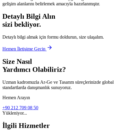
gelişim alanlarını belirlemek amacıyla hazırlanmıştır.
Detaylı Bilgi Alın
sizi bekliyor.
Detaylı bilgi almak için formu doldurun, size ulaşalım.
Hemen İletişime Geçin
Size Nasıl
Yardımcı Olabiliriz?
Uzman kadromuzla Ar-Ge ve Tasarım süreçlerinizde global
standartlarda danışmanlık sunuyoruz.
Hemen Arayın
+90 212 709 08 50
Yükleniyor...
İlgili Hizmetler