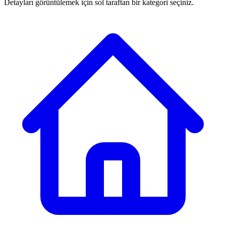
Detayları görüntülemek için sol taraftan bir kategori seçiniz.