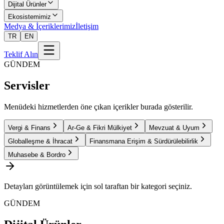
Dijital Ürünler
Ekosistemimiz
Medya & İçeriklerimiz
İletişim
TR
EN
Teklif Alın
GÜNDEM
Servisler
Menüdeki hizmetlerden öne çıkan içerikler burada gösterilir.
Vergi & Finans
Ar-Ge & Fikri Mülkiyet
Mevzuat & Uyum
Globalleşme & İhracat
Finansmana Erişim & Sürdürülebilirlik
Muhasebe & Bordro
Detayları görüntülemek için sol taraftan bir kategori seçiniz.
GÜNDEM