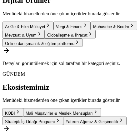
Dijital Ürünler
Menüdeki hizmetlerden öne çıkan içerikler burada gösterilir.
Ar-Ge & Fikri Mülkiyet
Vergi & Finans
Muhasebe & Bordro
Mevzuat & Uyum
Globalleşme & İhracat
Online danışmanlık & eğitim platformu
Detayları görüntülemek için sol taraftan bir kategori seçiniz.
GÜNDEM
Ekosistemimiz
Menüdeki hizmetlerden öne çıkan içerikler burada gösterilir.
KOBİ
Mali Müşavirler & Meslek Mensupları
Stratejik İş Ortağı Programı
Yatırım Ağımız & Girişimcilik