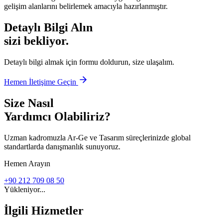
gelişim alanlarını belirlemek amacıyla hazırlanmıştır.
Detaylı Bilgi Alın
sizi bekliyor.
Detaylı bilgi almak için formu doldurun, size ulaşalım.
Hemen İletişime Geçin
Size Nasıl
Yardımcı Olabiliriz?
Uzman kadromuzla Ar-Ge ve Tasarım süreçlerinizde global
standartlarda danışmanlık sunuyoruz.
Hemen Arayın
+90 212 709 08 50
Yükleniyor...
İlgili Hizmetler