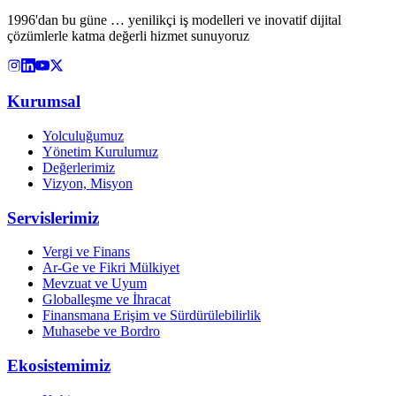
1996'dan bu güne … yenilikçi iş modelleri ve inovatif dijital
çözümlerle katma değerli hizmet sunuyoruz
Kurumsal
Yolculuğumuz
Yönetim Kurulumuz
Değerlerimiz
Vizyon, Misyon
Servislerimiz
Vergi ve Finans
Ar-Ge ve Fikri Mülkiyet
Mevzuat ve Uyum
Globalleşme ve İhracat
Finansmana Erişim ve Sürdürülebilirlik
Muhasebe ve Bordro
Ekosistemimiz