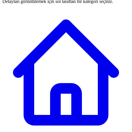
Detayları görüntülemek için sol taraftan bir kategori seçiniz.