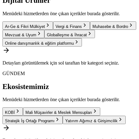
Dijital Ürünler
Menüdeki hizmetlerden öne çıkan içerikler burada gösterilir.
Ar-Ge & Fikri Mülkiyet
Vergi & Finans
Muhasebe & Bordro
Mevzuat & Uyum
Globalleşme & İhracat
Online danışmanlık & eğitim platformu
Detayları görüntülemek için sol taraftan bir kategori seçiniz.
GÜNDEM
Ekosistemimiz
Menüdeki hizmetlerden öne çıkan içerikler burada gösterilir.
KOBİ
Mali Müşavirler & Meslek Mensupları
Stratejik İş Ortağı Programı
Yatırım Ağımız & Girişimcilik