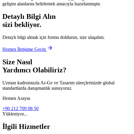
gelişim alanlarını belirlemek amacıyla hazırlanmıştır.
Detaylı Bilgi Alın
sizi bekliyor.
Detaylı bilgi almak için formu doldurun, size ulaşalım.
Hemen İletişime Geçin
Size Nasıl
Yardımcı Olabiliriz?
Uzman kadromuzla Ar-Ge ve Tasarım süreçlerinizde global
standartlarda danışmanlık sunuyoruz.
Hemen Arayın
+90 212 709 08 50
Yükleniyor...
İlgili Hizmetler