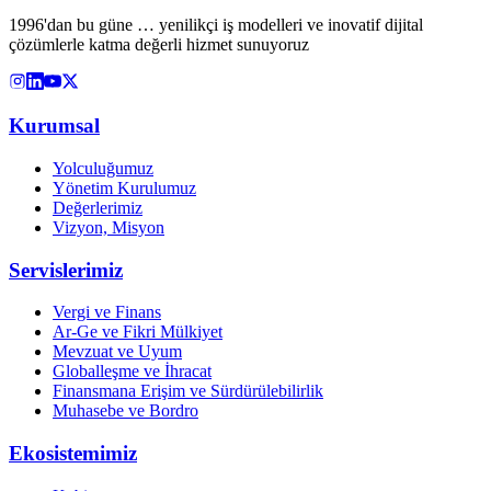
1996'dan bu güne … yenilikçi iş modelleri ve inovatif dijital
çözümlerle katma değerli hizmet sunuyoruz
Kurumsal
Yolculuğumuz
Yönetim Kurulumuz
Değerlerimiz
Vizyon, Misyon
Servislerimiz
Vergi ve Finans
Ar-Ge ve Fikri Mülkiyet
Mevzuat ve Uyum
Globalleşme ve İhracat
Finansmana Erişim ve Sürdürülebilirlik
Muhasebe ve Bordro
Ekosistemimiz