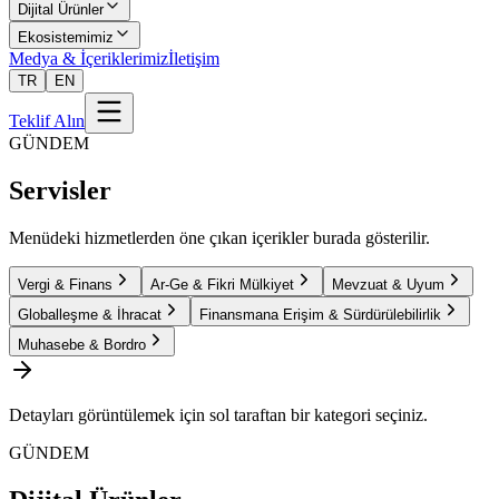
Dijital Ürünler
Ekosistemimiz
Medya & İçeriklerimiz
İletişim
TR
EN
Teklif Alın
GÜNDEM
Servisler
Menüdeki hizmetlerden öne çıkan içerikler burada gösterilir.
Vergi & Finans
Ar-Ge & Fikri Mülkiyet
Mevzuat & Uyum
Globalleşme & İhracat
Finansmana Erişim & Sürdürülebilirlik
Muhasebe & Bordro
Detayları görüntülemek için sol taraftan bir kategori seçiniz.
GÜNDEM