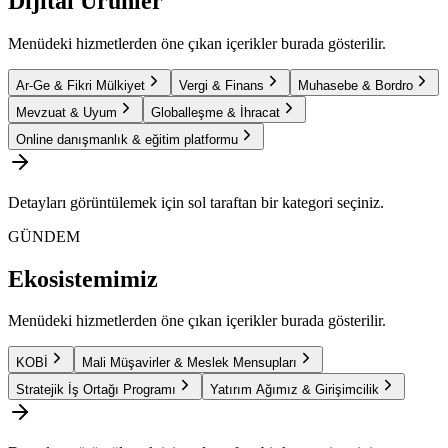
Dijital Ürünler
Menüdeki hizmetlerden öne çıkan içerikler burada gösterilir.
Ar-Ge & Fikri Mülkiyet
Vergi & Finans
Muhasebe & Bordro
Mevzuat & Uyum
Globalleşme & İhracat
Online danışmanlık & eğitim platformu
Detayları görüntülemek için sol taraftan bir kategori seçiniz.
GÜNDEM
Ekosistemimiz
Menüdeki hizmetlerden öne çıkan içerikler burada gösterilir.
KOBİ
Mali Müşavirler & Meslek Mensupları
Stratejik İş Ortağı Programı
Yatırım Ağımız & Girişimcilik