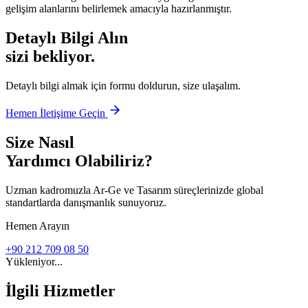
gelişim alanlarını belirlemek amacıyla hazırlanmıştır.
Detaylı Bilgi Alın
sizi bekliyor.
Detaylı bilgi almak için formu doldurun, size ulaşalım.
Hemen İletişime Geçin
Size Nasıl
Yardımcı Olabiliriz?
Uzman kadromuzla Ar-Ge ve Tasarım süreçlerinizde global
standartlarda danışmanlık sunuyoruz.
Hemen Arayın
+90 212 709 08 50
Yükleniyor...
İlgili Hizmetler