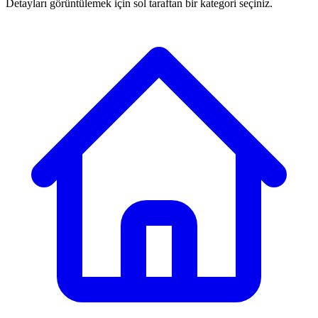
Detayları görüntülemek için sol taraftan bir kategori seçiniz.