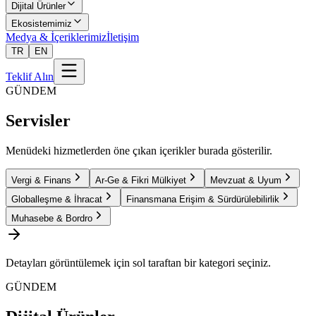
Dijital Ürünler
Ekosistemimiz
Medya & İçeriklerimiz
İletişim
TR
EN
Teklif Alın
GÜNDEM
Servisler
Menüdeki hizmetlerden öne çıkan içerikler burada gösterilir.
Vergi & Finans
Ar-Ge & Fikri Mülkiyet
Mevzuat & Uyum
Globalleşme & İhracat
Finansmana Erişim & Sürdürülebilirlik
Muhasebe & Bordro
Detayları görüntülemek için sol taraftan bir kategori seçiniz.
GÜNDEM