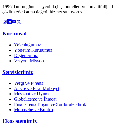
1996'dan bu güne … yenilikçi iş modelleri ve inovatif dijital
çözümlerle katma değerli hizmet sunuyoruz
Kurumsal
Yolculuğumuz
Yönetim Kurulumuz
Değerlerimiz
Vizyon, Misyon
Servislerimiz
Vergi ve Finans
Ar-Ge ve Fikri Mülkiyet
Mevzuat ve Uyum
Globalleşme ve İhracat
Finansmana Erişim ve Sürdürülebilirlik
Muhasebe ve Bordro
Ekosistemimiz