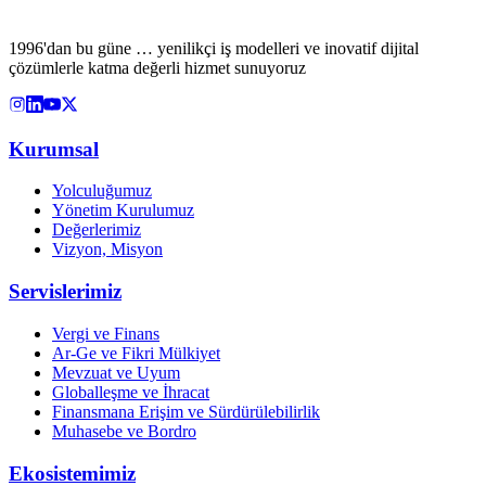
1996'dan bu güne … yenilikçi iş modelleri ve inovatif dijital
çözümlerle katma değerli hizmet sunuyoruz
Kurumsal
Yolculuğumuz
Yönetim Kurulumuz
Değerlerimiz
Vizyon, Misyon
Servislerimiz
Vergi ve Finans
Ar-Ge ve Fikri Mülkiyet
Mevzuat ve Uyum
Globalleşme ve İhracat
Finansmana Erişim ve Sürdürülebilirlik
Muhasebe ve Bordro
Ekosistemimiz