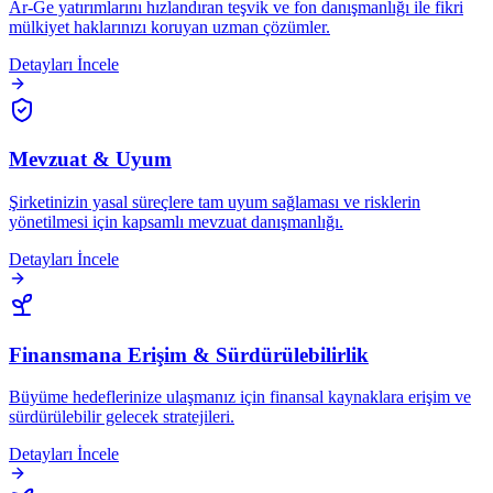
Ar-Ge yatırımlarını hızlandıran teşvik ve fon danışmanlığı ile fikri
mülkiyet haklarınızı koruyan uzman çözümler.
Detayları İncele
Mevzuat & Uyum
Şirketinizin yasal süreçlere tam uyum sağlaması ve risklerin
yönetilmesi için kapsamlı mevzuat danışmanlığı.
Detayları İncele
Finansmana Erişim & Sürdürülebilirlik
Büyüme hedeflerinize ulaşmanız için finansal kaynaklara erişim ve
sürdürülebilir gelecek stratejileri.
Detayları İncele