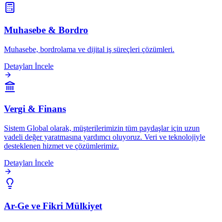
Muhasebe & Bordro
Muhasebe, bordrolama ve dijital iş süreçleri çözümleri.
Detayları İncele
Vergi & Finans
Sistem Global olarak, müşterilerimizin tüm paydaşlar için uzun
vadeli değer yaratmasına yardımcı oluyoruz. Veri ve teknolojiyle
desteklenen hizmet ve çözümlerimiz.
Detayları İncele
Ar-Ge ve Fikri Mülkiyet