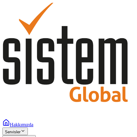
Hakkımızda
Servisler