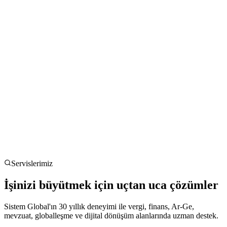
Servislerimiz
İşinizi büyütmek için uçtan uca çözümler
Sistem Global'ın 30 yıllık deneyimi ile vergi, finans, Ar-Ge,
mevzuat, globalleşme ve dijital dönüşüm alanlarında uzman destek.