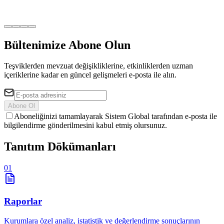
Bültenimize Abone Olun
Teşviklerden mevzuat değişikliklerine, etkinliklerden uzman
içeriklerine kadar en güncel gelişmeleri e-posta ile alın.
Abone Ol
Aboneliğinizi tamamlayarak Sistem Global tarafından e-posta ile
bilgilendirme gönderilmesini kabul etmiş olursunuz.
Tanıtım
Dökümanları
01
Raporlar
Kurumlara özel analiz, istatistik ve değerlendirme sonuçlarının