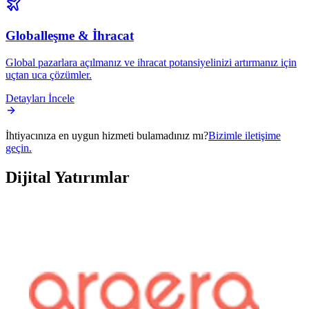
Globalleşme & İhracat
Global pazarlara açılmanız ve ihracat potansiyelinizi artırmanız için
uçtan uca çözümler.
Detayları İncele
İhtiyacınıza en uygun hizmeti bulamadınız mı?
Bizimle iletişime
geçin.
Dijital
Yatırımlar