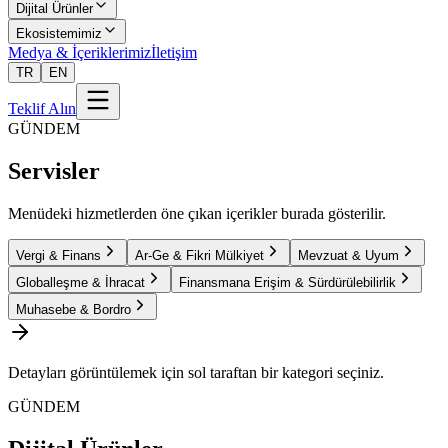
Dijital Ürünler
Ekosistemimiz
Medya & İçeriklerimiz
İletişim
TR
EN
Teklif Alın
GÜNDEM
Servisler
Menüdeki hizmetlerden öne çıkan içerikler burada gösterilir.
Vergi & Finans
Ar-Ge & Fikri Mülkiyet
Mevzuat & Uyum
Globalleşme & İhracat
Finansmana Erişim & Sürdürülebilirlik
Muhasebe & Bordro
Detayları görüntülemek için sol taraftan bir kategori seçiniz.
GÜNDEM