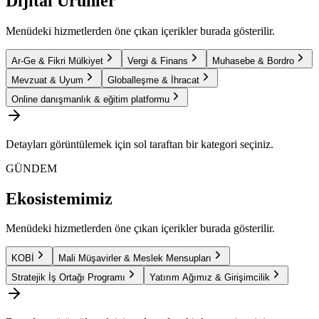
Dijital Ürünler
Menüdeki hizmetlerden öne çıkan içerikler burada gösterilir.
Ar-Ge & Fikri Mülkiyet
Vergi & Finans
Muhasebe & Bordro
Mevzuat & Uyum
Globalleşme & İhracat
Online danışmanlık & eğitim platformu
Detayları görüntülemek için sol taraftan bir kategori seçiniz.
GÜNDEM
Ekosistemimiz
Menüdeki hizmetlerden öne çıkan içerikler burada gösterilir.
KOBİ
Mali Müşavirler & Meslek Mensupları
Stratejik İş Ortağı Programı
Yatırım Ağımız & Girişimcilik