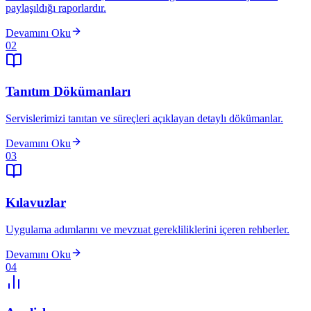
paylaşıldığı raporlardır.
Devamını Oku
02
Tanıtım Dökümanları
Servislerimizi tanıtan ve süreçleri açıklayan detaylı dökümanlar.
Devamını Oku
03
Kılavuzlar
Uygulama adımlarını ve mevzuat gerekliliklerini içeren rehberler.
Devamını Oku
04