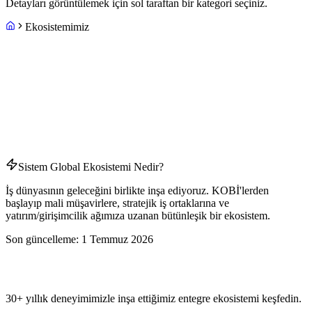
Detayları görüntülemek için sol taraftan bir kategori seçiniz.
Ekosistemimiz
Sistem Global Ekosistemi Nedir?
İş dünyasının geleceğini birlikte inşa ediyoruz. KOBİ'lerden
başlayıp mali müşavirlere, stratejik iş ortaklarına ve
yatırım/girişimcilik ağımıza uzanan bütünleşik bir ekosistem.
Son güncelleme:
1 Temmuz 2026
30+ yıllık deneyimimizle inşa ettiğimiz entegre ekosistemi keşfedin.