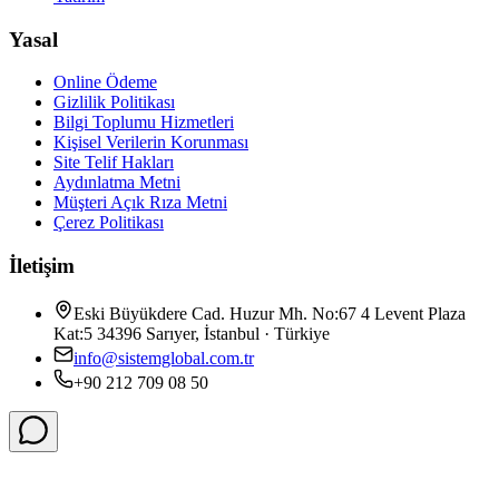
Yasal
Online Ödeme
Gizlilik Politikası
Bilgi Toplumu Hizmetleri
Kişisel Verilerin Korunması
Site Telif Hakları
Aydınlatma Metni
Müşteri Açık Rıza Metni
Çerez Politikası
İletişim
Eski Büyükdere Cad. Huzur Mh. No:67 4 Levent Plaza
Kat:5 34396 Sarıyer, İstanbul · Türkiye
info@sistemglobal.com.tr
+90 212 709 08 50