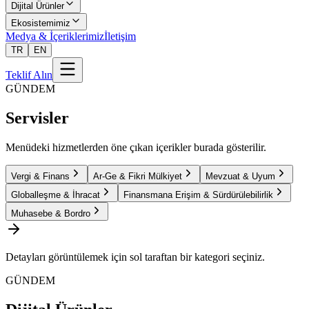
Dijital Ürünler
Ekosistemimiz
Medya & İçeriklerimiz
İletişim
TR
EN
Teklif Alın
GÜNDEM
Servisler
Menüdeki hizmetlerden öne çıkan içerikler burada gösterilir.
Vergi & Finans
Ar-Ge & Fikri Mülkiyet
Mevzuat & Uyum
Globalleşme & İhracat
Finansmana Erişim & Sürdürülebilirlik
Muhasebe & Bordro
Detayları görüntülemek için sol taraftan bir kategori seçiniz.
GÜNDEM