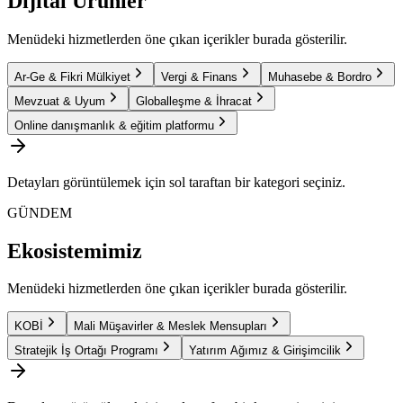
Dijital Ürünler
Menüdeki hizmetlerden öne çıkan içerikler burada gösterilir.
Ar-Ge & Fikri Mülkiyet
Vergi & Finans
Muhasebe & Bordro
Mevzuat & Uyum
Globalleşme & İhracat
Online danışmanlık & eğitim platformu
Detayları görüntülemek için sol taraftan bir kategori seçiniz.
GÜNDEM
Ekosistemimiz
Menüdeki hizmetlerden öne çıkan içerikler burada gösterilir.
KOBİ
Mali Müşavirler & Meslek Mensupları
Stratejik İş Ortağı Programı
Yatırım Ağımız & Girişimcilik