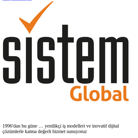
1996'dan bu güne … yenilikçi iş modelleri ve inovatif dijital
çözümlerle katma değerli hizmet sunuyoruz