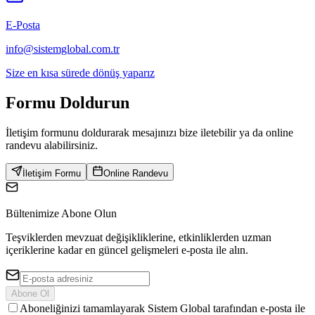
E-Posta
info@sistemglobal.com.tr
Size en kısa sürede dönüş yaparız
Formu
Doldurun
İletişim formunu doldurarak mesajınızı bize iletebilir ya da online
randevu alabilirsiniz.
İletişim Formu
Online Randevu
Bültenimize Abone Olun
Teşviklerden mevzuat değişikliklerine, etkinliklerden uzman
içeriklerine kadar en güncel gelişmeleri e-posta ile alın.
Abone Ol
Aboneliğinizi tamamlayarak Sistem Global tarafından e-posta ile