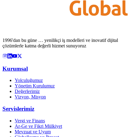
1996'dan bu güne … yenilikçi iş modelleri ve inovatif dijital
çözümlerle katma değerli hizmet sunuyoruz
Kurumsal
Yolculuğumuz
Yönetim Kurulumuz
Değerlerimiz
Vizyon, Misyon
Servislerimiz
Vergi ve Finans
Ar-Ge ve Fikri Mülkiyet
Mevzuat ve Uyum