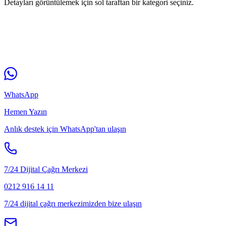
Detayları görüntülemek için sol taraftan bir kategori seçiniz.
WhatsApp
Hemen Yazın
Anlık destek için WhatsApp'tan ulaşın
7/24 Dijital Çağrı Merkezi
0212 916 14 11
7/24 dijital çağrı merkezimizden bize ulaşın