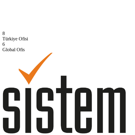
Suudi Arabistan
Hizmet verdiğimiz ülke
8
Türkiye Ofisi
6
Global Ofis