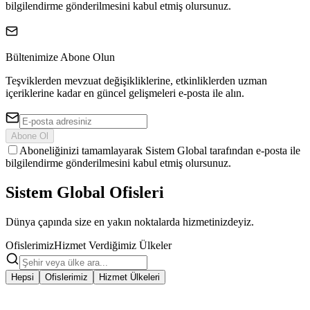
bilgilendirme gönderilmesini kabul etmiş olursunuz.
Bültenimize Abone Olun
Teşviklerden mevzuat değişikliklerine, etkinliklerden uzman
içeriklerine kadar en güncel gelişmeleri e-posta ile alın.
Abone Ol
Aboneliğinizi tamamlayarak Sistem Global tarafından e-posta ile
bilgilendirme gönderilmesini kabul etmiş olursunuz.
Sistem Global
Ofisleri
Dünya çapında size en yakın noktalarda hizmetinizdeyiz.
Ofislerimiz
Hizmet Verdiğimiz Ülkeler
Hepsi
Ofislerimiz
Hizmet Ülkeleri
İSTANBUL