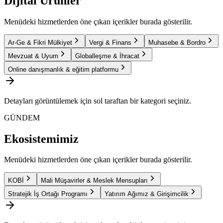
Dijital Ürünler
Menüdeki hizmetlerden öne çıkan içerikler burada gösterilir.
Ar-Ge & Fikri Mülkiyet
Vergi & Finans
Muhasebe & Bordro
Mevzuat & Uyum
Globalleşme & İhracat
Online danışmanlık & eğitim platformu
Detayları görüntülemek için sol taraftan bir kategori seçiniz.
GÜNDEM
Ekosistemimiz
Menüdeki hizmetlerden öne çıkan içerikler burada gösterilir.
KOBİ
Mali Müşavirler & Meslek Mensupları
Stratejik İş Ortağı Programı
Yatırım Ağımız & Girişimcilik