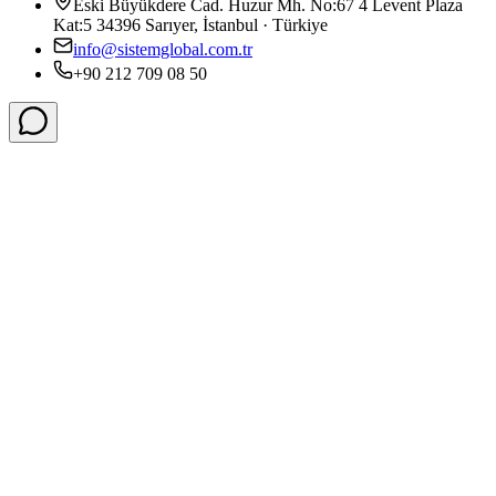
Eski Büyükdere Cad. Huzur Mh. No:67 4 Levent Plaza
Kat:5 34396 Sarıyer, İstanbul · Türkiye
info@sistemglobal.com.tr
+90 212 709 08 50