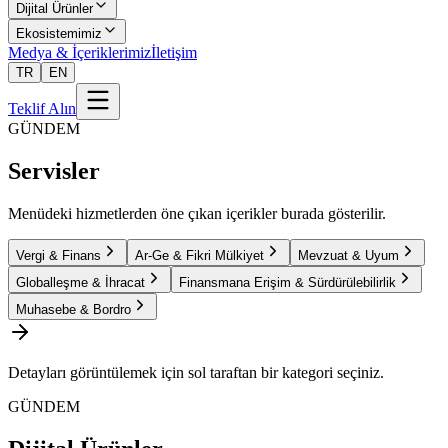
Dijital Ürünler
Ekosistemimiz
Medya & İçeriklerimiz
İletişim
TR
EN
Teklif Alın
GÜNDEM
Servisler
Menüdeki hizmetlerden öne çıkan içerikler burada gösterilir.
Vergi & Finans
Ar-Ge & Fikri Mülkiyet
Mevzuat & Uyum
Globalleşme & İhracat
Finansmana Erişim & Sürdürülebilirlik
Muhasebe & Bordro
Detayları görüntülemek için sol taraftan bir kategori seçiniz.
GÜNDEM