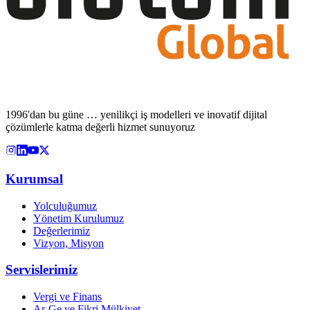
1996'dan bu güne … yenilikçi iş modelleri ve inovatif dijital
çözümlerle katma değerli hizmet sunuyoruz
Kurumsal
Yolculuğumuz
Yönetim Kurulumuz
Değerlerimiz
Vizyon, Misyon
Servislerimiz
Vergi ve Finans
Ar-Ge ve Fikri Mülkiyet