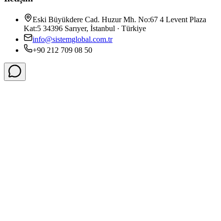
Eski Büyükdere Cad. Huzur Mh. No:67 4 Levent Plaza
Kat:5 34396 Sarıyer, İstanbul · Türkiye
info@sistemglobal.com.tr
+90 212 709 08 50