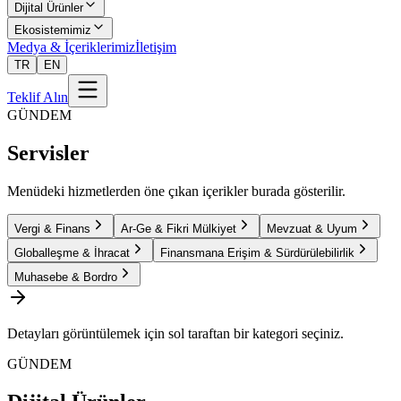
Dijital Ürünler
Ekosistemimiz
Medya & İçeriklerimiz
İletişim
TR
EN
Teklif Alın
GÜNDEM
Servisler
Menüdeki hizmetlerden öne çıkan içerikler burada gösterilir.
Vergi & Finans
Ar-Ge & Fikri Mülkiyet
Mevzuat & Uyum
Globalleşme & İhracat
Finansmana Erişim & Sürdürülebilirlik
Muhasebe & Bordro
Detayları görüntülemek için sol taraftan bir kategori seçiniz.
GÜNDEM