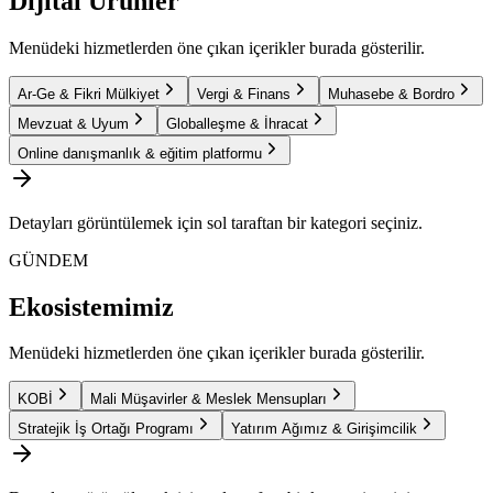
Dijital Ürünler
Menüdeki hizmetlerden öne çıkan içerikler burada gösterilir.
Ar-Ge & Fikri Mülkiyet
Vergi & Finans
Muhasebe & Bordro
Mevzuat & Uyum
Globalleşme & İhracat
Online danışmanlık & eğitim platformu
Detayları görüntülemek için sol taraftan bir kategori seçiniz.
GÜNDEM
Ekosistemimiz
Menüdeki hizmetlerden öne çıkan içerikler burada gösterilir.
KOBİ
Mali Müşavirler & Meslek Mensupları
Stratejik İş Ortağı Programı
Yatırım Ağımız & Girişimcilik