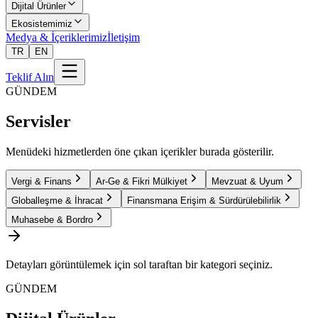
Dijital Ürünler
Ekosistemimiz
Medya & İçeriklerimiz
İletişim
TR
EN
Teklif Alın
GÜNDEM
Servisler
Menüdeki hizmetlerden öne çıkan içerikler burada gösterilir.
Vergi & Finans
Ar-Ge & Fikri Mülkiyet
Mevzuat & Uyum
Globalleşme & İhracat
Finansmana Erişim & Sürdürülebilirlik
Muhasebe & Bordro
Detayları görüntülemek için sol taraftan bir kategori seçiniz.
GÜNDEM