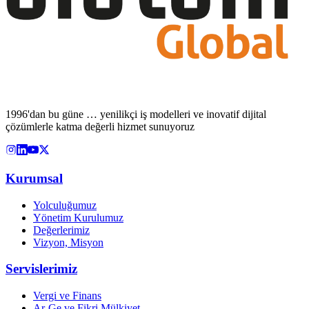
1996'dan bu güne … yenilikçi iş modelleri ve inovatif dijital
çözümlerle katma değerli hizmet sunuyoruz
Kurumsal
Yolculuğumuz
Yönetim Kurulumuz
Değerlerimiz
Vizyon, Misyon
Servislerimiz
Vergi ve Finans
Ar-Ge ve Fikri Mülkiyet