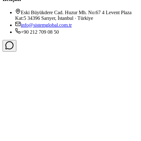
Eski Büyükdere Cad. Huzur Mh. No:67 4 Levent Plaza
Kat:5 34396 Sarıyer, İstanbul · Türkiye
info@sistemglobal.com.tr
+90 212 709 08 50