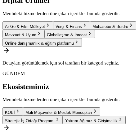
Dijital Ürünler
Menüdeki hizmetlerden öne çıkan içerikler burada gösterilir.
Ar-Ge & Fikri Mülkiyet
Vergi & Finans
Muhasebe & Bordro
Mevzuat & Uyum
Globalleşme & İhracat
Online danışmanlık & eğitim platformu
Detayları görüntülemek için sol taraftan bir kategori seçiniz.
GÜNDEM
Ekosistemimiz
Menüdeki hizmetlerden öne çıkan içerikler burada gösterilir.
KOBİ
Mali Müşavirler & Meslek Mensupları
Stratejik İş Ortağı Programı
Yatırım Ağımız & Girişimcilik