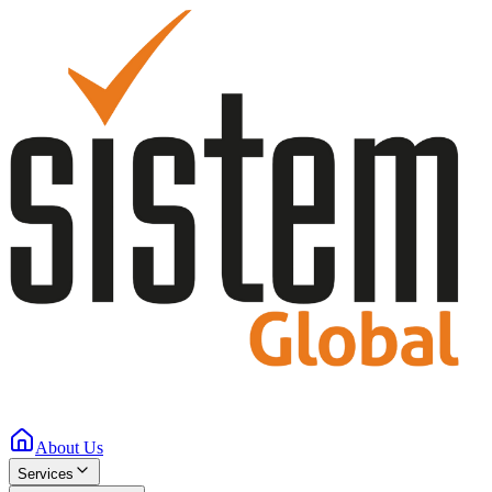
About Us
Services