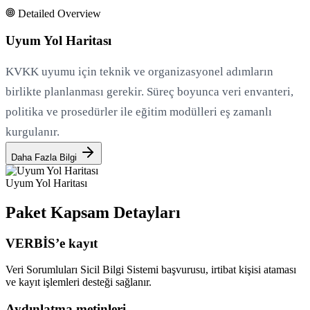
Detailed Overview
Uyum Yol Haritası
KVKK uyumu için teknik ve organizasyonel adımların
birlikte planlanması gerekir. Süreç boyunca veri envanteri,
politika ve prosedürler ile eğitim modülleri eş zamanlı
kurgulanır.
Daha Fazla Bilgi
Uyum Yol Haritası
Paket Kapsam Detayları
VERBİS’e kayıt
Veri Sorumluları Sicil Bilgi Sistemi başvurusu, irtibat kişisi ataması
ve kayıt işlemleri desteği sağlanır.
Aydınlatma metinleri