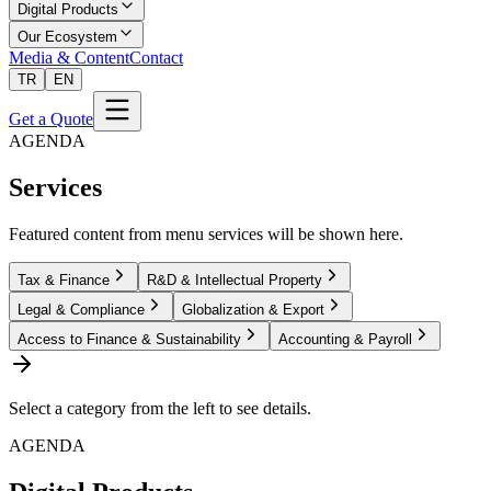
Digital Products
Our Ecosystem
Media & Content
Contact
TR
EN
Get a Quote
AGENDA
Services
Featured content from menu services will be shown here.
Tax & Finance
R&D & Intellectual Property
Legal & Compliance
Globalization & Export
Access to Finance & Sustainability
Accounting & Payroll
Select a category from the left to see details.
AGENDA