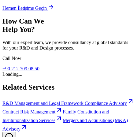
Hemen İletişime Geçin
How Can We
Help You?
With our expert team, we provide consultancy at global standards
for your R&D and Design processes.
Call Now
+90 212 709 08 50
Loading...
Related Services
R&D Management and Legal Framework Compliance Advisory
Contract Risk Management
Family Constitution and
Institutionalization Services
Mergers and Acquisitions (M&A)
Advisory