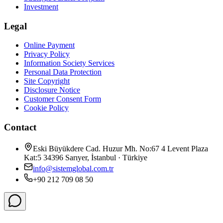
Investment
Legal
Online Payment
Privacy Policy
Information Society Services
Personal Data Protection
Site Copyright
Disclosure Notice
Customer Consent Form
Cookie Policy
Contact
Eski Büyükdere Cad. Huzur Mh. No:67 4 Levent Plaza
Kat:5 34396 Sarıyer, İstanbul · Türkiye
info@sistemglobal.com.tr
+90 212 709 08 50