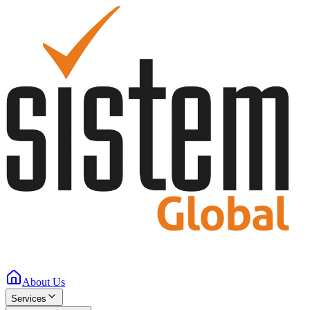
About Us
Services