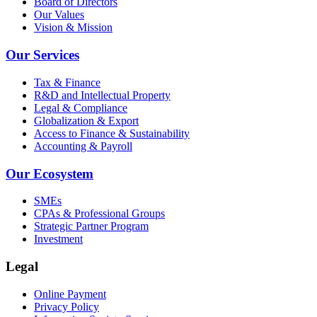
Board of Directors
Our Values
Vision & Mission
Our Services
Tax & Finance
R&D and Intellectual Property
Legal & Compliance
Globalization & Export
Access to Finance & Sustainability
Accounting & Payroll
Our Ecosystem
SMEs
CPAs & Professional Groups
Strategic Partner Program
Investment
Legal
Online Payment
Privacy Policy