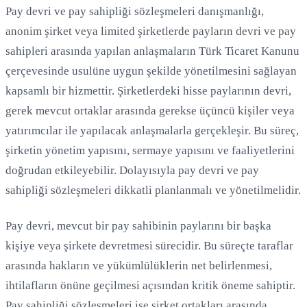
Pay devri ve pay sahipliği sözleşmeleri danışmanlığı,
anonim şirket veya limited şirketlerde payların devri ve pay
sahipleri arasında yapılan anlaşmaların Türk Ticaret Kanunu
Loading...
çerçevesinde usulüne uygun şekilde yönetilmesini sağlayan
kapsamlı bir hizmettir. Şirketlerdeki hisse paylarının devri,
gerek mevcut ortaklar arasında gerekse üçüncü kişiler veya
yatırımcılar ile yapılacak anlaşmalarla gerçekleşir. Bu süreç,
şirketin yönetim yapısını, sermaye yapısını ve faaliyetlerini
doğrudan etkileyebilir. Dolayısıyla pay devri ve pay
sahipliği sözleşmeleri dikkatli planlanmalı ve yönetilmelidir.
Pay devri, mevcut bir pay sahibinin paylarını bir başka
kişiye veya şirkete devretmesi sürecidir. Bu süreçte taraflar
arasında hakların ve yükümlülüklerin net belirlenmesi,
ihtilafların önüne geçilmesi açısından kritik öneme sahiptir.
Pay sahipliği sözleşmeleri ise şirket ortakları arasında