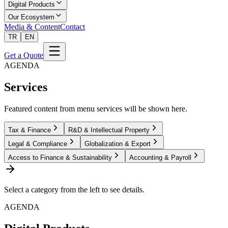
Digital Products
Our Ecosystem
Media & Content
Contact
TR
EN
Get a Quote
AGENDA
Services
Featured content from menu services will be shown here.
Tax & Finance
R&D & Intellectual Property
Legal & Compliance
Globalization & Export
Access to Finance & Sustainability
Accounting & Payroll
Select a category from the left to see details.
AGENDA