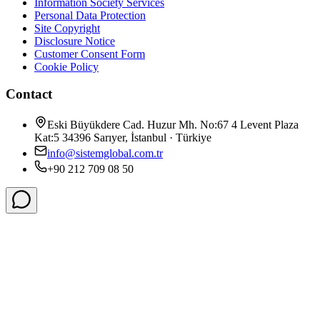
Information Society Services
Personal Data Protection
Site Copyright
Disclosure Notice
Customer Consent Form
Cookie Policy
Contact
Eski Büyükdere Cad. Huzur Mh. No:67 4 Levent Plaza
Kat:5 34396 Sarıyer, İstanbul · Türkiye
info@sistemglobal.com.tr
+90 212 709 08 50