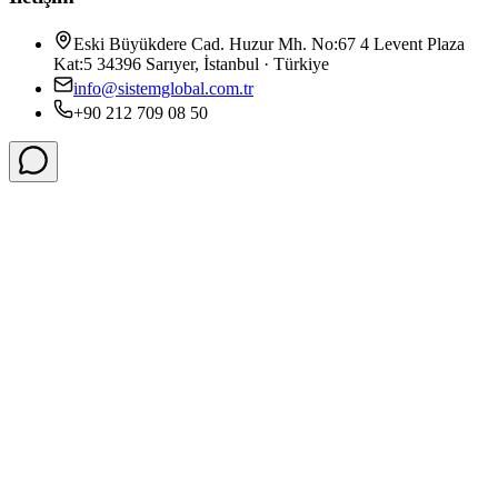
Eski Büyükdere Cad. Huzur Mh. No:67 4 Levent Plaza
Kat:5 34396 Sarıyer, İstanbul · Türkiye
info@sistemglobal.com.tr
+90 212 709 08 50