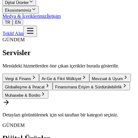
Dijital Ürünler
Ekosistemimiz
Medya & İçeriklerimiz
İletişim
TR
EN
Teklif Alın
GÜNDEM
Servisler
Menüdeki hizmetlerden öne çıkan içerikler burada gösterilir.
Vergi & Finans
Ar-Ge & Fikri Mülkiyet
Mevzuat & Uyum
Globalleşme & İhracat
Finansmana Erişim & Sürdürülebilirlik
Muhasebe & Bordro
Detayları görüntülemek için sol taraftan bir kategori seçiniz.
GÜNDEM