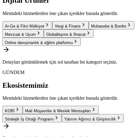
Dijital Ürünler
Menüdeki hizmetlerden öne çıkan içerikler burada gösterilir.
Ar-Ge & Fikri Mülkiyet
Vergi & Finans
Muhasebe & Bordro
Mevzuat & Uyum
Globalleşme & İhracat
Online danışmanlık & eğitim platformu
Detayları görüntülemek için sol taraftan bir kategori seçiniz.
GÜNDEM
Ekosistemimiz
Menüdeki hizmetlerden öne çıkan içerikler burada gösterilir.
KOBİ
Mali Müşavirler & Meslek Mensupları
Stratejik İş Ortağı Programı
Yatırım Ağımız & Girişimcilik