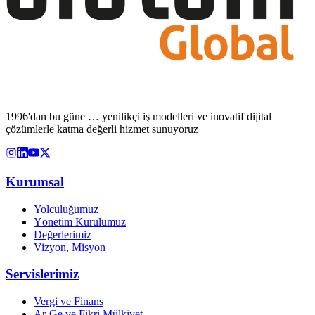
1996'dan bu güne … yenilikçi iş modelleri ve inovatif dijital
çözümlerle katma değerli hizmet sunuyoruz
Kurumsal
Yolculuğumuz
Yönetim Kurulumuz
Değerlerimiz
Vizyon, Misyon
Servislerimiz
Vergi ve Finans
Ar-Ge ve Fikri Mülkiyet