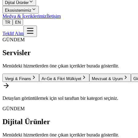
Dijital Ürünler
Ekosistemimiz
Medya & İçeriklerimiz
İletişim
TR
EN
Teklif Alın
GÜNDEM
Servisler
Menüdeki hizmetlerden öne çıkan içerikler burada gösterilir.
Vergi & Finans
Ar-Ge & Fikri Mülkiyet
Mevzuat & Uyum
Gl
Detayları görüntülemek için sol taraftan bir kategori seçiniz.
GÜNDEM
Dijital Ürünler
Menüdeki hizmetlerden öne çıkan içerikler burada gösterilir.