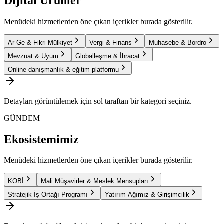
Dijital Ürünler
Menüdeki hizmetlerden öne çıkan içerikler burada gösterilir.
Ar-Ge & Fikri Mülkiyet
Vergi & Finans
Muhasebe & Bordro
Mevzuat & Uyum
Globalleşme & İhracat
Online danışmanlık & eğitim platformu
Detayları görüntülemek için sol taraftan bir kategori seçiniz.
GÜNDEM
Ekosistemimiz
Menüdeki hizmetlerden öne çıkan içerikler burada gösterilir.
KOBİ
Mali Müşavirler & Meslek Mensupları
Stratejik İş Ortağı Programı
Yatırım Ağımız & Girişimcilik