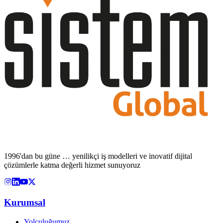
1996'dan bu güne … yenilikçi iş modelleri ve inovatif dijital
çözümlerle katma değerli hizmet sunuyoruz
Kurumsal
Yolculuğumuz