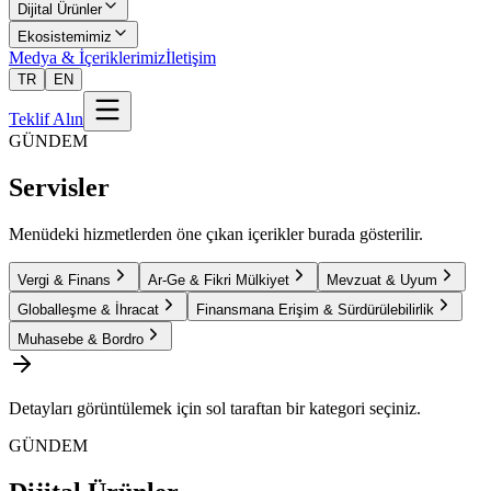
Dijital Ürünler
Ekosistemimiz
Medya & İçeriklerimiz
İletişim
TR
EN
Teklif Alın
GÜNDEM
Servisler
Menüdeki hizmetlerden öne çıkan içerikler burada gösterilir.
Vergi & Finans
Ar-Ge & Fikri Mülkiyet
Mevzuat & Uyum
Globalleşme & İhracat
Finansmana Erişim & Sürdürülebilirlik
Muhasebe & Bordro
Detayları görüntülemek için sol taraftan bir kategori seçiniz.
GÜNDEM