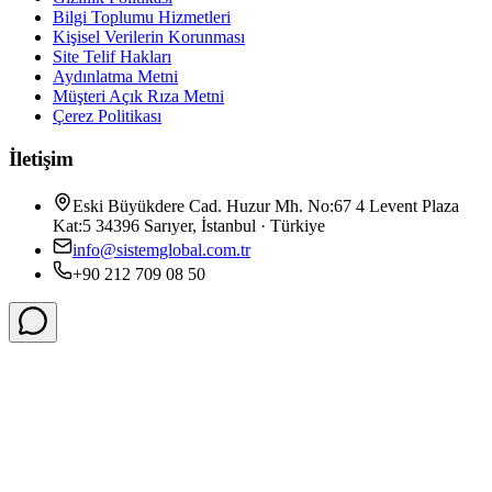
Bilgi Toplumu Hizmetleri
Kişisel Verilerin Korunması
Site Telif Hakları
Aydınlatma Metni
Müşteri Açık Rıza Metni
Çerez Politikası
İletişim
Eski Büyükdere Cad. Huzur Mh. No:67 4 Levent Plaza
Kat:5 34396 Sarıyer, İstanbul · Türkiye
info@sistemglobal.com.tr
+90 212 709 08 50