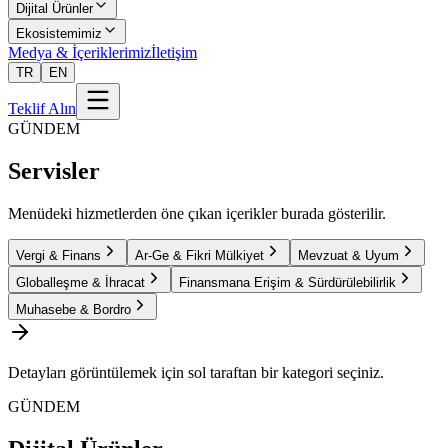
Dijital Ürünler
Ekosistemimiz
Medya & İçeriklerimiz
İletişim
TR
EN
Teklif Alın
GÜNDEM
Servisler
Menüdeki hizmetlerden öne çıkan içerikler burada gösterilir.
Vergi & Finans
Ar-Ge & Fikri Mülkiyet
Mevzuat & Uyum
Globalleşme & İhracat
Finansmana Erişim & Sürdürülebilirlik
Muhasebe & Bordro
Detayları görüntülemek için sol taraftan bir kategori seçiniz.
GÜNDEM