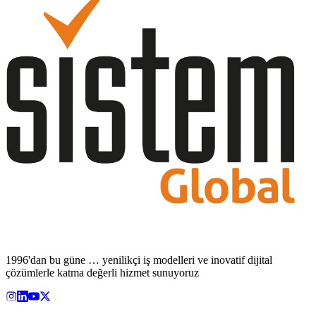
1996'dan bu güne … yenilikçi iş modelleri ve inovatif dijital
çözümlerle katma değerli hizmet sunuyoruz