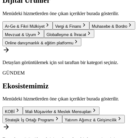
Dijital Ürünler
Menüdeki hizmetlerden öne çıkan içerikler burada gösterilir.
Ar-Ge & Fikri Mülkiyet
Vergi & Finans
Muhasebe & Bordro
Mevzuat & Uyum
Globalleşme & İhracat
Online danışmanlık & eğitim platformu
Detayları görüntülemek için sol taraftan bir kategori seçiniz.
GÜNDEM
Ekosistemimiz
Menüdeki hizmetlerden öne çıkan içerikler burada gösterilir.
KOBİ
Mali Müşavirler & Meslek Mensupları
Stratejik İş Ortağı Programı
Yatırım Ağımız & Girişimcilik