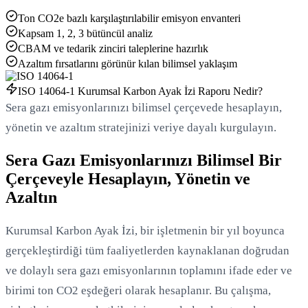
Ton CO2e bazlı karşılaştırılabilir emisyon envanteri
Kapsam 1, 2, 3 bütüncül analiz
CBAM ve tedarik zinciri taleplerine hazırlık
Azaltım fırsatlarını görünür kılan bilimsel yaklaşım
Yükleniyor...
ISO 14064-1 Kurumsal Karbon Ayak İzi Raporu Nedir?
Sera gazı emisyonlarınızı bilimsel çerçevede hesaplayın,
yönetin ve azaltım stratejinizi veriye dayalı kurgulayın.
Sera Gazı Emisyonlarınızı Bilimsel Bir
Çerçeveyle Hesaplayın, Yönetin ve
Azaltın
Kurumsal Karbon Ayak İzi, bir işletmenin bir yıl boyunca
gerçekleştirdiği tüm faaliyetlerden kaynaklanan doğrudan
ve dolaylı sera gazı emisyonlarının toplamını ifade eder ve
birimi ton CO2 eşdeğeri olarak hesaplanır. Bu çalışma,