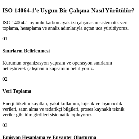
ISO 14064-1'e Uygun Bir Çalışma Nasıl Yürütülür?
ISO 14064-1 uyumlu karbon ayak izi çalışmasını sistematik veri
toplama, hesaplama ve analiz adımlarıyla uçtan uca yürütüyoruz.
0
1
Sınırların Belirlenmesi
Kurumun organizasyon yapısını ve operasyon sınırlarını
netleştirerek çalışmanın kapsamını belirliyoruz.
0
2
Veri Toplama
Enerji tüketim kayıtları, yakıt kullanımı, lojistik ve taşımacılık
verileri, satın alma ve tedarikçi bilgileri, proses kaynaklı teknik
veriler gibi tüm girdileri sistematik topluyoruz.
0
3
Emisyon Hesaplama ve Envanter Oluşturma