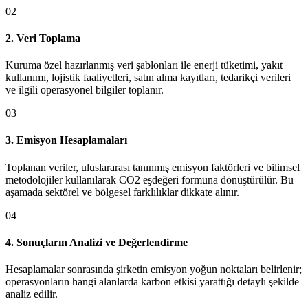
0
2
2. Veri Toplama
Kuruma özel hazırlanmış veri şablonları ile enerji tüketimi, yakıt
kullanımı, lojistik faaliyetleri, satın alma kayıtları, tedarikçi verileri
ve ilgili operasyonel bilgiler toplanır.
0
3
3. Emisyon Hesaplamaları
Toplanan veriler, uluslararası tanınmış emisyon faktörleri ve bilimsel
metodolojiler kullanılarak CO2 eşdeğeri formuna dönüştürülür. Bu
aşamada sektörel ve bölgesel farklılıklar dikkate alınır.
0
4
4. Sonuçların Analizi ve Değerlendirme
Hesaplamalar sonrasında şirketin emisyon yoğun noktaları belirlenir;
operasyonların hangi alanlarda karbon etkisi yarattığı detaylı şekilde
analiz edilir.