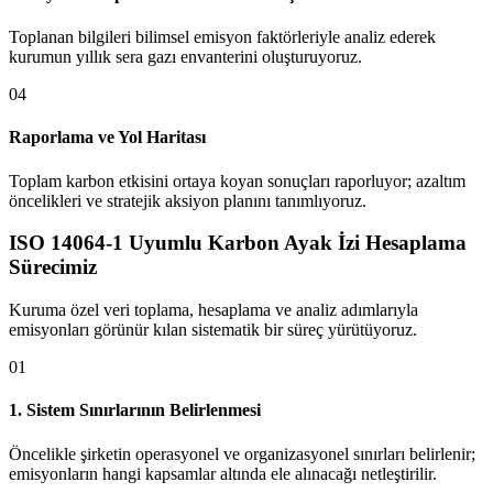
Toplanan bilgileri bilimsel emisyon faktörleriyle analiz ederek
kurumun yıllık sera gazı envanterini oluşturuyoruz.
0
4
Raporlama ve Yol Haritası
Toplam karbon etkisini ortaya koyan sonuçları raporluyor; azaltım
öncelikleri ve stratejik aksiyon planını tanımlıyoruz.
ISO 14064-1 Uyumlu Karbon Ayak İzi Hesaplama
Sürecimiz
Kuruma özel veri toplama, hesaplama ve analiz adımlarıyla
emisyonları görünür kılan sistematik bir süreç yürütüyoruz.
0
1
1. Sistem Sınırlarının Belirlenmesi
Öncelikle şirketin operasyonel ve organizasyonel sınırları belirlenir;
emisyonların hangi kapsamlar altında ele alınacağı netleştirilir.