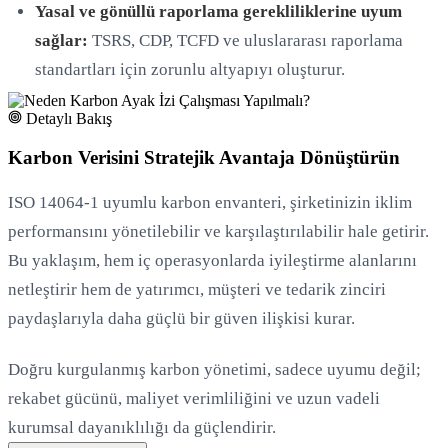
Yasal ve gönüllü raporlama gerekliliklerine uyum
sağlar:
TSRS, CDP, TCFD ve uluslararası raporlama
standartları için zorunlu altyapıyı oluşturur.
Detaylı Bakış
Karbon Verisini Stratejik Avantaja Dönüştürün
ISO 14064-1 uyumlu karbon envanteri, şirketinizin iklim
performansını yönetilebilir ve karşılaştırılabilir hale getirir.
Bu yaklaşım, hem iç operasyonlarda iyileştirme alanlarını
netleştirir hem de yatırımcı, müşteri ve tedarik zinciri
paydaşlarıyla daha güçlü bir güven ilişkisi kurar.
Doğru kurgulanmış karbon yönetimi, sadece uyumu değil;
rekabet gücünü, maliyet verimliliğini ve uzun vadeli
kurumsal dayanıklılığı da güçlendirir.