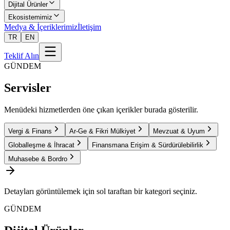
Dijital Ürünler
Ekosistemimiz
Medya & İçeriklerimiz
İletişim
TR
EN
Teklif Alın
GÜNDEM
Servisler
Menüdeki hizmetlerden öne çıkan içerikler burada gösterilir.
Vergi & Finans
Ar-Ge & Fikri Mülkiyet
Mevzuat & Uyum
Globalleşme & İhracat
Finansmana Erişim & Sürdürülebilirlik
Muhasebe & Bordro
Detayları görüntülemek için sol taraftan bir kategori seçiniz.
GÜNDEM