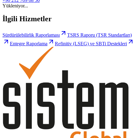
+90 212 709 08 50
Yükleniyor...
İlgili Hizmetler
Sürdürülebilirlik Raporlaması
TSRS Raporu (TSR Standartları)
Entegre Raporlama
Refinitiv (LSEG) ve SBTi Destekleri