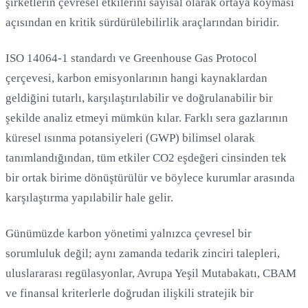
şirketlerin çevresel etkilerini sayısal olarak ortaya koyması
açısından en kritik sürdürülebilirlik araçlarından biridir.
ISO 14064-1 standardı ve Greenhouse Gas Protocol
çerçevesi, karbon emisyonlarının hangi kaynaklardan
geldiğini tutarlı, karşılaştırılabilir ve doğrulanabilir bir
şekilde analiz etmeyi mümkün kılar. Farklı sera gazlarının
küresel ısınma potansiyeleri (GWP) bilimsel olarak
tanımlandığından, tüm etkiler CO2 eşdeğeri cinsinden tek
bir ortak birime dönüştürülür ve böylece kurumlar arasında
karşılaştırma yapılabilir hale gelir.
Günümüzde karbon yönetimi yalnızca çevresel bir
sorumluluk değil; aynı zamanda tedarik zinciri talepleri,
uluslararası regülasyonlar, Avrupa Yeşil Mutabakatı, CBAM
ve finansal kriterlerle doğrudan ilişkili stratejik bir