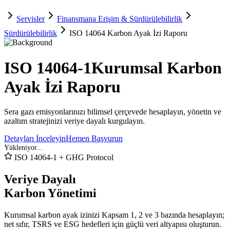
Servisler
Finansmana Erişim & Sürdürülebilirlik
Sürdürülebilirlik
ISO 14064 Karbon Ayak İzi Raporu
ISO 14064-1
Kurumsal Karbon
Ayak İzi Raporu
Sera gazı emisyonlarınızı bilimsel çerçevede hesaplayın, yönetin ve
azaltım stratejinizi veriye dayalı kurgulayın.
Detayları İnceleyin
Hemen Başvurun
ISO 14064-1 + GHG Protocol
Veriye Dayalı
Karbon Yönetimi
Kurumsal karbon ayak izinizi Kapsam 1, 2 ve 3 bazında hesaplayın;
net sıfır, TSRS ve ESG hedefleri için güçlü veri altyapısı oluşturun.