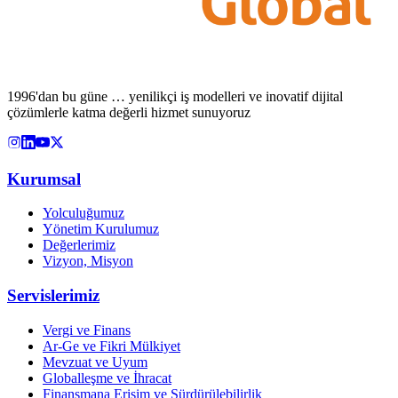
1996'dan bu güne … yenilikçi iş modelleri ve inovatif dijital
çözümlerle katma değerli hizmet sunuyoruz
Kurumsal
Yolculuğumuz
Yönetim Kurulumuz
Değerlerimiz
Vizyon, Misyon
Servislerimiz
Vergi ve Finans
Ar-Ge ve Fikri Mülkiyet
Mevzuat ve Uyum
Globalleşme ve İhracat
Finansmana Erişim ve Sürdürülebilirlik