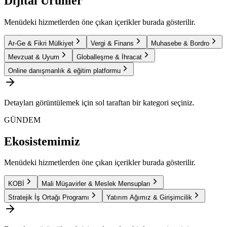
Dijital Ürünler
Menüdeki hizmetlerden öne çıkan içerikler burada gösterilir.
Ar-Ge & Fikri Mülkiyet
Vergi & Finans
Muhasebe & Bordro
Mevzuat & Uyum
Globalleşme & İhracat
Online danışmanlık & eğitim platformu
Detayları görüntülemek için sol taraftan bir kategori seçiniz.
GÜNDEM
Ekosistemimiz
Menüdeki hizmetlerden öne çıkan içerikler burada gösterilir.
KOBİ
Mali Müşavirler & Meslek Mensupları
Stratejik İş Ortağı Programı
Yatırım Ağımız & Girişimcilik