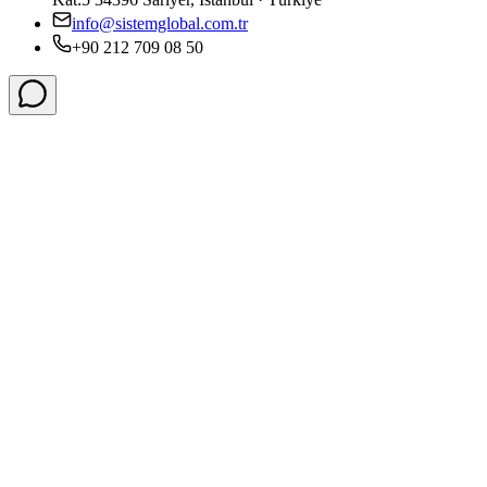
info@sistemglobal.com.tr
+90 212 709 08 50