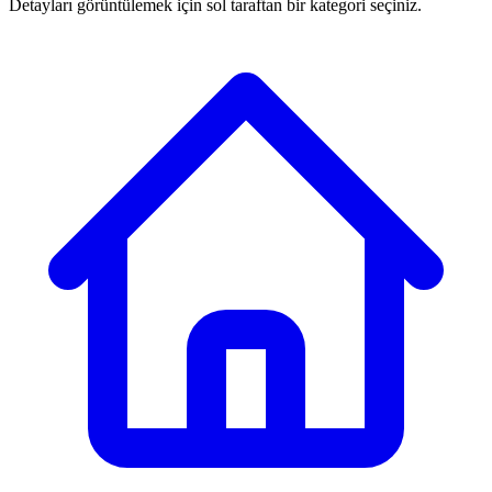
Detayları görüntülemek için sol taraftan bir kategori seçiniz.