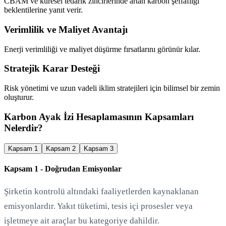
CBAM ve küresel tedarik zincirlerinde artan karbon şeffaflığı
beklentilerine yanıt verir.
Verimlilik ve Maliyet Avantajı
Enerji verimliliği ve maliyet düşürme fırsatlarını görünür kılar.
Stratejik Karar Desteği
Risk yönetimi ve uzun vadeli iklim stratejileri için bilimsel bir zemin
oluşturur.
Karbon Ayak İzi Hesaplamasının Kapsamları
Nelerdir?
Kapsam 1
Kapsam 2
Kapsam 3
Kapsam 1 - Doğrudan Emisyonlar
Şirketin kontrolü altındaki faaliyetlerden kaynaklanan
emisyonlardır. Yakıt tüketimi, tesis içi prosesler veya
işletmeye ait araçlar bu kategoriye dahildir.