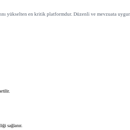
ını yükselten en kritik platformdur. Düzenli ve mevzuata uygun b
tilir.
iği sağlanır.