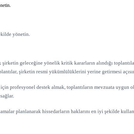
netin.
ekilde yönetin.
şirketin geleceğine yönelik kritik kararların alındığı toplantıla
plantılar, şirketin resmi yükümlülüklerini yerine getirmesi açıs
 için profesyonel destek almak, toplantıların mevzuata uygun o
sağlar.
malar planlanarak hissedarların haklarını en iyi şekilde kullan