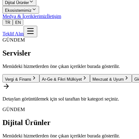
Dijital Ürünler
Ekosistemimiz
Medya & İçeriklerimiz
İletişim
TR
EN
Teklif Alın
GÜNDEM
Servisler
Menüdeki hizmetlerden öne çıkan içerikler burada gösterilir.
Vergi & Finans
Ar-Ge & Fikri Mülkiyet
Mevzuat & Uyum
Gl
Detayları görüntülemek için sol taraftan bir kategori seçiniz.
GÜNDEM
Dijital Ürünler
Menüdeki hizmetlerden öne çıkan içerikler burada gösterilir.