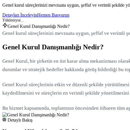
Genel kurul süreçlerinizi mevzuata uygun, şeffaf ve verimli şekilde yö
Detayları İnceleyin
Hemen Başvurun
Genel Kurul Danışmanlığı Nedir?
Genel kurul süreçlerinizi mevzuata uygun, şeffaf ve verimli ş
Genel Kurul Danışmanlığı Nedir?
Genel Kurul, bir şirketin en üst karar alma mekanizması olarak 
durumlar ve stratejik hedefler hakkında görüş bildirdiği bu to
Genel Kurul süreçlerinin etkin ve düzenli şekilde yürütülmesi
kaydedilmesini ve süreçlerin en verimli şekilde yönetilmesini 
Bu hizmet kapsamında, toplantının öncesinden itibaren tüm aşa
Detaylı Bakış
Yükleniyor...