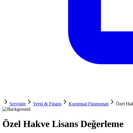
Servisler
Vergi & Finans
Kurumsal Finansman
Özel Hak
Özel Hak
ve Lisans Değerleme