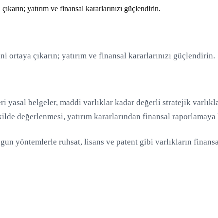
 çıkarın; yatırım ve finansal kararlarınızı güçlendirin.
ini ortaya çıkarın; yatırım ve finansal kararlarınızı güçlendirin.
ri yasal belgeler, maddi varlıklar kadar değerli stratejik varlıkl
ekilde değerlenmesi, yatırım kararlarından finansal raporlamaya 
un yöntemlerle ruhsat, lisans ve patent gibi varlıkların finansal