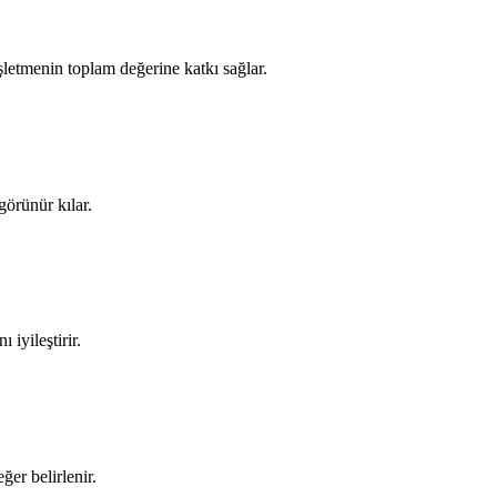
 işletmenin toplam değerine katkı sağlar.
görünür kılar.
 iyileştirir.
ğer belirlenir.