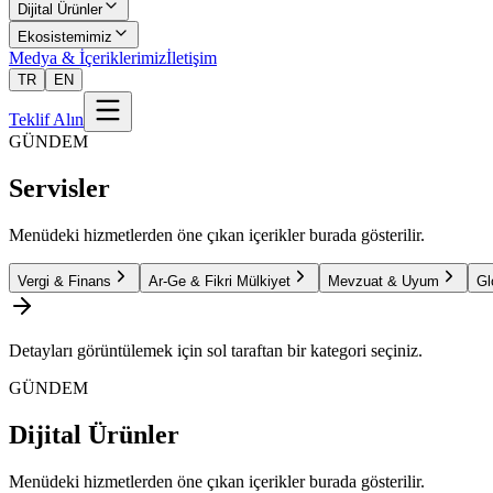
Dijital Ürünler
Ekosistemimiz
Medya & İçeriklerimiz
İletişim
TR
EN
Teklif Alın
GÜNDEM
Servisler
Menüdeki hizmetlerden öne çıkan içerikler burada gösterilir.
Vergi & Finans
Ar-Ge & Fikri Mülkiyet
Mevzuat & Uyum
Gl
Detayları görüntülemek için sol taraftan bir kategori seçiniz.
GÜNDEM
Dijital Ürünler
Menüdeki hizmetlerden öne çıkan içerikler burada gösterilir.