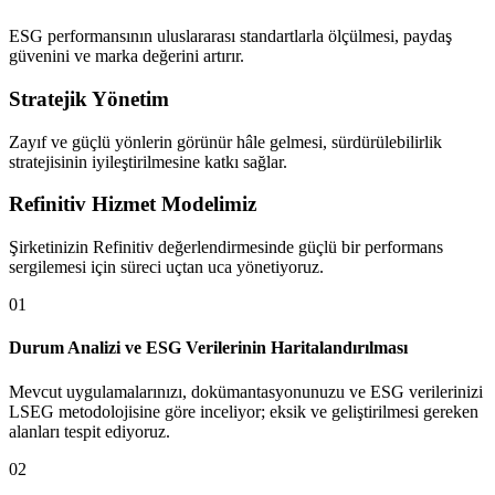
ESG performansının uluslararası standartlarla ölçülmesi, paydaş
güvenini ve marka değerini artırır.
Stratejik Yönetim
Zayıf ve güçlü yönlerin görünür hâle gelmesi, sürdürülebilirlik
stratejisinin iyileştirilmesine katkı sağlar.
Refinitiv Hizmet Modelimiz
Şirketinizin Refinitiv değerlendirmesinde güçlü bir performans
sergilemesi için süreci uçtan uca yönetiyoruz.
0
1
Durum Analizi ve ESG Verilerinin Haritalandırılması
Mevcut uygulamalarınızı, dokümantasyonunuzu ve ESG verilerinizi
LSEG metodolojisine göre inceliyor; eksik ve geliştirilmesi gereken
alanları tespit ediyoruz.
0
2