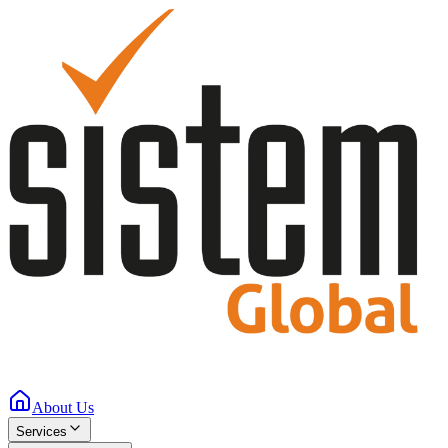
About Us
Services