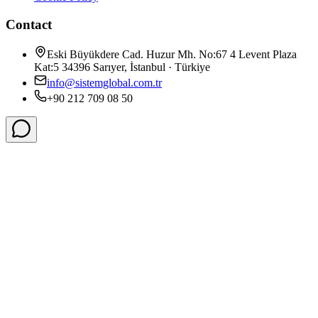
Contact
Eski Büyükdere Cad. Huzur Mh. No:67 4 Levent Plaza
Kat:5 34396 Sarıyer, İstanbul · Türkiye
info@sistemglobal.com.tr
+90 212 709 08 50