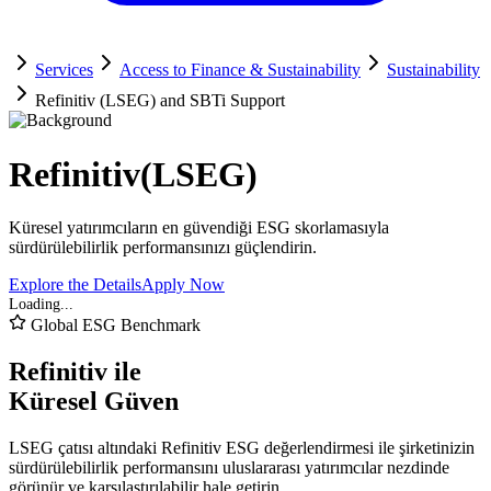
Services
Access to Finance & Sustainability
Sustainability
Refinitiv (LSEG) and SBTi Support
Refinitiv
(LSEG)
Küresel yatırımcıların en güvendiği ESG skorlamasıyla
sürdürülebilirlik performansınızı güçlendirin.
Explore the Details
Apply Now
Global ESG Benchmark
Refinitiv ile
Küresel Güven
LSEG çatısı altındaki Refinitiv ESG değerlendirmesi ile şirketinizin
sürdürülebilirlik performansını uluslararası yatırımcılar nezdinde
görünür ve karşılaştırılabilir hale getirin.