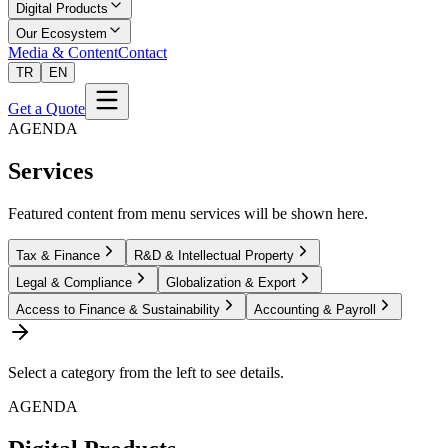
Digital Products
Our Ecosystem
Media & Content
Contact
TR
EN
Get a Quote
AGENDA
Services
Featured content from menu services will be shown here.
Tax & Finance
R&D & Intellectual Property
Legal & Compliance
Globalization & Export
Access to Finance & Sustainability
Accounting & Payroll
Select a category from the left to see details.
AGENDA