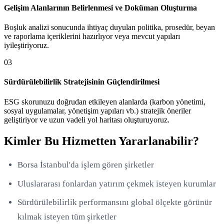
Gelişim Alanlarının Belirlenmesi ve Doküman Oluşturma
Boşluk analizi sonucunda ihtiyaç duyulan politika, prosedür, beyan
ve raporlama içeriklerini hazırlıyor veya mevcut yapıları
iyileştiriyoruz.
0
3
Sürdürülebilirlik Stratejisinin Güçlendirilmesi
ESG skorunuzu doğrudan etkileyen alanlarda (karbon yönetimi,
sosyal uygulamalar, yönetişim yapıları vb.) stratejik öneriler
geliştiriyor ve uzun vadeli yol haritası oluşturuyoruz.
Kimler Bu Hizmetten Yararlanabilir?
Borsa İstanbul'da işlem gören şirketler
Uluslararası fonlardan yatırım çekmek isteyen kurumlar
Sürdürülebilirlik performansını global ölçekte görünür
kılmak isteyen tüm şirketler