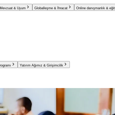
Mevzuat & Uyum
Globalleşme & İhracat
Online danışmanlık & eğit
Programı
Yatırım Ağımız & Girişimcilik