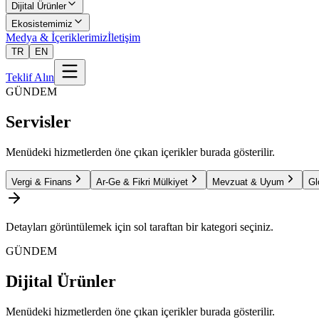
Dijital Ürünler
Ekosistemimiz
Medya & İçeriklerimiz
İletişim
TR
EN
Teklif Alın
GÜNDEM
Servisler
Menüdeki hizmetlerden öne çıkan içerikler burada gösterilir.
Vergi & Finans
Ar-Ge & Fikri Mülkiyet
Mevzuat & Uyum
Gl
Detayları görüntülemek için sol taraftan bir kategori seçiniz.
GÜNDEM
Dijital Ürünler
Menüdeki hizmetlerden öne çıkan içerikler burada gösterilir.