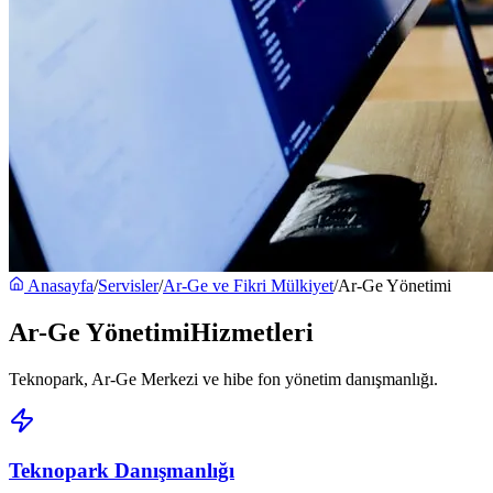
Anasayfa
/
Servisler
/
Ar-Ge ve Fikri Mülkiyet
/
Ar-Ge Yönetimi
Ar-Ge Yönetimi
Hizmetleri
Teknopark, Ar-Ge Merkezi ve hibe fon yönetim danışmanlığı.
Teknopark Danışmanlığı