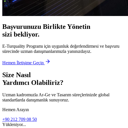
Başvurunuzu Birlikte Yönetin
sizi bekliyor.
E-Turquality Programı için uygunluk değerlendirmesi ve başvuru
sürecinde uzman danışmanlarımızla yanınızdayız.
Hemen İletişime Geçin
Size Nasıl
Yardımcı Olabiliriz?
Uzman kadromuzla Ar-Ge ve Tasarım süreçlerinizde global
standartlarda danışmanlık sunuyoruz.
Hemen Arayın
+90 212 709 08 50
Yükleniyor...