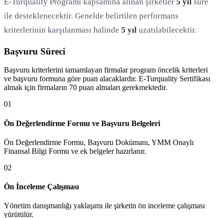
E-Turquality Programı kapsamına alınan şirketler
5 yıl
süre
ile desteklenecektir. Genelde belirtilen performans
kriterlerinin karşılanması halinde
5 yıl
uzatılabilecektir.
Başvuru Süreci
Başvuru kriterlerini tamamlayan firmalar program öncelik kriterleri
ve başvuru formuna göre puan alacaklardır. E-Turquality Sertifikası
almak için firmaların 70 puan almaları gerekmektedir.
0
1
Ön Değerlendirme Formu ve Başvuru Belgeleri
Ön Değerlendirme Formu, Başvuru Dokümanı, YMM Onaylı
Finansal Bilgi Formu ve ek belgeler hazırlanır.
0
2
Ön İnceleme Çalışması
Yönetim danışmanlığı yaklaşımı ile şirketin ön inceleme çalışması
yürütülür.