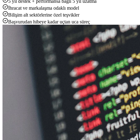
5 yıl destek + performansa bağlı 5 yıl uzatma
İhracat ve markalaşma odaklı model
Bilişim alt sektörlerine özel teşvikler
Başvurudan hibeye kadar uçtan uca süreç
Yükleniyor...