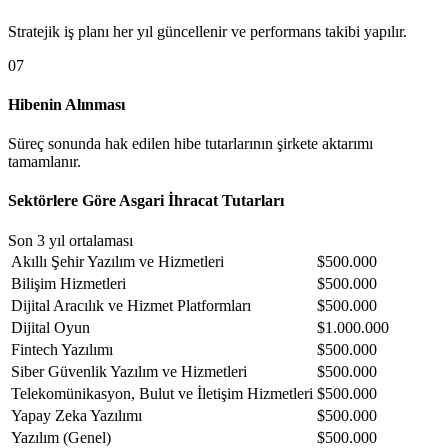
Stratejik iş planı her yıl güncellenir ve performans takibi yapılır.
0
7
Hibenin Alınması
Süreç sonunda hak edilen hibe tutarlarının şirkete aktarımı
tamamlanır.
Sektörlere Göre Asgari İhracat Tutarları
Son 3 yıl ortalaması
Akıllı Şehir Yazılım ve Hizmetleri
$500.000
Bilişim Hizmetleri
$500.000
Dijital Aracılık ve Hizmet Platformları
$500.000
Dijital Oyun
$1.000.000
Fintech Yazılımı
$500.000
Siber Güvenlik Yazılım ve Hizmetleri
$500.000
Telekomünikasyon, Bulut ve İletişim Hizmetleri
$500.000
Yapay Zeka Yazılımı
$500.000
Yazılım (Genel)
$500.000