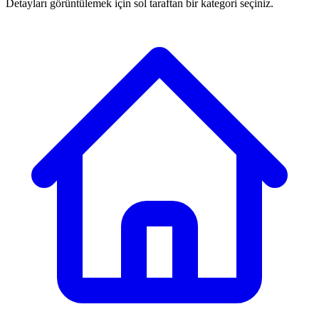
Detayları görüntülemek için sol taraftan bir kategori seçiniz.