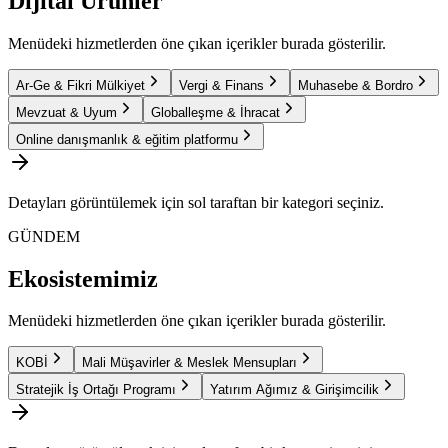
Dijital Ürünler
Menüdeki hizmetlerden öne çıkan içerikler burada gösterilir.
Ar-Ge & Fikri Mülkiyet
Vergi & Finans
Muhasebe & Bordro
Mevzuat & Uyum
Globalleşme & İhracat
Online danışmanlık & eğitim platformu
Detayları görüntülemek için sol taraftan bir kategori seçiniz.
GÜNDEM
Ekosistemimiz
Menüdeki hizmetlerden öne çıkan içerikler burada gösterilir.
KOBİ
Mali Müşavirler & Meslek Mensupları
Stratejik İş Ortağı Programı
Yatırım Ağımız & Girişimcilik