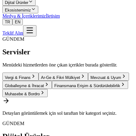
Dijital Ürünler
Ekosistemimiz
Medya & İçeriklerimiz
İletişim
TR
EN
Teklif Alın
GÜNDEM
Servisler
Menüdeki hizmetlerden öne çıkan içerikler burada gösterilir.
Vergi & Finans
Ar-Ge & Fikri Mülkiyet
Mevzuat & Uyum
Globalleşme & İhracat
Finansmana Erişim & Sürdürülebilirlik
Muhasebe & Bordro
Detayları görüntülemek için sol taraftan bir kategori seçiniz.
GÜNDEM