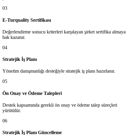
0
3
E-Turquality Sertifikası
Değerlendirme sonucu kriterleri karşılayan şirket sertifika almaya
hak kazanır.
0
4
Stratejik İş Planı
Yönetim danışmanlığı desteğiyle stratejik iş planı hazırlanır.
0
5
Ön Onay ve Ödeme Talepleri
Destek kapsamında gerekli ön onay ve ödeme talep süreçleri
yürütülür.
0
6
Stratejik İş Planı Güncelleme