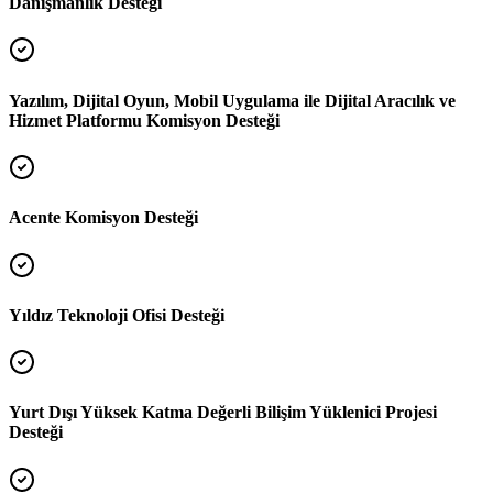
Danışmanlık Desteği
Yazılım, Dijital Oyun, Mobil Uygulama ile Dijital Aracılık ve
Hizmet Platformu Komisyon Desteği
Acente Komisyon Desteği
Yıldız Teknoloji Ofisi Desteği
Yurt Dışı Yüksek Katma Değerli Bilişim Yüklenici Projesi
Desteği