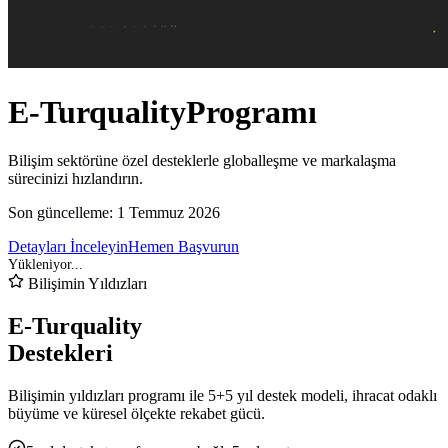
E-Turquality
Programı
Bilişim sektörüne özel desteklerle globalleşme ve markalaşma
sürecinizi hızlandırın.
Son güncelleme:
1 Temmuz 2026
Detayları İnceleyin
Hemen Başvurun
Bilişimin Yıldızları
E-Turquality
Destekleri
Bilişimin yıldızları programı ile 5+5 yıl destek modeli, ihracat odaklı
büyüme ve küresel ölçekte rekabet gücü.