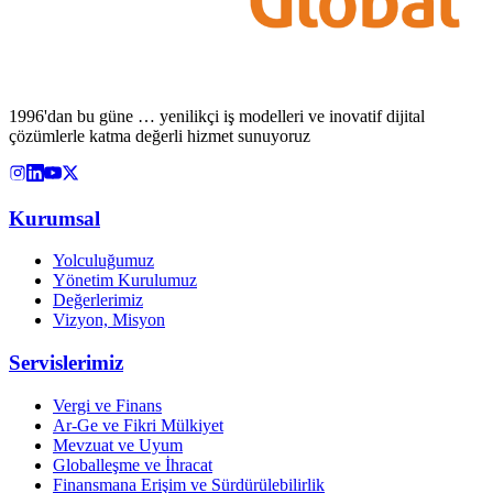
1996'dan bu güne … yenilikçi iş modelleri ve inovatif dijital
çözümlerle katma değerli hizmet sunuyoruz
Kurumsal
Yolculuğumuz
Yönetim Kurulumuz
Değerlerimiz
Vizyon, Misyon
Servislerimiz
Vergi ve Finans
Ar-Ge ve Fikri Mülkiyet
Mevzuat ve Uyum
Globalleşme ve İhracat
Finansmana Erişim ve Sürdürülebilirlik