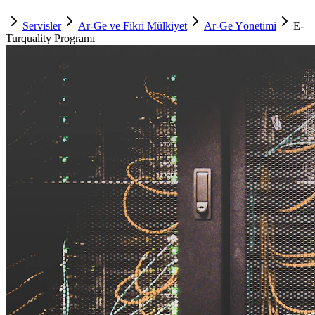
Servisler
Ar-Ge ve Fikri Mülkiyet
Ar-Ge Yönetimi
E-
Turquality Programı