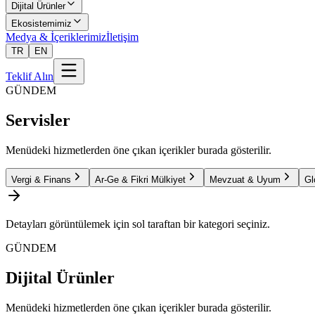
Dijital Ürünler
Ekosistemimiz
Medya & İçeriklerimiz
İletişim
TR
EN
Teklif Alın
GÜNDEM
Servisler
Menüdeki hizmetlerden öne çıkan içerikler burada gösterilir.
Vergi & Finans
Ar-Ge & Fikri Mülkiyet
Mevzuat & Uyum
Gl
Detayları görüntülemek için sol taraftan bir kategori seçiniz.
GÜNDEM
Dijital Ürünler
Menüdeki hizmetlerden öne çıkan içerikler burada gösterilir.